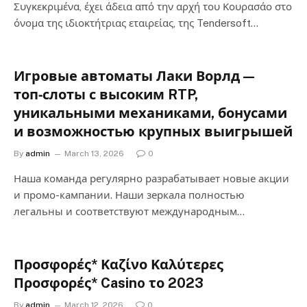
Συγκεκριμένα, έχει άδεια από την αρχή του Κουρασάο στο
όνομα της ιδιοκτήτριας εταιρείας, της Tendersoft…
Игровые автоматы Лаки Ворлд —
топ‑слоты с высоким RTP,
уникальными механиками, бонусами
и возможностью крупных выигрышей
By
admin
March 13, 2026
0
Наша команда регулярно разрабатывает новые акции
и промо-кампании. Наши зеркала полностью
легальны и соответствуют международным…
Προσφορές* Καζίνο Καλύτερες
Προσφορές* Casino το 2023
By
admin
March 12, 2026
0