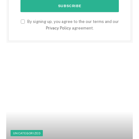
By signing up, you agree to the our terms and our
Privacy Policy
agreement.
UNCATEGORIZED