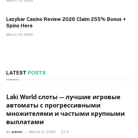
March 13, 2026
Lazybar Casino Review 2026 Claim 255% Bonus +
Spins Here
March 13, 2026
LATEST
POSTS
Laki World слоты — лучшие игровые
автоматы с прогрессивными
множителями и частыми крупными
выплатами
By
admin
March 13, 2026
0