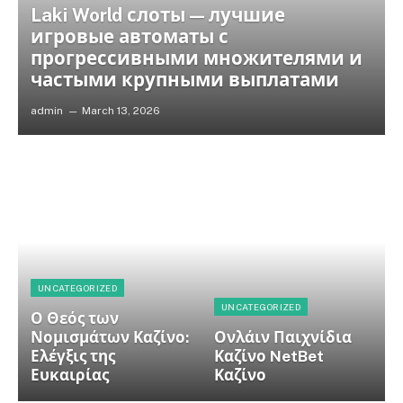
Laki World слоты — лучшие
игровые автоматы с
прогрессивными множителями и
частыми крупными выплатами
admin
March 13, 2026
UNCATEGORIZED
UNCATEGORIZED
Ο Θεός των
Νομισμάτων Καζίνο:
Ονλάιν Παιχνίδια
Ελέγξις της
Καζίνο NetBet
Ευκαιρίας
Καζίνο