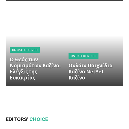
UNCATEGORIZED
UNCATEGORIZED
Ο Θεός των
Νομισμάτων Καζίνο:
Ονλάιν Παιχνίδια
Ελέγξις της
Καζίνο NetBet
Ευκαιρίας
Καζίνο
EDITORS'
CHOICE