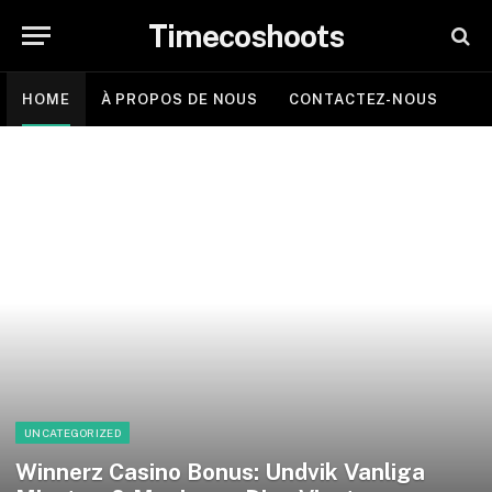
Timecoshoots
HOME
À PROPOS DE NOUS
CONTACTEZ-NOUS
UNCATEGORIZED
Winnerz Casino Bonus: Undvik Vanliga