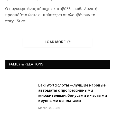
Ο συγκεκριμένος πάροχος καταβάλλει κάθε δυνατή
προσπάθεια ώστε οι παίκτες να απολαμβάνουν το
παιχνίδι σε…
LOAD MORE
FAMILY & RELATIONS
Laki World слоты — лучшие игровые
автоматы с прогрессивными
множителями, бонусами и частыми
крупными выплатами
March 12, 2026