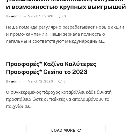
и возможностью крупных выигрышей
By
admin
March 13, 2026
0
Наша команда регулярно разрабатывает новые акции
и промо-кампании. Наши зеркала полностью
легальны и соответствуют международным…
Προσφορές* Καζίνο Καλύτερες
Προσφορές* Casino το 2023
By
admin
March 12, 2026
0
Ο συγκεκριμένος πάροχος καταβάλλει κάθε δυνατή
προσπάθεια ώστε οι παίκτες να απολαμβάνουν το
παιχνίδι σε…
LOAD MORE