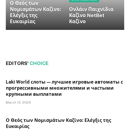
Ο Θεός των
Νομισμάτων Καζίνο:
Ονλάιν Παιχνίδια
Ελέγξις της
Καζίνο NetBet
Ευκαιρίας
Καζίνο
EDITORS'
CHOICE
Laki World слоты — лучшие игровые автоматы с
прогрессивными множителями и частыми
крупными выплатами
March 13, 2026
Ο Θεός των Νομισμάτων Καζίνο: Ελέγξις της
Ευκαιρίας