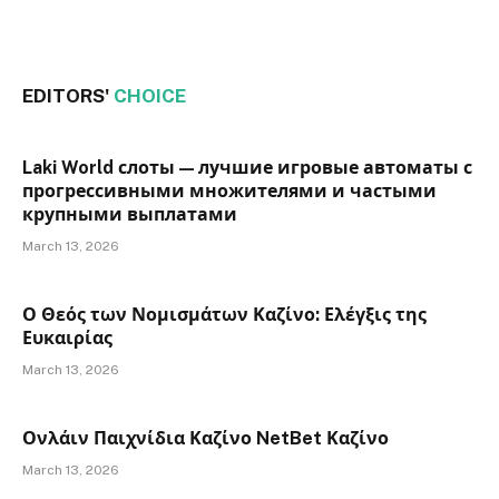
EDITORS'
CHOICE
Laki World слоты — лучшие игровые автоматы с
прогрессивными множителями и частыми
крупными выплатами
March 13, 2026
Ο Θεός των Νομισμάτων Καζίνο: Ελέγξις της
Ευκαιρίας
March 13, 2026
Ονλάιν Παιχνίδια Καζίνο NetBet Καζίνο
March 13, 2026