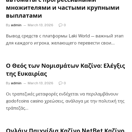
множителями и частыми крупными
выплатами
By
admin
March 13, 2026
0
Вывод средств с платформы Laki World — важный этап
для каждого игрока, желающего перевести свои…
Ο Θεός των Νομισμάτων Καζίνο: Ελέγξις
της Ευκαιρίας
By
admin
March 13, 2026
0
Οι τραπεζικές μεταφορές ενδέχεται να περιλαμβάνουν
godofcoins casino χρεώσεις, ανάλογα με την πολιτική της
τράπεζάς…
Ονλάιν Παιχνίδια Καζίνο NetBet Καζίνο