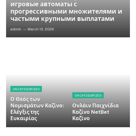
игровые автоматы с
прогрессивными множителями и
частыми крупными выплатами
admin
March 13, 2026
UNCATEGORIZED
UNCATEGORIZED
Ο Θεός των
Νομισμάτων Καζίνο:
Ονλάιν Παιχνίδια
Ελέγξις της
Καζίνο NetBet
Ευκαιρίας
Καζίνο