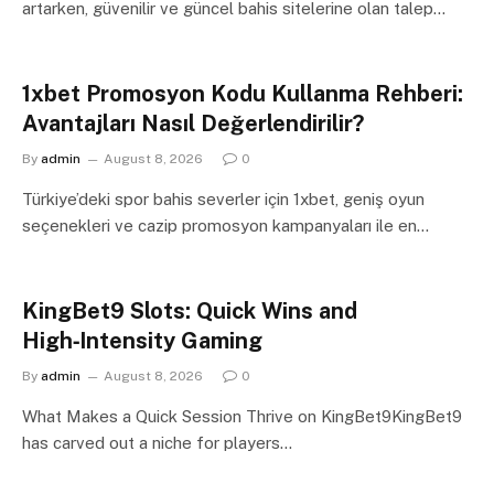
artarken, güvenilir ve güncel bahis sitelerine olan talep…
1xbet Promosyon Kodu Kullanma Rehberi:
Avantajları Nasıl Değerlendirilir?
By
admin
August 8, 2026
0
Türkiye’deki spor bahis severler için 1xbet, geniş oyun
seçenekleri ve cazip promosyon kampanyaları ile en…
KingBet9 Slots: Quick Wins and
High‑Intensity Gaming
By
admin
August 8, 2026
0
What Makes a Quick Session Thrive on KingBet9KingBet9
has carved out a niche for players…