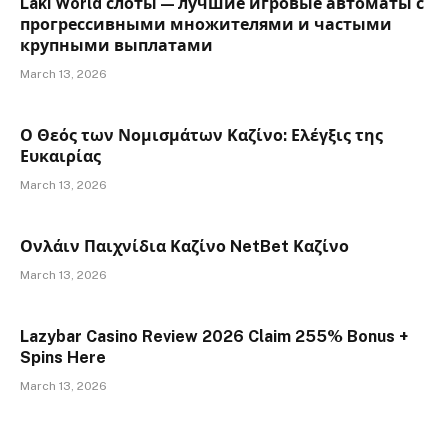
Laki World слоты — лучшие игровые автоматы с
прогрессивными множителями и частыми
крупными выплатами
March 13, 2026
Ο Θεός των Νομισμάτων Καζίνο: Ελέγξις της
Ευκαιρίας
March 13, 2026
Ονλάιν Παιχνίδια Καζίνο NetBet Καζίνο
March 13, 2026
Lazybar Casino Review 2026 Claim 255% Bonus +
Spins Here
March 13, 2026