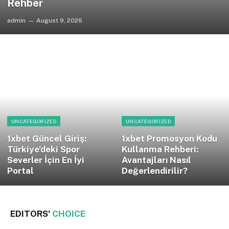
Rehber
admin
August 9, 2026
UNCATEGORIZED
UNCATEGORIZED
1xbet Güncel Giriş:
1xbet Promosyon Kodu
Türkiye’deki Spor
Kullanma Rehberi:
Severler İçin En İyi
Avantajları Nasıl
Portal
Değerlendirilir?
EDITORS'
CHOICE