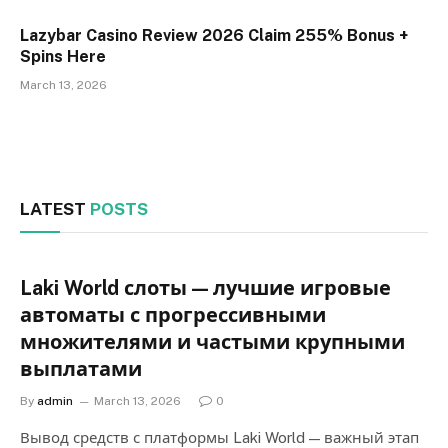
Lazybar Casino Review 2026 Claim 255% Bonus +
Spins Here
March 13, 2026
LATEST
POSTS
Laki World слоты — лучшие игровые
автоматы с прогрессивными
множителями и частыми крупными
выплатами
By
admin
March 13, 2026
0
Вывод средств с платформы Laki World — важный этап