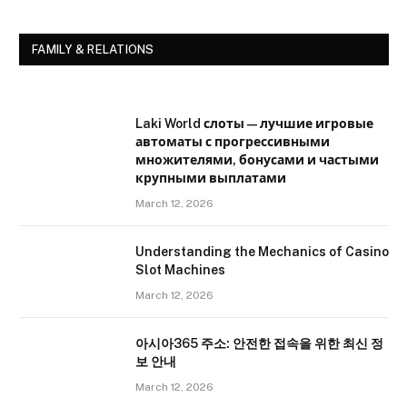
FAMILY & RELATIONS
Laki World слоты — лучшие игровые
автоматы с прогрессивными
множителями, бонусами и частыми
крупными выплатами
March 12, 2026
Understanding the Mechanics of Casino
Slot Machines
March 12, 2026
아시아365 주소: 안전한 접속을 위한 최신 정
보 안내
March 12, 2026