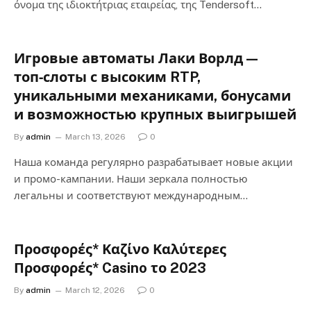
όνομα της ιδιοκτήτριας εταιρείας, της Tendersoft…
Игровые автоматы Лаки Ворлд —
топ‑слоты с высоким RTP,
уникальными механиками, бонусами
и возможностью крупных выигрышей
By
admin
March 13, 2026
0
Наша команда регулярно разрабатывает новые акции
и промо-кампании. Наши зеркала полностью
легальны и соответствуют международным…
Προσφορές* Καζίνο Καλύτερες
Προσφορές* Casino το 2023
By
admin
March 12, 2026
0