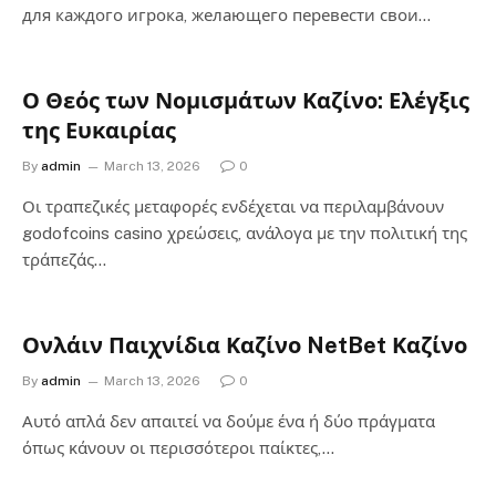
для каждого игрока, желающего перевести свои…
Ο Θεός των Νομισμάτων Καζίνο: Ελέγξις
της Ευκαιρίας
By
admin
March 13, 2026
0
Οι τραπεζικές μεταφορές ενδέχεται να περιλαμβάνουν
godofcoins casino χρεώσεις, ανάλογα με την πολιτική της
τράπεζάς…
Ονλάιν Παιχνίδια Καζίνο NetBet Καζίνο
By
admin
March 13, 2026
0
Αυτό απλά δεν απαιτεί να δούμε ένα ή δύο πράγματα
όπως κάνουν οι περισσότεροι παίκτες,…