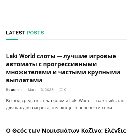
LATEST
POSTS
Laki World слоты — лучшие игровые
автоматы с прогрессивными
множителями и частыми крупными
выплатами
By
admin
March 13, 2026
0
Вывод средств с платформы Laki World — важный этап
для каждого игрока, желающего перевести свои…
Ο Θεός των Νομισμάτων Καζίνο: Ελέγξις