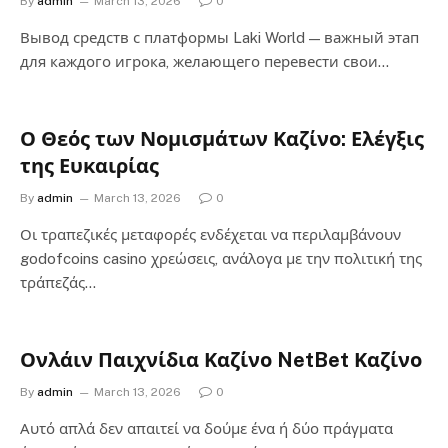
By
admin
March 13, 2026
0
Вывод средств с платформы Laki World — важный этап
для каждого игрока, желающего перевести свои…
Ο Θεός των Νομισμάτων Καζίνο: Ελέγξις
της Ευκαιρίας
By
admin
March 13, 2026
0
Οι τραπεζικές μεταφορές ενδέχεται να περιλαμβάνουν
godofcoins casino χρεώσεις, ανάλογα με την πολιτική της
τράπεζάς…
Ονλάιν Παιχνίδια Καζίνο NetBet Καζίνο
By
admin
March 13, 2026
0
Αυτό απλά δεν απαιτεί να δούμε ένα ή δύο πράγματα