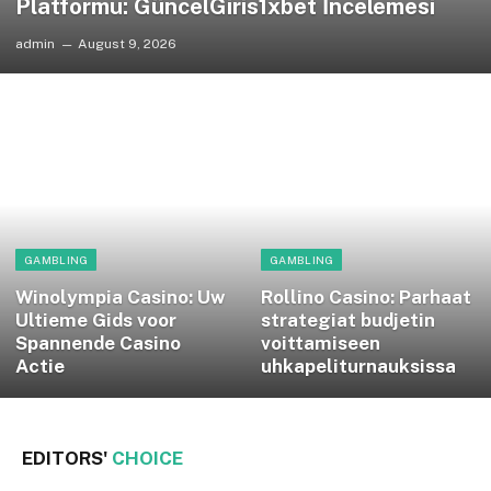
Platformu: GüncelGiris1xbet İncelemesi
admin
August 9, 2026
GAMBLING
GAMBLING
Winolympia Casino: Uw
Rollino Casino: Parhaat
Ultieme Gids voor
strategiat budjetin
Spannende Casino
voittamiseen
Actie
uhkapeliturnauksissa
EDITORS'
CHOICE