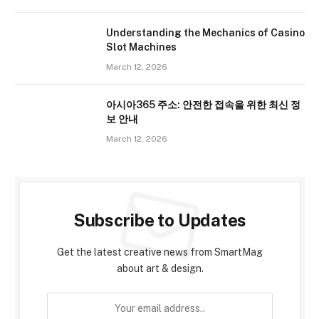
Understanding the Mechanics of Casino
Slot Machines
March 12, 2026
아시아365 주소: 안전한 접속을 위한 최신 정
보 안내
March 12, 2026
Subscribe to Updates
Get the latest creative news from SmartMag
about art & design.