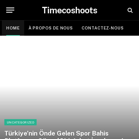
Timecoshoots
HOME
À PROPOS DE NOUS
CONTACTEZ-NOUS
UNCATEGORIZED
Türkiye’nin Önde Gelen Spor Bahis