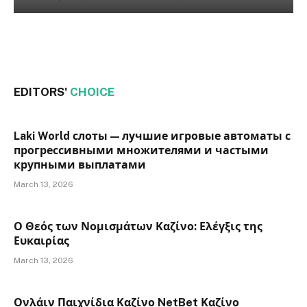
EDITORS'
CHOICE
Laki World слоты — лучшие игровые автоматы с
прогрессивными множителями и частыми
крупными выплатами
March 13, 2026
Ο Θεός των Νομισμάτων Καζίνο: Ελέγξις της
Ευκαιρίας
March 13, 2026
Ονλάιν Παιχνίδια Καζίνο NetBet Καζίνο