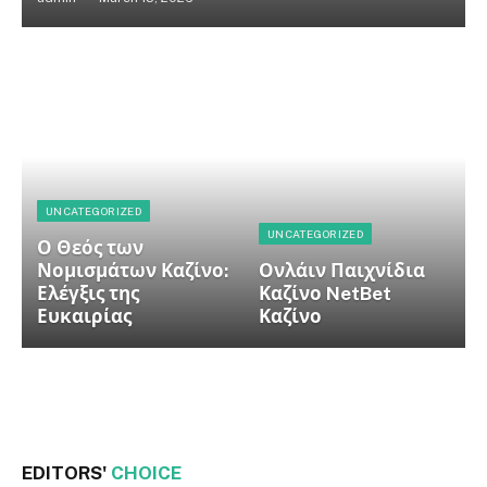
UNCATEGORIZED
UNCATEGORIZED
Ο Θεός των
Νομισμάτων Καζίνο:
Ονλάιν Παιχνίδια
Ελέγξις της
Καζίνο NetBet
Ευκαιρίας
Καζίνο
EDITORS'
CHOICE