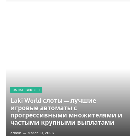
UNCATEGORIZED
Laki World слоты — лучшие
игровые автоматы с
прогрессивными множителями и
частыми крупными выплатами
admin
March 13, 2026