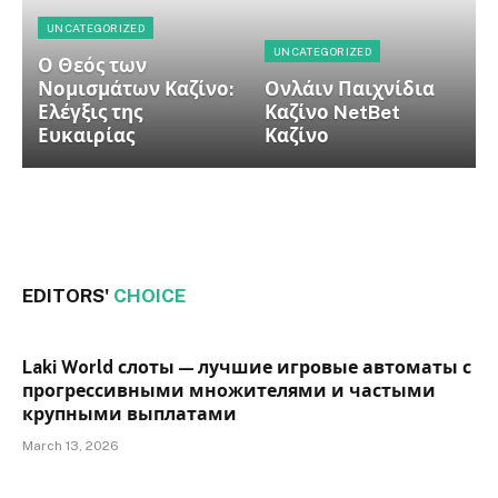
UNCATEGORIZED
UNCATEGORIZED
Ο Θεός των
Νομισμάτων Καζίνο:
Ονλάιν Παιχνίδια
Ελέγξις της
Καζίνο NetBet
Ευκαιρίας
Καζίνο
EDITORS'
CHOICE
Laki World слоты — лучшие игровые автоматы с
прогрессивными множителями и частыми
крупными выплатами
March 13, 2026