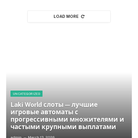
LOAD MORE
UNCATEGORIZED
Laki World слоты — лучшие
игровые автоматы с
прогрессивными множителями и
частыми крупными выплатами
admin
March 13, 2026