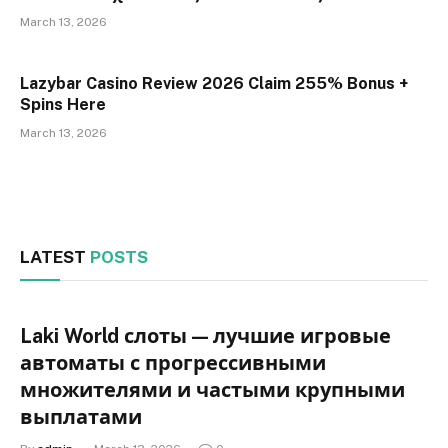
March 13, 2026
Lazybar Casino Review 2026 Claim 255% Bonus +
Spins Here
March 13, 2026
LATEST
POSTS
Laki World слоты — лучшие игровые
автоматы с прогрессивными
множителями и частыми крупными
выплатами