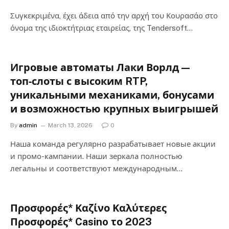
Συγκεκριμένα, έχει άδεια από την αρχή του Κουρασάο στο
όνομα της ιδιοκτήτριας εταιρείας, της Tendersoft…
Игровые автоматы Лаки Ворлд —
топ‑слоты с высоким RTP,
уникальными механиками, бонусами
и возможностью крупных выигрышей
By
admin
March 13, 2026
0
Наша команда регулярно разрабатывает новые акции
и промо-кампании. Наши зеркала полностью
легальны и соответствуют международным…
Προσφορές* Καζίνο Καλύτερες
Προσφορές* Casino το 2023