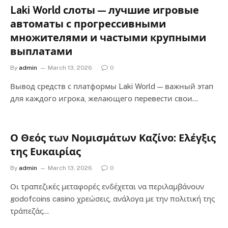
Laki World слоты — лучшие игровые
автоматы с прогрессивными
множителями и частыми крупными
выплатами
By
admin
March 13, 2026
0
Вывод средств с платформы Laki World — важный этап
для каждого игрока, желающего перевести свои…
Ο Θεός των Νομισμάτων Καζίνο: Ελέγξις
της Ευκαιρίας
By
admin
March 13, 2026
0
Οι τραπεζικές μεταφορές ενδέχεται να περιλαμβάνουν
godofcoins casino χρεώσεις, ανάλογα με την πολιτική της
τράπεζάς…