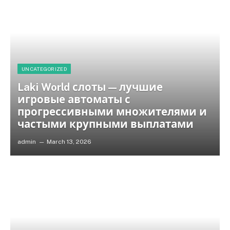
UNCATEGORIZED
Laki World слоты — лучшие
игровые автоматы с
прогрессивными множителями и
частыми крупными выплатами
admin
March 13, 2026