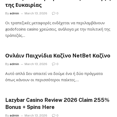
της Ευκαιρίας
By
admin
March 13, 2026
0
Οι τραπεζικές μεταφορές ενδέχεται να περιλαμβάνουν
godofcoins casino χρεώσεις, ανάλογα με την πολιτική της
τράπεζάς…
Ονλάιν Παιχνίδια Καζίνο NetBet Καζίνο
By
admin
March 13, 2026
0
Αυτό απλά δεν απαιτεί να δούμε ένα ή δύο πράγματα
όπως κάνουν οι περισσότεροι παίκτες,…
Lazybar Casino Review 2026 Claim 255%
Bonus + Spins Here
By
admin
March 13, 2026
0