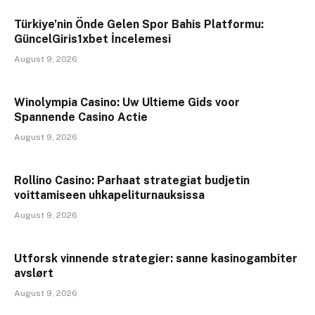
Türkiye’nin Önde Gelen Spor Bahis Platformu:
GüncelGiris1xbet İncelemesi
August 9, 2026
Winolympia Casino: Uw Ultieme Gids voor
Spannende Casino Actie
August 9, 2026
Rollino Casino: Parhaat strategiat budjetin
voittamiseen uhkapeliturnauksissa
August 9, 2026
Utforsk vinnende strategier: sanne kasinogambiter
avslørt
August 9, 2026