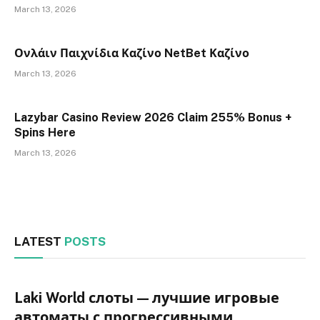
March 13, 2026
Ονλάιν Παιχνίδια Καζίνο NetBet Καζίνο
March 13, 2026
Lazybar Casino Review 2026 Claim 255% Bonus +
Spins Here
March 13, 2026
LATEST
POSTS
Laki World слоты — лучшие игровые
автоматы с прогрессивными