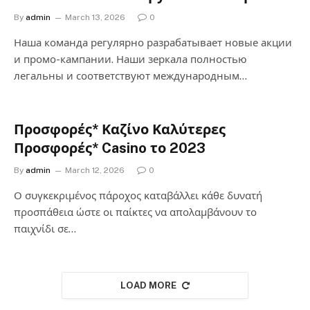
By
admin
March 13, 2026
0
Наша команда регулярно разрабатывает новые акции
и промо-кампании. Наши зеркала полностью
легальны и соответствуют международным…
Προσφορές* Καζίνο Καλύτερες
Προσφορές* Casino το 2023
By
admin
March 12, 2026
0
Ο συγκεκριμένος πάροχος καταβάλλει κάθε δυνατή
προσπάθεια ώστε οι παίκτες να απολαμβάνουν το
παιχνίδι σε…
LOAD MORE