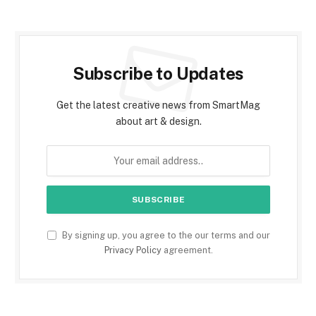
Subscribe to Updates
Get the latest creative news from SmartMag
about art & design.
By signing up, you agree to the our terms and our
Privacy Policy
agreement.