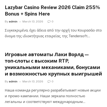
Lazybar Casino Review 2026 Claim 255%
Bonus + Spins Here
By
admin
March 13, 2026
0
Συγκεκριμένα, έχει άδεια από την αρχή του Κουρασάο στο
όνομα της ιδιοκτήτριας εταιρείας, της Tendersoft…
Игровые автоматы Лаки Ворлд —
топ‑слоты с высоким RTP,
уникальными механиками, бонусами
и возможностью крупных выигрышей
By
admin
March 13, 2026
0
Наша команда регулярно разрабатывает новые акции
и промо-кампании. Наши зеркала полностью
легальны и соответствуют международным…