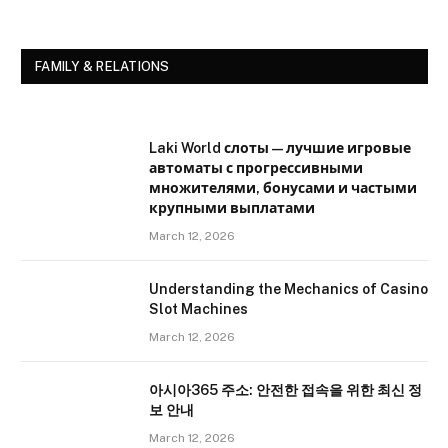
FAMILY & RELATIONS
Laki World слоты — лучшие игровые
автоматы с прогрессивными
множителями, бонусами и частыми
крупными выплатами
March 12, 2026
Understanding the Mechanics of Casino
Slot Machines
March 12, 2026
아시아365 주소: 안전한 접속을 위한 최신 정
보 안내
March 12, 2026