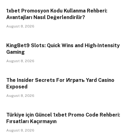
1xbet Promosyon Kodu Kullanma Rehberi:
Avantajları Nasıl Değerlendirilir?
August 8, 2026
KingBet9 Slots: Quick Wins and High‑Intensity
Gaming
August 8, 2026
The Insider Secrets For Играть Yard Casino
Exposed
August 8, 2026
Türkiye için Güncel 1xbet Promo Code Rehberi:
Fırsatları Kaçırmayın
August 8, 2026