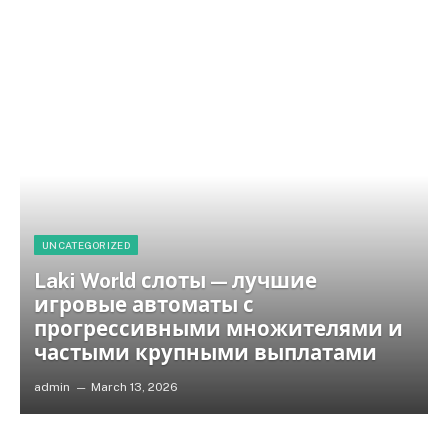
UNCATEGORIZED
Laki World слоты — лучшие
игровые автоматы с
прогрессивными множителями и
частыми крупными выплатами
admin
March 13, 2026