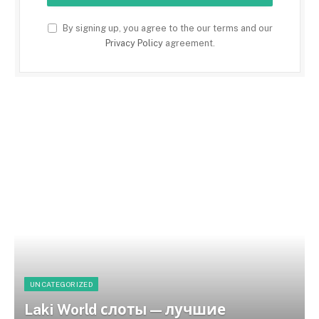
By signing up, you agree to the our terms and our
Privacy Policy
agreement.
UNCATEGORIZED
Laki World слоты — лучшие