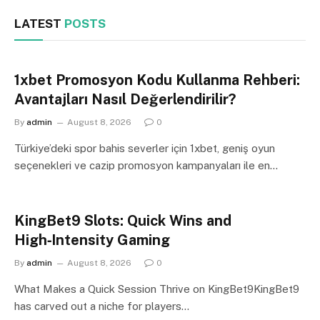
LATEST
POSTS
1xbet Promosyon Kodu Kullanma Rehberi:
Avantajları Nasıl Değerlendirilir?
By
admin
August 8, 2026
0
Türkiye’deki spor bahis severler için 1xbet, geniş oyun
seçenekleri ve cazip promosyon kampanyaları ile en…
KingBet9 Slots: Quick Wins and
High‑Intensity Gaming
By
admin
August 8, 2026
0
What Makes a Quick Session Thrive on KingBet9KingBet9
has carved out a niche for players…