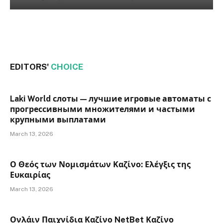
EDITORS'
CHOICE
Laki World слоты — лучшие игровые автоматы с
прогрессивными множителями и частыми
крупными выплатами
March 13, 2026
Ο Θεός των Νομισμάτων Καζίνο: Ελέγξις της
Ευκαιρίας
March 13, 2026
Ονλάιν Παιχνίδια Καζίνο NetBet Καζίνο