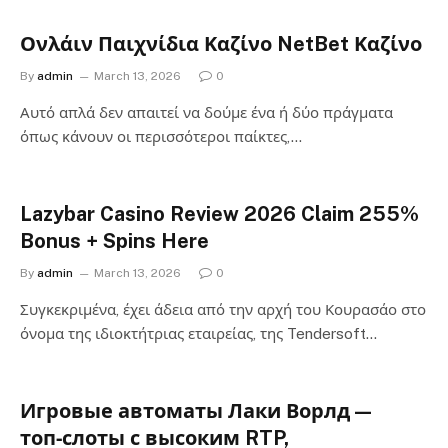
Ονλάιν Παιχνίδια Καζίνο NetBet Καζίνο
By
admin
March 13, 2026
0
Αυτό απλά δεν απαιτεί να δούμε ένα ή δύο πράγματα
όπως κάνουν οι περισσότεροι παίκτες,…
Lazybar Casino Review 2026 Claim 255%
Bonus + Spins Here
By
admin
March 13, 2026
0
Συγκεκριμένα, έχει άδεια από την αρχή του Κουρασάο στο
όνομα της ιδιοκτήτριας εταιρείας, της Tendersoft…
Игровые автоматы Лаки Ворлд —
топ‑слоты с высоким RTP,