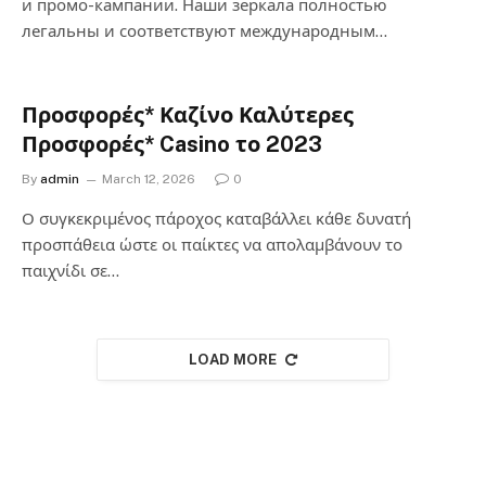
и промо-кампании. Наши зеркала полностью
легальны и соответствуют международным…
Προσφορές* Καζίνο Καλύτερες
Προσφορές* Casino το 2023
By
admin
March 12, 2026
0
Ο συγκεκριμένος πάροχος καταβάλλει κάθε δυνατή
προσπάθεια ώστε οι παίκτες να απολαμβάνουν το
παιχνίδι σε…
LOAD MORE