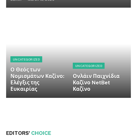
UNCATEGORIZED
UNCATEGORIZED
Ο Θεός των
Νομισμάτων Καζίνο:
Ονλάιν Παιχνίδια
Ελέγξις της
Καζίνο NetBet
Ευκαιρίας
Καζίνο
EDITORS'
CHOICE