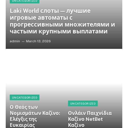
UNCATEGORIZED
Laki World слоты — лучшие
игровые автоматы с
прогрессивными множителями и
частыми крупными выплатами
admin
March 13, 2026
UNCATEGORIZED
UNCATEGORIZED
Ο Θεός των
Νομισμάτων Καζίνο:
Ονλάιν Παιχνίδια
Ελέγξις της
Καζίνο NetBet
Ευκαιρίας
Καζίνο