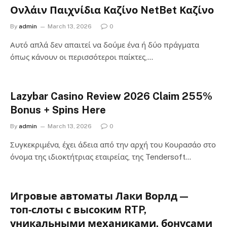
Ονλάιν Παιχνίδια Καζίνο NetBet Καζίνο
By
admin
March 13, 2026
0
Αυτό απλά δεν απαιτεί να δούμε ένα ή δύο πράγματα
όπως κάνουν οι περισσότεροι παίκτες,…
Lazybar Casino Review 2026 Claim 255%
Bonus + Spins Here
By
admin
March 13, 2026
0
Συγκεκριμένα, έχει άδεια από την αρχή του Κουρασάο στο
όνομα της ιδιοκτήτριας εταιρείας, της Tendersoft…
Игровые автоматы Лаки Ворлд —
топ‑слоты с высоким RTP,
уникальными механиками, бонусами