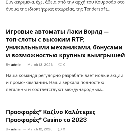
Συγκεκριμένα, έχει άδεια από την αρχή του Κουρασάο στο
όνομα της ιδιοκτήτριας εταιρείας, της Tendersoft…
Игровые автоматы Лаки Ворлд —
топ‑слоты с высоким RTP,
уникальными механиками, бонусами
и возможностью крупных выигрышей
By
admin
March 13, 2026
0
Наша команда регулярно разрабатывает новые акции
и промо-кампании. Наши зеркала полностью
легальны и соответствуют международным…
Προσφορές* Καζίνο Καλύτερες
Προσφορές* Casino το 2023
By
admin
March 12, 2026
0