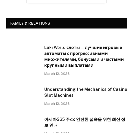
FAMILY & RELATIONS
Laki World слоты — лучшие игровые
автоматы с прогрессивными
множителями, бонусами и частыми
крупными выплатами
March 12, 2026
Understanding the Mechanics of Casino
Slot Machines
March 12, 2026
아시아365 주소: 안전한 접속을 위한 최신 정
보 안내