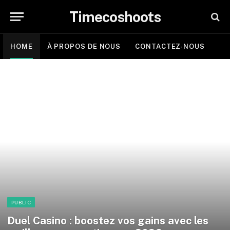
Timecoshoots
HOME
À PROPOS DE NOUS
CONTACTEZ-NOUS
PUBLIC
Duel Casino : boostez vos gains avec les