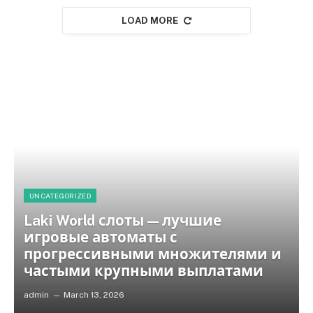
LOAD MORE
UNCATEGORIZED
Laki World слоты — лучшие
игровые автоматы с
прогрессивными множителями и
частыми крупными выплатами
admin
March 13, 2026