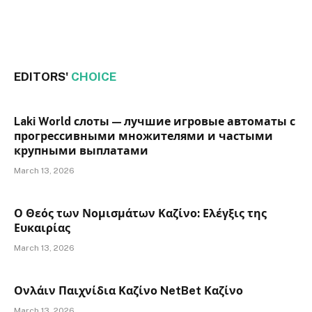
EDITORS'
CHOICE
Laki World слоты — лучшие игровые автоматы с
прогрессивными множителями и частыми
крупными выплатами
March 13, 2026
Ο Θεός των Νομισμάτων Καζίνο: Ελέγξις της
Ευκαιρίας
March 13, 2026
Ονλάιν Παιχνίδια Καζίνο NetBet Καζίνο
March 13, 2026