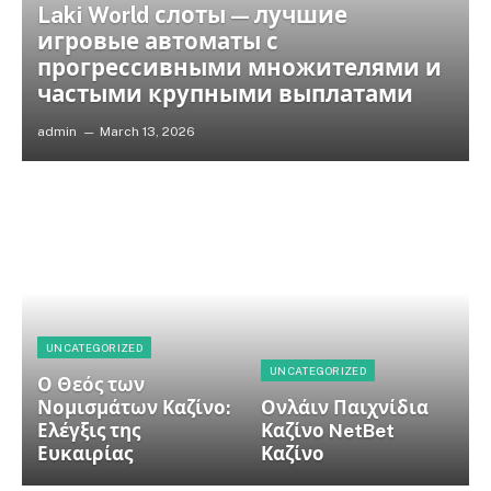
Laki World слоты — лучшие
игровые автоматы с
прогрессивными множителями и
частыми крупными выплатами
admin
March 13, 2026
UNCATEGORIZED
UNCATEGORIZED
Ο Θεός των
Νομισμάτων Καζίνο:
Ονλάιν Παιχνίδια
Ελέγξις της
Καζίνο NetBet
Ευκαιρίας
Καζίνο