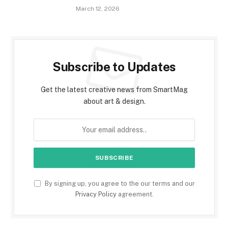
March 12, 2026
Subscribe to Updates
Get the latest creative news from SmartMag
about art & design.
By signing up, you agree to the our terms and our
Privacy Policy
agreement.