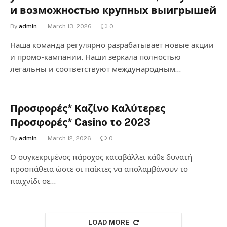
и возможностью крупных выигрышей
By
admin
March 13, 2026
0
Наша команда регулярно разрабатывает новые акции
и промо-кампании. Наши зеркала полностью
легальны и соответствуют международным…
Προσφορές* Καζίνο Καλύτερες
Προσφορές* Casino το 2023
By
admin
March 12, 2026
0
Ο συγκεκριμένος πάροχος καταβάλλει κάθε δυνατή
προσπάθεια ώστε οι παίκτες να απολαμβάνουν το
παιχνίδι σε…
LOAD MORE