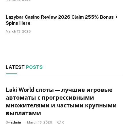
Lazybar Casino Review 2026 Claim 255% Bonus +
Spins Here
March 13, 2026
LATEST
POSTS
Laki World слоты — лучшие игровые
автоматы с прогрессивными
множителями и частыми крупными
выплатами
By
admin
March 13, 2026
0