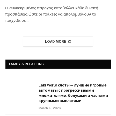
Ο συγκεκριμένος πάροχος καταβάλλει κάθε δυνατή
προσπάθεια ώστε οι παίκτες να απολαμβάνουν το
παιχνίδι σε…
LOAD MORE
FAMILY & RELATIONS
Laki World слоты — лучшие игровые
автоматы с прогрессивными
множителями, бонусами и частыми
крупными выплатами
March 12, 2026