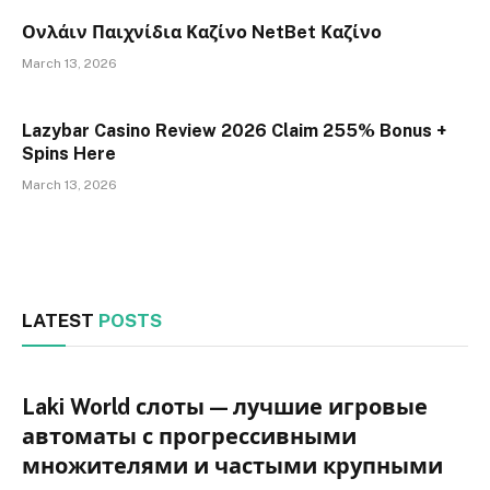
Ονλάιν Παιχνίδια Καζίνο NetBet Καζίνο
March 13, 2026
Lazybar Casino Review 2026 Claim 255% Bonus +
Spins Here
March 13, 2026
LATEST
POSTS
Laki World слоты — лучшие игровые
автоматы с прогрессивными
множителями и частыми крупными