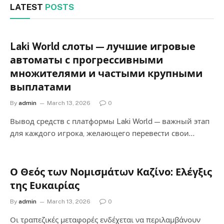
LATEST
POSTS
Laki World слоты — лучшие игровые
автоматы с прогрессивными
множителями и частыми крупными
выплатами
By
admin
March 13, 2026
0
Вывод средств с платформы Laki World — важный этап
для каждого игрока, желающего перевести свои…
Ο Θεός των Νομισμάτων Καζίνο: Ελέγξις
της Ευκαιρίας
By
admin
March 13, 2026
0
Οι τραπεζικές μεταφορές ενδέχεται να περιλαμβάνουν