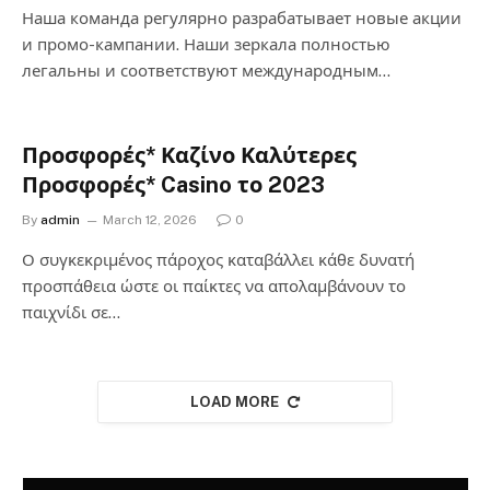
Наша команда регулярно разрабатывает новые акции
и промо-кампании. Наши зеркала полностью
легальны и соответствуют международным…
Προσφορές* Καζίνο Καλύτερες
Προσφορές* Casino το 2023
By
admin
March 12, 2026
0
Ο συγκεκριμένος πάροχος καταβάλλει κάθε δυνατή
προσπάθεια ώστε οι παίκτες να απολαμβάνουν το
παιχνίδι σε…
LOAD MORE