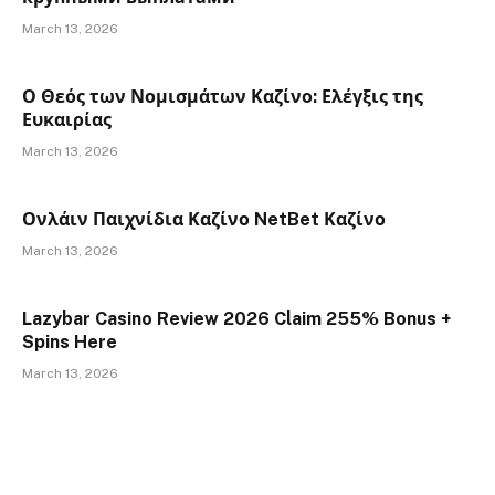
March 13, 2026
Ο Θεός των Νομισμάτων Καζίνο: Ελέγξις της
Ευκαιρίας
March 13, 2026
Ονλάιν Παιχνίδια Καζίνο NetBet Καζίνο
March 13, 2026
Lazybar Casino Review 2026 Claim 255% Bonus +
Spins Here
March 13, 2026