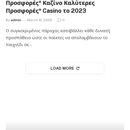
Προσφορές* Καζίνο Καλύτερες
Προσφορές* Casino το 2023
By
admin
March 12, 2026
0
Ο συγκεκριμένος πάροχος καταβάλλει κάθε δυνατή
προσπάθεια ώστε οι παίκτες να απολαμβάνουν το
παιχνίδι σε…
LOAD MORE