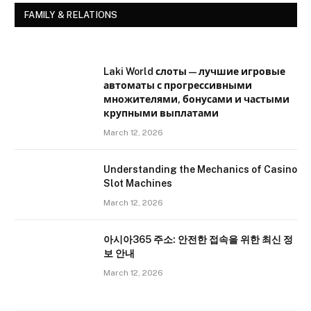
FAMILY & RELATIONS
Laki World слоты — лучшие игровые
автоматы с прогрессивными
множителями, бонусами и частыми
крупными выплатами
March 12, 2026
Understanding the Mechanics of Casino
Slot Machines
March 12, 2026
아시아365 주소: 안전한 접속을 위한 최신 정
보 안내
March 12, 2026