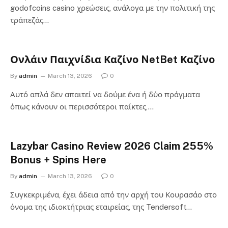
godofcoins casino χρεώσεις, ανάλογα με την πολιτική της
τράπεζάς…
Ονλάιν Παιχνίδια Καζίνο NetBet Καζίνο
By
admin
March 13, 2026
0
Αυτό απλά δεν απαιτεί να δούμε ένα ή δύο πράγματα
όπως κάνουν οι περισσότεροι παίκτες,…
Lazybar Casino Review 2026 Claim 255%
Bonus + Spins Here
By
admin
March 13, 2026
0
Συγκεκριμένα, έχει άδεια από την αρχή του Κουρασάο στο
όνομα της ιδιοκτήτριας εταιρείας, της Tendersoft…