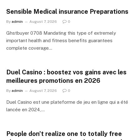
Sensible Medical insurance Preparations
By
admin
August 7, 2026
0
Ghstbuyer 0708 Mandating this type of extremely
important health and fitness benefits guarantees
complete coverage…
Duel Casino : boostez vos gains avec les
meilleures promotions en 2026
By
admin
August 7, 2026
0
Duel Casino est une plateforme de jeu en ligne qui a été
lancée en 2024,…
People don’t realize one to totally free