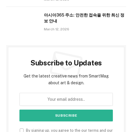
아시아365 주소: 안전한 접속을 위한 최신 정
보 안내
March 12, 2026
Subscribe to Updates
Get the latest creative news from SmartMag
about art & design.
By signing up, you agree to the our terms and our