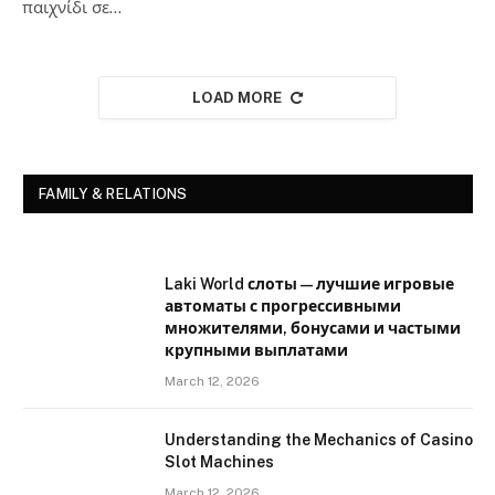
παιχνίδι σε…
LOAD MORE
FAMILY & RELATIONS
Laki World слоты — лучшие игровые
автоматы с прогрессивными
множителями, бонусами и частыми
крупными выплатами
March 12, 2026
Understanding the Mechanics of Casino
Slot Machines
March 12, 2026