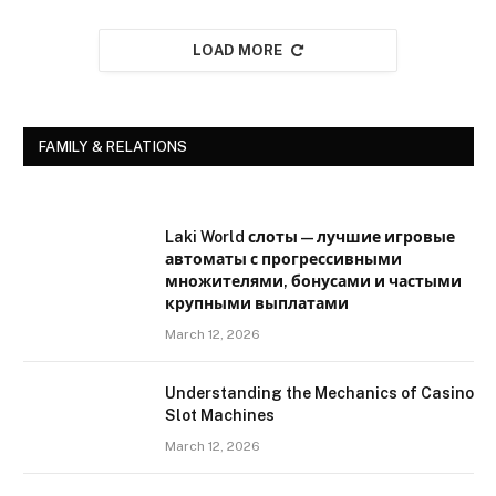
LOAD MORE
FAMILY & RELATIONS
Laki World слоты — лучшие игровые
автоматы с прогрессивными
множителями, бонусами и частыми
крупными выплатами
March 12, 2026
Understanding the Mechanics of Casino
Slot Machines
March 12, 2026