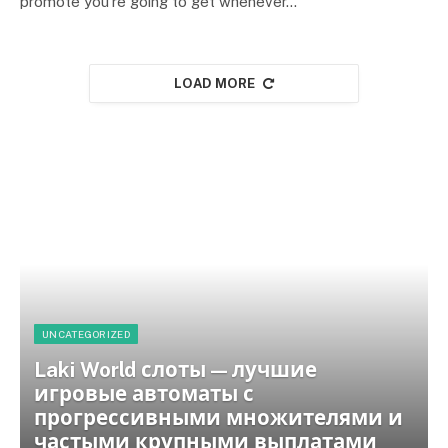
promote you’re going to get whenever…
LOAD MORE
UNCATEGORIZED
Laki World слоты — лучшие
игровые автоматы с
прогрессивными множителями и
частыми крупными выплатами