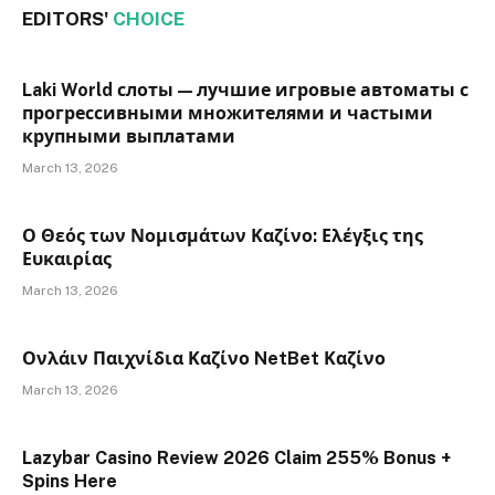
EDITORS'
CHOICE
Laki World слоты — лучшие игровые автоматы с
прогрессивными множителями и частыми
крупными выплатами
March 13, 2026
Ο Θεός των Νομισμάτων Καζίνο: Ελέγξις της
Ευκαιρίας
March 13, 2026
Ονλάιν Παιχνίδια Καζίνο NetBet Καζίνο
March 13, 2026
Lazybar Casino Review 2026 Claim 255% Bonus +
Spins Here