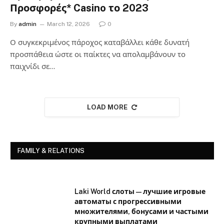
Προσφορές* Casino το 2023
By
admin
March 12, 2026
0
Ο συγκεκριμένος πάροχος καταβάλλει κάθε δυνατή
προσπάθεια ώστε οι παίκτες να απολαμβάνουν το
παιχνίδι σε…
LOAD MORE
FAMILY & RELATIONS
Laki World слоты — лучшие игровые
автоматы с прогрессивными
множителями, бонусами и частыми
крупными выплатами