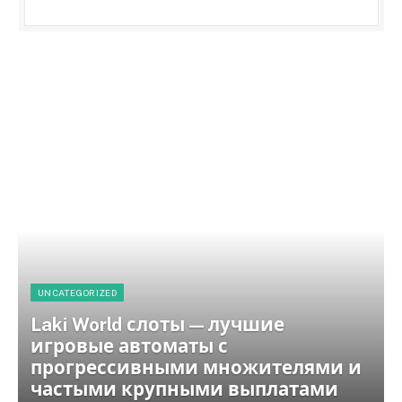
UNCATEGORIZED
Laki World слоты — лучшие
игровые автоматы с
прогрессивными множителями и
частыми крупными выплатами