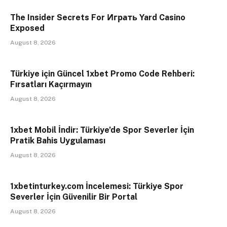
The Insider Secrets For Играть Yard Casino
Exposed
August 8, 2026
Türkiye için Güncel 1xbet Promo Code Rehberi:
Fırsatları Kaçırmayın
August 8, 2026
1xbet Mobil İndir: Türkiye’de Spor Severler İçin
Pratik Bahis Uygulaması
August 8, 2026
1xbetinturkey.com İncelemesi: Türkiye Spor
Severler İçin Güvenilir Bir Portal
August 8, 2026