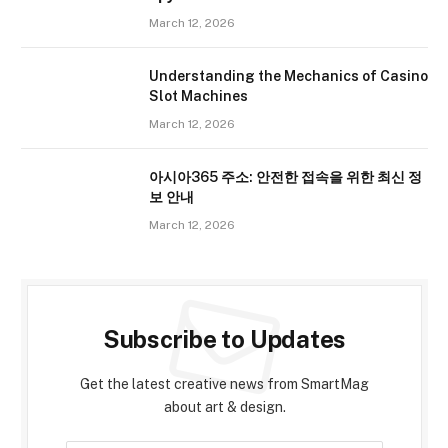
March 12, 2026
Understanding the Mechanics of Casino
Slot Machines
March 12, 2026
아시아365 주소: 안전한 접속을 위한 최신 정
보 안내
March 12, 2026
Subscribe to Updates
Get the latest creative news from SmartMag
about art & design.