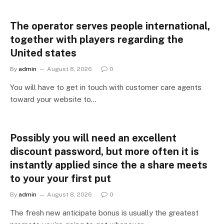
The operator serves people international,
together with players regarding the
United states
By
admin
August 8, 2026
0
You will have to get in touch with customer care agents
toward your website to…
Possibly you will need an excellent
discount password, but more often it is
instantly applied since the a share meets
to your your first put
By
admin
August 8, 2026
0
The fresh new anticipate bonus is usually the greatest