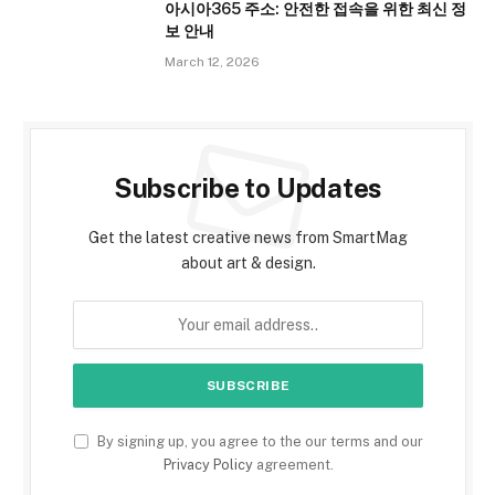
아시아365 주소: 안전한 접속을 위한 최신 정
보 안내
March 12, 2026
Subscribe to Updates
Get the latest creative news from SmartMag
about art & design.
By signing up, you agree to the our terms and our
Privacy Policy
agreement.