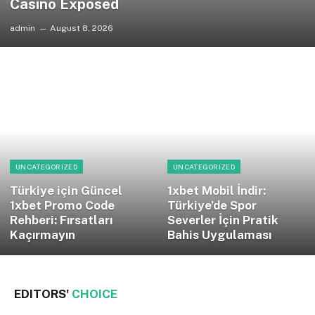
Casino Exposed
admin
August 8, 2026
UNCATEGORIZED
UNCATEGORIZED
Türkiye için Güncel
1xbet Mobil İndir:
1xbet Promo Code
Türkiye’de Spor
Rehberi: Fırsatları
Severler İçin Pratik
Kaçırmayın
Bahis Uygulaması
EDITORS'
CHOICE