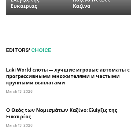
Ευκαιρίας
Καζίνο
EDITORS'
CHOICE
Laki World слоты — лучшие игровые автоматы с
прогрессивными множителями и частыми
крупными выплатами
March 13, 2026
Ο Θεός των Νομισμάτων Καζίνο: Ελέγξις της
Ευκαιρίας
March 13, 2026