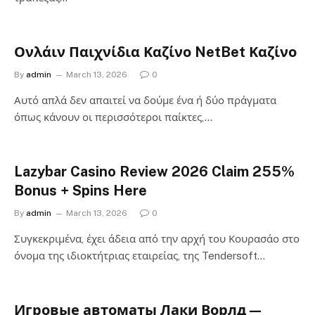
Ονλάιν Παιχνίδια Καζίνο NetBet Καζίνο
By
admin
March 13, 2026
0
Αυτό απλά δεν απαιτεί να δούμε ένα ή δύο πράγματα
όπως κάνουν οι περισσότεροι παίκτες,…
Lazybar Casino Review 2026 Claim 255%
Bonus + Spins Here
By
admin
March 13, 2026
0
Συγκεκριμένα, έχει άδεια από την αρχή του Κουρασάο στο
όνομα της ιδιοκτήτριας εταιρείας, της Tendersoft…
Игровые автоматы Лаки Ворлд —