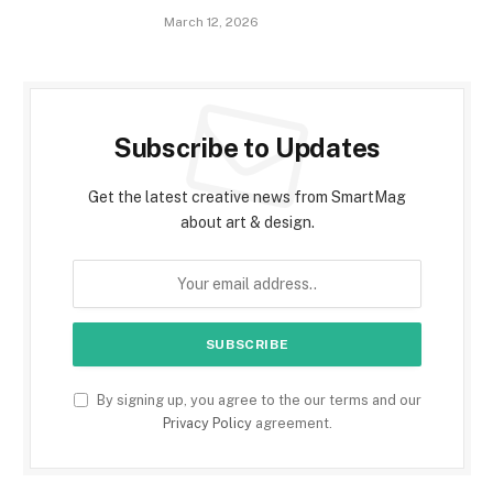
March 12, 2026
Subscribe to Updates
Get the latest creative news from SmartMag
about art & design.
By signing up, you agree to the our terms and our
Privacy Policy
agreement.