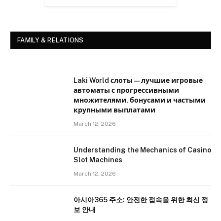
FAMILY & RELATIONS
Laki World слоты — лучшие игровые
автоматы с прогрессивными
множителями, бонусами и частыми
крупными выплатами
March 12, 2026
Understanding the Mechanics of Casino
Slot Machines
March 12, 2026
아시아365 주소: 안전한 접속을 위한 최신 정
보 안내