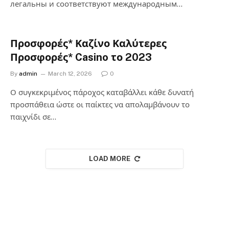
легальны и соответствуют международным…
Προσφορές* Καζίνο Καλύτερες
Προσφορές* Casino το 2023
By
admin
March 12, 2026
0
Ο συγκεκριμένος πάροχος καταβάλλει κάθε δυνατή
προσπάθεια ώστε οι παίκτες να απολαμβάνουν το
παιχνίδι σε…
LOAD MORE