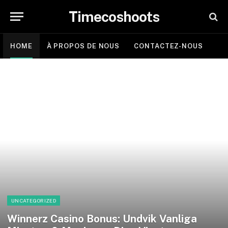
Timecoshoots
HOME
À PROPOS DE NOUS
CONTACTEZ-NOUS
UNCATEGORIZED
Winnerz Casino Bonus: Undvik Vanliga