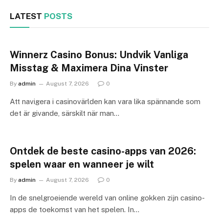
LATEST
POSTS
Winnerz Casino Bonus: Undvik Vanliga
Misstag & Maximera Dina Vinster
By
admin
August 7, 2026
0
Att navigera i casinovärlden kan vara lika spännande som
det är givande, särskilt när man…
Ontdek de beste casino-apps van 2026:
spelen waar en wanneer je wilt
By
admin
August 7, 2026
0
In de snelgroeiende wereld van online gokken zijn casino-
apps de toekomst van het spelen. In…