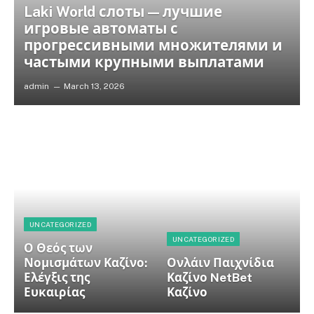
Laki World слоты — лучшие
игровые автоматы с
прогрессивными множителями и
частыми крупными выплатами
admin
March 13, 2026
UNCATEGORIZED
UNCATEGORIZED
Ο Θεός των
Νομισμάτων Καζίνο:
Ονλάιν Παιχνίδια
Ελέγξις της
Καζίνο NetBet
Ευκαιρίας
Καζίνο