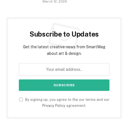
March 12, 2026
Subscribe to Updates
Get the latest creative news from SmartMag
about art & design.
By signing up, you agree to the our terms and our
Privacy Policy
agreement.