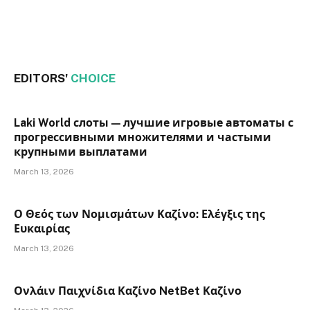
EDITORS'
CHOICE
Laki World слоты — лучшие игровые автоматы с
прогрессивными множителями и частыми
крупными выплатами
March 13, 2026
Ο Θεός των Νομισμάτων Καζίνο: Ελέγξις της
Ευκαιρίας
March 13, 2026
Ονλάιν Παιχνίδια Καζίνο NetBet Καζίνο