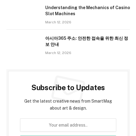
Understanding the Mechanics of Casino
Slot Machines
March 12, 2026
아시아365 주소: 안전한 접속을 위한 최신 정
보 안내
March 12, 2026
Subscribe to Updates
Get the latest creative news from SmartMag
about art & design.