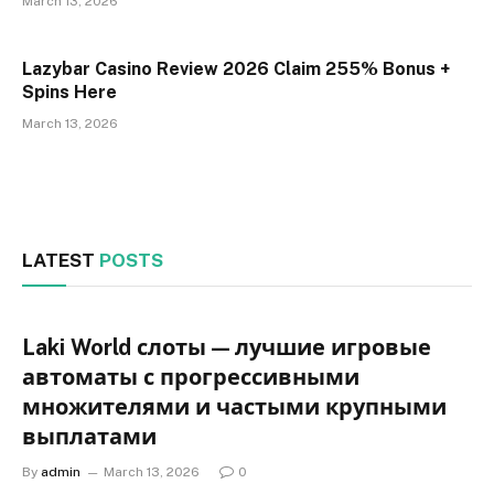
March 13, 2026
Lazybar Casino Review 2026 Claim 255% Bonus +
Spins Here
March 13, 2026
LATEST
POSTS
Laki World слоты — лучшие игровые
автоматы с прогрессивными
множителями и частыми крупными
выплатами
By
admin
March 13, 2026
0