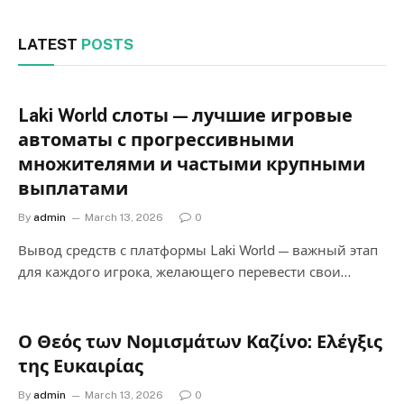
LATEST
POSTS
Laki World слоты — лучшие игровые
автоматы с прогрессивными
множителями и частыми крупными
выплатами
By
admin
March 13, 2026
0
Вывод средств с платформы Laki World — важный этап
для каждого игрока, желающего перевести свои…
Ο Θεός των Νομισμάτων Καζίνο: Ελέγξις
της Ευκαιρίας
By
admin
March 13, 2026
0