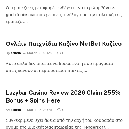
Οι τραπεζικές μεταφορές ενδέχεται να περιλαμβάνουν
godofcoins casino χρεώσεις, ανάλογα με την πολιτική της
τράπεζάς…
Ονλάιν Παιχνίδια Καζίνο NetBet Καζίνο
By
admin
March 13, 2026
0
Αυτό απλά δεν απαιτεί να δούμε ένα ή δύο πράγματα
όπως κάνουν οι περισσότεροι παίκτες,…
Lazybar Casino Review 2026 Claim 255%
Bonus + Spins Here
By
admin
March 13, 2026
0
Συγκεκριμένα, έχει άδεια από την αρχή του Κουρασάο στο
όνομα της ιδιοκτήτριας εταιρείας, της Tendersoft…