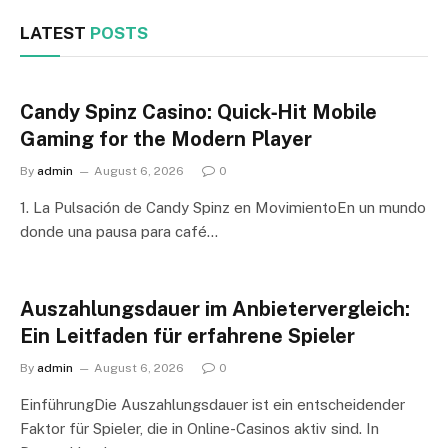
LATEST
POSTS
Candy Spinz Casino: Quick‑Hit Mobile
Gaming for the Modern Player
By
admin
August 6, 2026
0
1. La Pulsación de Candy Spinz en MovimientoEn un mundo
donde una pausa para café…
Auszahlungsdauer im Anbietervergleich:
Ein Leitfaden für erfahrene Spieler
By
admin
August 6, 2026
0
EinführungDie Auszahlungsdauer ist ein entscheidender
Faktor für Spieler, die in Online-Casinos aktiv sind. In