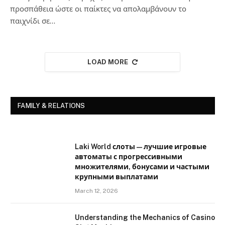
προσπάθεια ώστε οι παίκτες να απολαμβάνουν το
παιχνίδι σε…
LOAD MORE
FAMILY & RELATIONS
Laki World слоты — лучшие игровые
автоматы с прогрессивными
множителями, бонусами и частыми
крупными выплатами
March 12, 2026
Understanding the Mechanics of Casino