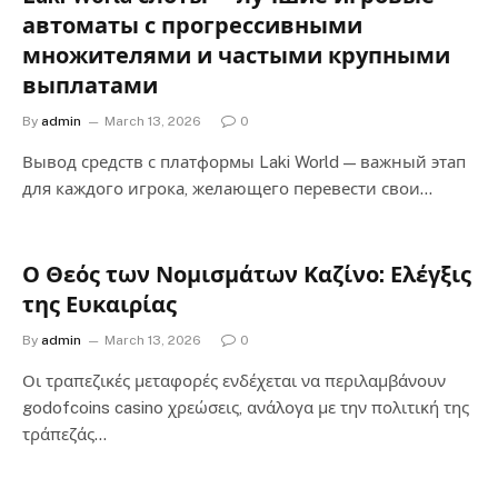
автоматы с прогрессивными
множителями и частыми крупными
выплатами
By
admin
March 13, 2026
0
Вывод средств с платформы Laki World — важный этап
для каждого игрока, желающего перевести свои…
Ο Θεός των Νομισμάτων Καζίνο: Ελέγξις
της Ευκαιρίας
By
admin
March 13, 2026
0
Οι τραπεζικές μεταφορές ενδέχεται να περιλαμβάνουν
godofcoins casino χρεώσεις, ανάλογα με την πολιτική της
τράπεζάς…