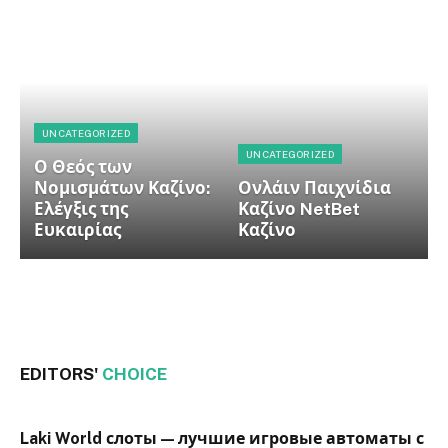
UNCATEGORIZED
UNCATEGORIZED
Ο Θεός των
Νομισμάτων Καζίνο:
Ονλάιν Παιχνίδια
Ελέγξις της
Καζίνο NetBet
Ευκαιρίας
Καζίνο
EDITORS'
CHOICE
Laki World слоты — лучшие игровые автоматы с