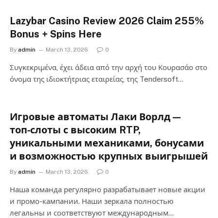
Lazybar Casino Review 2026 Claim 255%
Bonus + Spins Here
By
admin
March 13, 2026
0
Συγκεκριμένα, έχει άδεια από την αρχή του Κουρασάο στο
όνομα της ιδιοκτήτριας εταιρείας, της Tendersoft…
Игровые автоматы Лаки Ворлд —
топ‑слоты с высоким RTP,
уникальными механиками, бонусами
и возможностью крупных выигрышей
By
admin
March 13, 2026
0
Наша команда регулярно разрабатывает новые акции
и промо-кампании. Наши зеркала полностью
легальны и соответствуют международным…