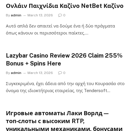
Ονλάιν Παιχνίδια Καζίνο NetBet Καζίνο
By
admin
March 13, 2026
0
Αυτό απλά δεν απαιτεί να δούμε ένα ή δύο πράγματα
όπως κάνουν οι περισσότεροι παίκτες,…
Lazybar Casino Review 2026 Claim 255%
Bonus + Spins Here
By
admin
March 13, 2026
0
Συγκεκριμένα, έχει άδεια από την αρχή του Κουρασάο στο
όνομα της ιδιοκτήτριας εταιρείας, της Tendersoft…
Игровые автоматы Лаки Ворлд —
топ‑слоты с высоким RTP,
уникальными механиками, бонусами