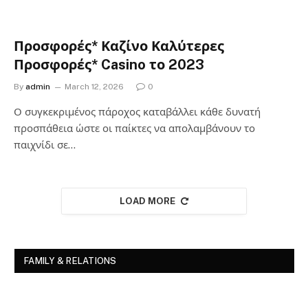
Προσφορές* Καζίνο Καλύτερες
Προσφορές* Casino το 2023
By
admin
March 12, 2026
0
Ο συγκεκριμένος πάροχος καταβάλλει κάθε δυνατή
προσπάθεια ώστε οι παίκτες να απολαμβάνουν το
παιχνίδι σε…
LOAD MORE
FAMILY & RELATIONS