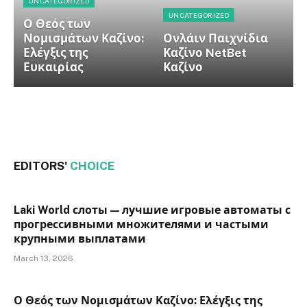
UNCATEGORIZED
UNCATEGORIZED
Ο Θεός των
Νομισμάτων Καζίνο:
Ονλάιν Παιχνίδια
Ελέγξις της
Καζίνο NetBet
Ευκαιρίας
Καζίνο
EDITORS'
CHOICE
Laki World слоты — лучшие игровые автоматы с
прогрессивными множителями и частыми
крупными выплатами
March 13, 2026
Ο Θεός των Νομισμάτων Καζίνο: Ελέγξις της