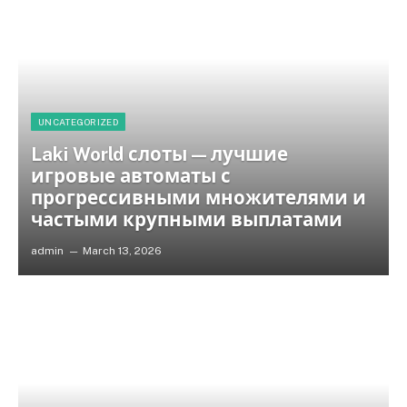
UNCATEGORIZED
Laki World слоты — лучшие
игровые автоматы с
прогрессивными множителями и
частыми крупными выплатами
admin
March 13, 2026