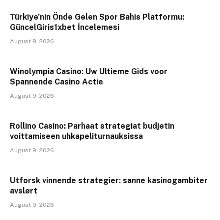
Türkiye’nin Önde Gelen Spor Bahis Platformu:
GüncelGiris1xbet İncelemesi
August 9, 2026
Winolympia Casino: Uw Ultieme Gids voor
Spannende Casino Actie
August 9, 2026
Rollino Casino: Parhaat strategiat budjetin
voittamiseen uhkapeliturnauksissa
August 9, 2026
Utforsk vinnende strategier: sanne kasinogambiter
avslørt
August 9, 2026