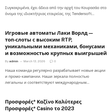
Συγκεκριμένα, έχει άδεια από την αρχή του Κουρασάο στο
όνομα της ιδιοκτήτριας εταιρείας, της Tendersoft…
Игровые автоматы Лаки Ворлд —
топ‑слоты с высоким RTP,
уникальными механиками, бонусами
и возможностью крупных выигрышей
By
admin
March 13, 2026
0
Наша команда регулярно разрабатывает новые акции
и промо-кампании. Наши зеркала полностью
легальны и соответствуют международным…
Προσφορές* Καζίνο Καλύτερες
Προσφορές* Casino το 2023