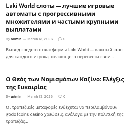
Laki World слоты — лучшие игровые
автоматы с прогрессивными
множителями и частыми крупными
выплатами
By
admin
March 13, 2026
0
Вывод средств с платформы Laki World — важный этап
для каждого игрока, желающего перевести свои…
Ο Θεός των Νομισμάτων Καζίνο: Ελέγξις
της Ευκαιρίας
By
admin
March 13, 2026
0
Οι τραπεζικές μεταφορές ενδέχεται να περιλαμβάνουν
godofcoins casino χρεώσεις, ανάλογα με την πολιτική της
τράπεζάς…