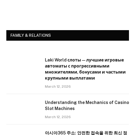
FAMILY & RELATIONS
Laki World слоты — лучшие игровые
автоматы с прогрессивными
множителями, бонусами и частыми
крупными выплатами
March 12, 2026
Understanding the Mechanics of Casino
Slot Machines
March 12, 2026
아시아365 주소: 안전한 접속을 위한 최신 정