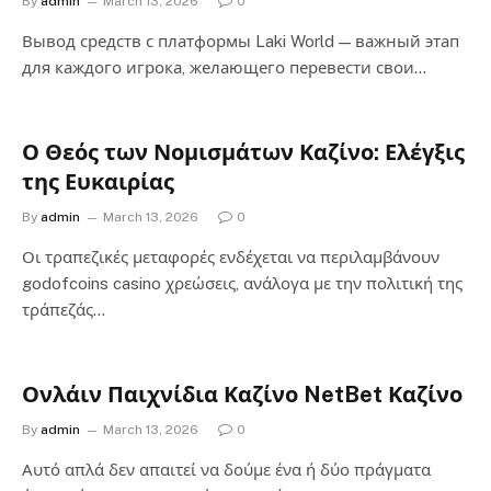
By
admin
March 13, 2026
0
Вывод средств с платформы Laki World — важный этап
для каждого игрока, желающего перевести свои…
Ο Θεός των Νομισμάτων Καζίνο: Ελέγξις
της Ευκαιρίας
By
admin
March 13, 2026
0
Οι τραπεζικές μεταφορές ενδέχεται να περιλαμβάνουν
godofcoins casino χρεώσεις, ανάλογα με την πολιτική της
τράπεζάς…
Ονλάιν Παιχνίδια Καζίνο NetBet Καζίνο
By
admin
March 13, 2026
0
Αυτό απλά δεν απαιτεί να δούμε ένα ή δύο πράγματα