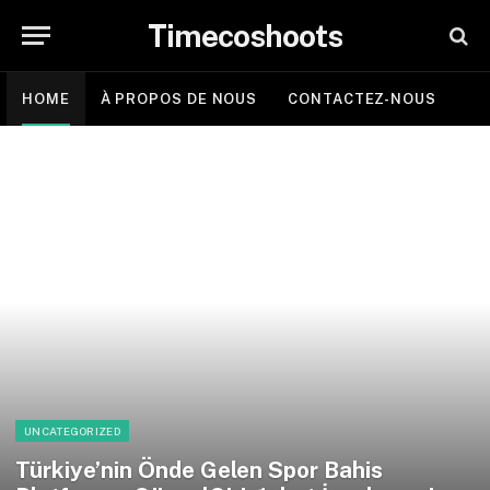
Timecoshoots
HOME
À PROPOS DE NOUS
CONTACTEZ-NOUS
UNCATEGORIZED
Türkiye’nin Önde Gelen Spor Bahis