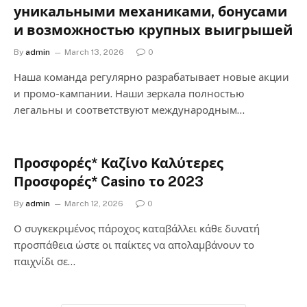
уникальными механиками, бонусами
и возможностью крупных выигрышей
By
admin
March 13, 2026
0
Наша команда регулярно разрабатывает новые акции
и промо-кампании. Наши зеркала полностью
легальны и соответствуют международным…
Προσφορές* Καζίνο Καλύτερες
Προσφορές* Casino το 2023
By
admin
March 12, 2026
0
Ο συγκεκριμένος πάροχος καταβάλλει κάθε δυνατή
προσπάθεια ώστε οι παίκτες να απολαμβάνουν το
παιχνίδι σε…