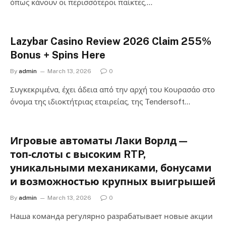
όπως κάνουν οι περισσότεροι παίκτες,…
Lazybar Casino Review 2026 Claim 255%
Bonus + Spins Here
By
admin
March 13, 2026
0
Συγκεκριμένα, έχει άδεια από την αρχή του Κουρασάο στο
όνομα της ιδιοκτήτριας εταιρείας, της Tendersoft…
Игровые автоматы Лаки Ворлд —
топ‑слоты с высоким RTP,
уникальными механиками, бонусами
и возможностью крупных выигрышей
By
admin
March 13, 2026
0
Наша команда регулярно разрабатывает новые акции