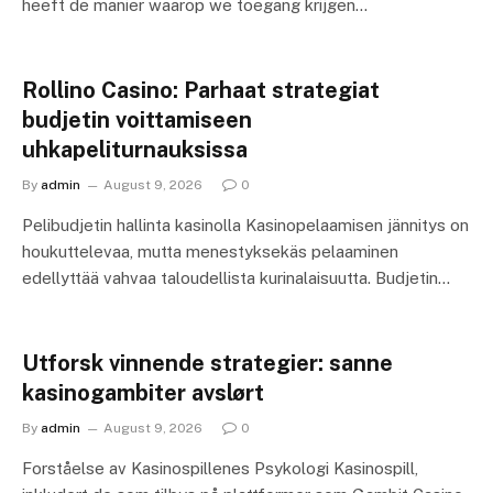
heeft de manier waarop we toegang krijgen…
Rollino Casino: Parhaat strategiat
budjetin voittamiseen
uhkapeliturnauksissa
By
admin
August 9, 2026
0
Pelibudjetin hallinta kasinolla Kasinopelaamisen jännitys on
houkuttelevaa, mutta menestyksekäs pelaaminen
edellyttää vahvaa taloudellista kurinalaisuutta. Budjetin…
Utforsk vinnende strategier: sanne
kasinogambiter avslørt
By
admin
August 9, 2026
0
Forståelse av Kasinospillenes Psykologi Kasinospill,