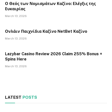
Ο Θεός των Νομισμάτων Καζίνο: Ελέγξις της
Ευκαιρίας
March 13, 2026
Ονλάιν Παιχνίδια Καζίνο NetBet Καζίνο
March 13, 2026
Lazybar Casino Review 2026 Claim 255% Bonus +
Spins Here
March 13, 2026
LATEST
POSTS