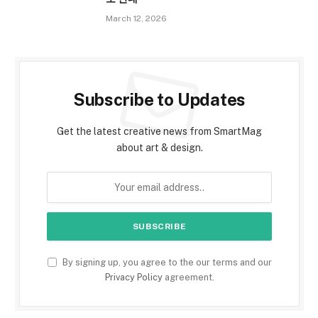
March 12, 2026
Subscribe to Updates
Get the latest creative news from SmartMag
about art & design.
By signing up, you agree to the our terms and our
Privacy Policy
agreement.