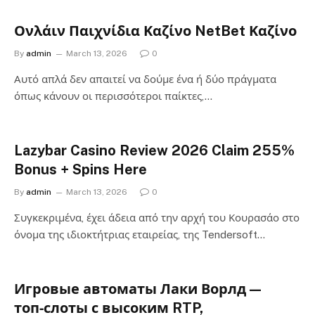
Ονλάιν Παιχνίδια Καζίνο NetBet Καζίνο
By
admin
March 13, 2026
0
Αυτό απλά δεν απαιτεί να δούμε ένα ή δύο πράγματα
όπως κάνουν οι περισσότεροι παίκτες,…
Lazybar Casino Review 2026 Claim 255%
Bonus + Spins Here
By
admin
March 13, 2026
0
Συγκεκριμένα, έχει άδεια από την αρχή του Κουρασάο στο
όνομα της ιδιοκτήτριας εταιρείας, της Tendersoft…
Игровые автоматы Лаки Ворлд —
топ‑слоты с высоким RTP,