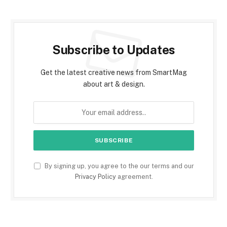
Subscribe to Updates
Get the latest creative news from SmartMag
about art & design.
By signing up, you agree to the our terms and our
Privacy Policy
agreement.