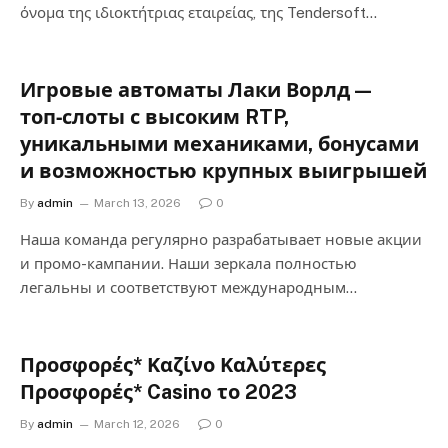
όνομα της ιδιοκτήτριας εταιρείας, της Tendersoft…
Игровые автоматы Лаки Ворлд —
топ‑слоты с высоким RTP,
уникальными механиками, бонусами
и возможностью крупных выигрышей
By
admin
March 13, 2026
0
Наша команда регулярно разрабатывает новые акции
и промо-кампании. Наши зеркала полностью
легальны и соответствуют международным…
Προσφορές* Καζίνο Καλύτερες
Προσφορές* Casino το 2023
By
admin
March 12, 2026
0