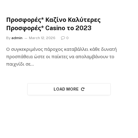
Προσφορές* Καζίνο Καλύτερες
Προσφορές* Casino το 2023
By
admin
March 12, 2026
0
Ο συγκεκριμένος πάροχος καταβάλλει κάθε δυνατή
προσπάθεια ώστε οι παίκτες να απολαμβάνουν το
παιχνίδι σε…
LOAD MORE