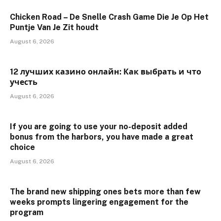
Chicken Road – De Snelle Crash Game Die Je Op Het
Puntje Van Je Zit houdt
August 6, 2026
12 лучших казино онлайн: Как выбрать и что
учесть
August 6, 2026
If you are going to use your no-deposit added
bonus from the harbors, you have made a great
choice
August 6, 2026
The brand new shipping ones bets more than few
weeks prompts lingering engagement for the
program