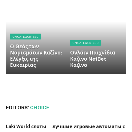
UNCATEGORIZED
UNCATEGORIZED
Ο Θεός των
Νομισμάτων Καζίνο:
Ονλάιν Παιχνίδια
Ελέγξις της
Καζίνο NetBet
Ευκαιρίας
Καζίνο
EDITORS'
CHOICE
Laki World слоты — лучшие игровые автоматы с