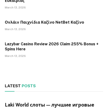
Ευκαιρίας
March 13, 2026
Ονλάιν Παιχνίδια Καζίνο NetBet Καζίνο
March 13, 2026
Lazybar Casino Review 2026 Claim 255% Bonus +
Spins Here
March 13, 2026
LATEST
POSTS
Laki World слоты — лучшие игровые