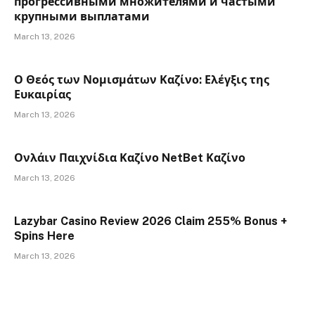
прогрессивными множителями и частыми
крупными выплатами
March 13, 2026
Ο Θεός των Νομισμάτων Καζίνο: Ελέγξις της
Ευκαιρίας
March 13, 2026
Ονλάιν Παιχνίδια Καζίνο NetBet Καζίνο
March 13, 2026
Lazybar Casino Review 2026 Claim 255% Bonus +
Spins Here
March 13, 2026