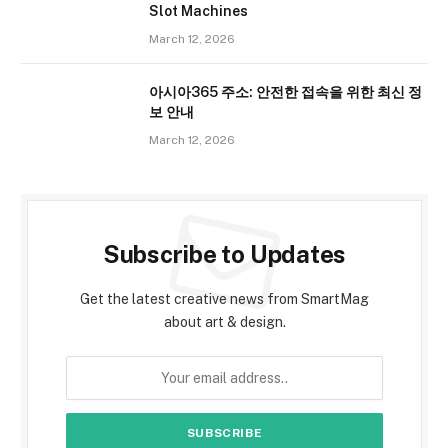
Slot Machines
March 12, 2026
아시아365 주소: 안전한 접속을 위한 최신 정
보 안내
March 12, 2026
Subscribe to Updates
Get the latest creative news from SmartMag
about art & design.