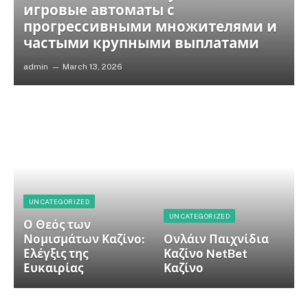
игровые автоматы с
прогрессивными множителями и
частыми крупными выплатами
admin
March 13, 2026
UNCATEGORIZED
UNCATEGORIZED
Ο Θεός των
Νομισμάτων Καζίνο:
Ονλάιν Παιχνίδια
Ελέγξις της
Καζίνο NetBet
Ευκαιρίας
Καζίνο