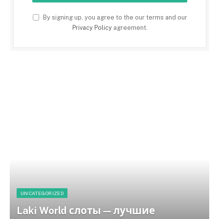
By signing up, you agree to the our terms and our
Privacy Policy
agreement.
UNCATEGORIZED
Laki World слоты — лучшие