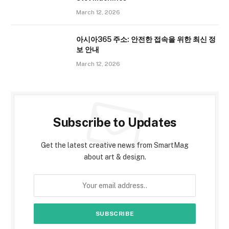
March 12, 2026
아시아365 주소: 안전한 접속을 위한 최신 정
보 안내
March 12, 2026
Subscribe to Updates
Get the latest creative news from SmartMag
about art & design.