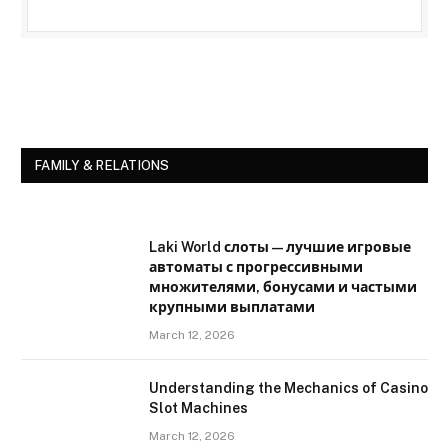
FAMILY & RELATIONS
Laki World слоты — лучшие игровые
автоматы с прогрессивными
множителями, бонусами и частыми
крупными выплатами
March 12, 2026
Understanding the Mechanics of Casino
Slot Machines
March 12, 2026