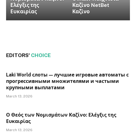
Ελέγξις της
Καζίνο NetBet
Ευκαιρίας
Καζίνο
EDITORS'
CHOICE
Laki World слоты — лучшие игровые автоматы с
прогрессивными множителями и частыми
крупными выплатами
March 13, 2026
Ο Θεός των Νομισμάτων Καζίνο: Ελέγξις της
Ευκαιρίας
March 13, 2026