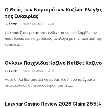
Ο Θεός των Νομισμάτων Καζίνο: Ελέγξις
της Ευκαιρίας
By
admin
March 13, 2026
0
Οι τραπεζικές μεταφορές ενδέχεται να περιλαμβάνουν
godofcoins casino χρεώσεις, ανάλογα με την πολιτική της
τράπεζάς…
Ονλάιν Παιχνίδια Καζίνο NetBet Καζίνο
By
admin
March 13, 2026
0
Αυτό απλά δεν απαιτεί να δούμε ένα ή δύο πράγματα
όπως κάνουν οι περισσότεροι παίκτες,…
Lazybar Casino Review 2026 Claim 255%