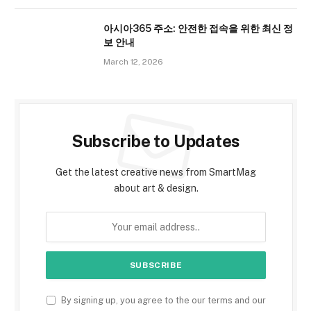
아시아365 주소: 안전한 접속을 위한 최신 정
보 안내
March 12, 2026
Subscribe to Updates
Get the latest creative news from SmartMag
about art & design.
By signing up, you agree to the our terms and our