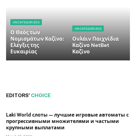
UNCATEGORIZED
UNCATEGORIZED
Ο Θεός των
Νομισμάτων Καζίνο:
Ονλάιν Παιχνίδια
Ελέγξις της
Καζίνο NetBet
Ευκαιρίας
Καζίνο
EDITORS'
CHOICE
Laki World слоты — лучшие игровые автоматы с
прогрессивными множителями и частыми
крупными выплатами