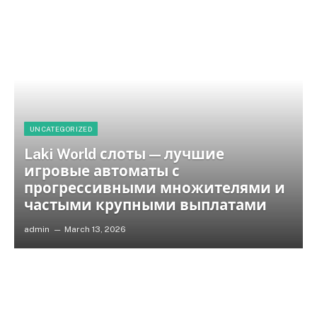
UNCATEGORIZED
Laki World слоты — лучшие
игровые автоматы с
прогрессивными множителями и
частыми крупными выплатами
admin
March 13, 2026