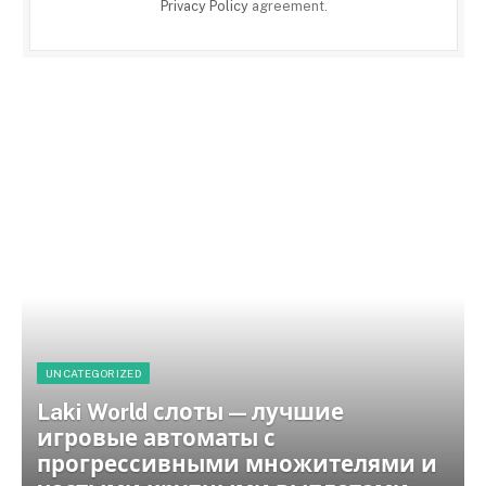
Privacy Policy
agreement.
UNCATEGORIZED
Laki World слоты — лучшие
игровые автоматы с
прогрессивными множителями и