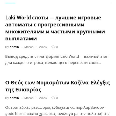
Laki World слоты — лучшие игровые
автоматы с прогрессивными
множителями и частыми крупными
выплатами
By
admin
March 13, 2026
0
Вывод средств с платформы Laki World — важный этап
для каждого игрока, желающего перевести свои…
Ο Θεός των Νομισμάτων Καζίνο: Ελέγξις
της Ευκαιρίας
By
admin
March 13, 2026
0
Οι τραπεζικές μεταφορές ενδέχεται να περιλαμβάνουν
godofcoins casino χρεώσεις, ανάλογα με την πολιτική της