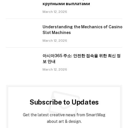
крупными выплатами
March 12, 2026
Understanding the Mechanics of Casino
Slot Machines
March 12, 2026
아시아365 주소: 안전한 접속을 위한 최신 정
보 안내
March 12, 2026
Subscribe to Updates
Get the latest creative news from SmartMag
about art & design.