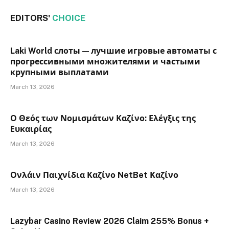
EDITORS'
CHOICE
Laki World слоты — лучшие игровые автоматы с
прогрессивными множителями и частыми
крупными выплатами
March 13, 2026
Ο Θεός των Νομισμάτων Καζίνο: Ελέγξις της
Ευκαιρίας
March 13, 2026
Ονλάιν Παιχνίδια Καζίνο NetBet Καζίνο
March 13, 2026
Lazybar Casino Review 2026 Claim 255% Bonus +