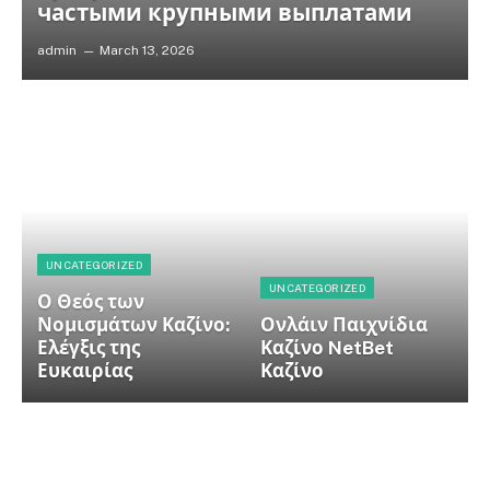
частыми крупными выплатами
admin
March 13, 2026
UNCATEGORIZED
UNCATEGORIZED
Ο Θεός των
Νομισμάτων Καζίνο:
Ονλάιν Παιχνίδια
Ελέγξις της
Καζίνο NetBet
Ευκαιρίας
Καζίνο