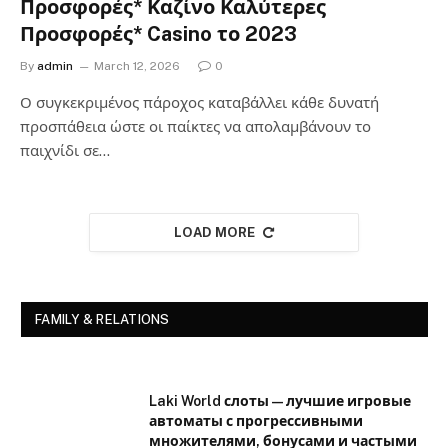
Προσφορές* Καζίνο Καλύτερες
Προσφορές* Casino το 2023
By
admin
March 12, 2026
0
Ο συγκεκριμένος πάροχος καταβάλλει κάθε δυνατή
προσπάθεια ώστε οι παίκτες να απολαμβάνουν το
παιχνίδι σε…
LOAD MORE
FAMILY & RELATIONS
Laki World слоты — лучшие игровые
автоматы с прогрессивными
множителями, бонусами и частыми