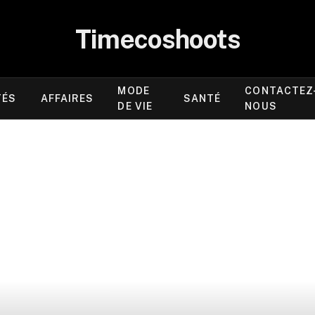
Timecoshoots
MODE
CONTACTEZ
TÉS
AFFAIRES
SANTÉ
DE VIE
NOUS