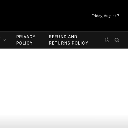
Friday, August 7
-
PRIVACY
REFUND AND
POLICY
RETURNS POLICY