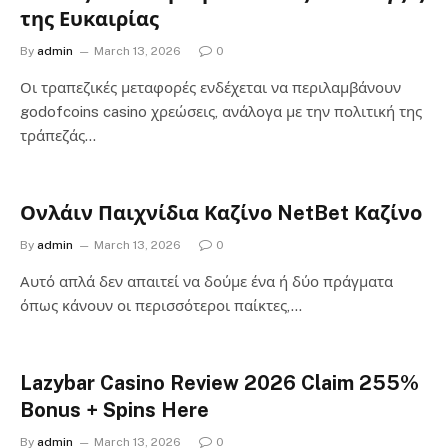
της Ευκαιρίας
By
admin
March 13, 2026
0
Οι τραπεζικές μεταφορές ενδέχεται να περιλαμβάνουν
godofcoins casino χρεώσεις, ανάλογα με την πολιτική της
τράπεζάς…
Ονλάιν Παιχνίδια Καζίνο NetBet Καζίνο
By
admin
March 13, 2026
0
Αυτό απλά δεν απαιτεί να δούμε ένα ή δύο πράγματα
όπως κάνουν οι περισσότεροι παίκτες,…
Lazybar Casino Review 2026 Claim 255%
Bonus + Spins Here
By
admin
March 13, 2026
0