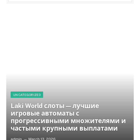
UNCATEGORIZED
Laki World слоты — лучшие
игровые автоматы с
прогрессивными множителями и
частыми крупными выплатами
admin
March 13, 2026