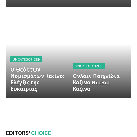
UNCATEGORIZED
UNCATEGORIZED
Ο Θεός των
Νομισμάτων Καζίνο:
Ονλάιν Παιχνίδια
Ελέγξις της
Καζίνο NetBet
Ευκαιρίας
Καζίνο
EDITORS'
CHOICE