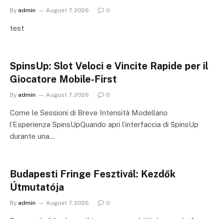
By
admin
August 7, 2026
0
test
SpinsUp: Slot Veloci e Vincite Rapide per il
Giocatore Mobile-First
By
admin
August 7, 2026
0
Come le Sessioni di Breve Intensità Modellano
l’Esperienza SpinsUpQuando apri l’interfaccia di SpinsUp
durante una…
Budapesti Fringe Fesztivál: Kezdők
Útmutatója
By
admin
August 7, 2026
0