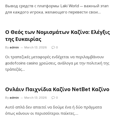
Вывод средств с платформы Laki World — важный этап
для каждого игрока, желающего перевести свои…
Ο Θεός των Νομισμάτων Καζίνο: Ελέγξις
της Ευκαιρίας
By
admin
March 13, 2026
0
Οι τραπεζικές μεταφορές ενδέχεται να περιλαμβάνουν
godofcoins casino χρεώσεις, ανάλογα με την πολιτική της
τράπεζάς…
Ονλάιν Παιχνίδια Καζίνο NetBet Καζίνο
By
admin
March 13, 2026
0
Αυτό απλά δεν απαιτεί να δούμε ένα ή δύο πράγματα
όπως κάνουν οι περισσότεροι παίκτες,…