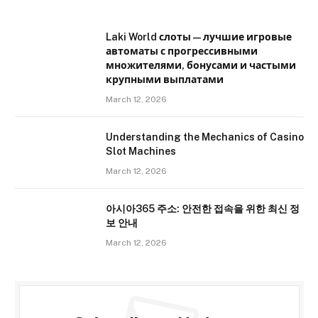
Laki World слоты — лучшие игровые
автоматы с прогрессивными
множителями, бонусами и частыми
крупными выплатами
March 12, 2026
Understanding the Mechanics of Casino
Slot Machines
March 12, 2026
아시아365 주소: 안전한 접속을 위한 최신 정
보 안내
March 12, 2026