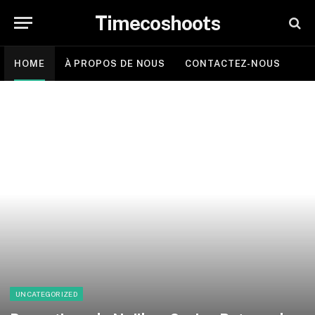
Timecoshoots
HOME
À PROPOS DE NOUS
CONTACTEZ-NOUS
UNCATEGORIZED