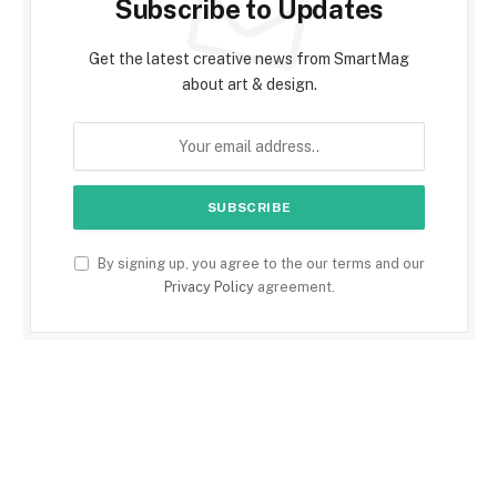
Subscribe to Updates
Get the latest creative news from SmartMag
about art & design.
By signing up, you agree to the our terms and our
Privacy Policy
agreement.