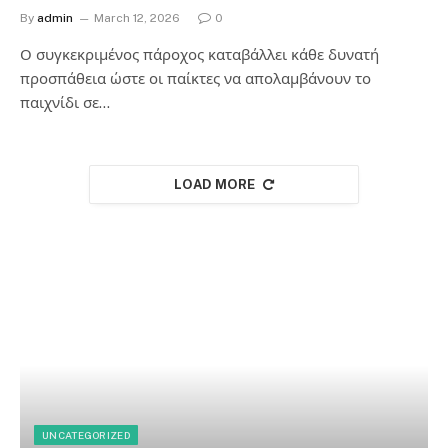
By
admin
March 12, 2026
0
Ο συγκεκριμένος πάροχος καταβάλλει κάθε δυνατή
προσπάθεια ώστε οι παίκτες να απολαμβάνουν το
παιχνίδι σε…
LOAD MORE
UNCATEGORIZED