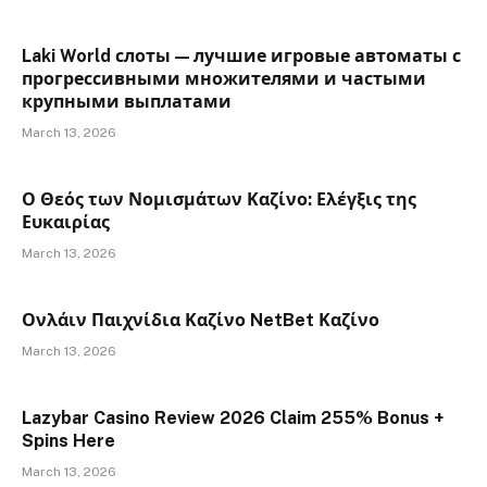
Laki World слоты — лучшие игровые автоматы с
прогрессивными множителями и частыми
крупными выплатами
March 13, 2026
Ο Θεός των Νομισμάτων Καζίνο: Ελέγξις της
Ευκαιρίας
March 13, 2026
Ονλάιν Παιχνίδια Καζίνο NetBet Καζίνο
March 13, 2026
Lazybar Casino Review 2026 Claim 255% Bonus +
Spins Here
March 13, 2026