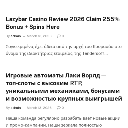
Lazybar Casino Review 2026 Claim 255%
Bonus + Spins Here
By
admin
March 13, 2026
0
Συγκεκριμένα, έχει άδεια από την αρχή του Κουρασάο στο
όνομα της ιδιοκτήτριας εταιρείας, της Tendersoft…
Игровые автоматы Лаки Ворлд —
топ‑слоты с высоким RTP,
уникальными механиками, бонусами
и возможностью крупных выигрышей
By
admin
March 13, 2026
0
Наша команда регулярно разрабатывает новые акции
и промо-кампании. Наши зеркала полностью