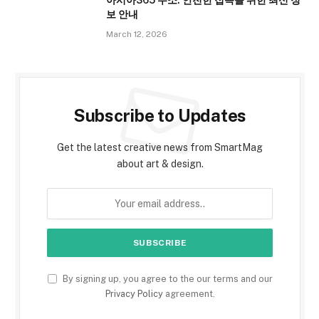
아시아365 주소: 안전한 접속을 위한 최신 정
보 안내
March 12, 2026
Subscribe to Updates
Get the latest creative news from SmartMag
about art & design.
By signing up, you agree to the our terms and our
Privacy Policy
agreement.