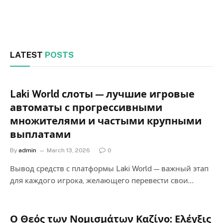
LATEST
POSTS
Laki World слоты — лучшие игровые
автоматы с прогрессивными
множителями и частыми крупными
выплатами
By
admin
March 13, 2026
0
Вывод средств с платформы Laki World — важный этап
для каждого игрока, желающего перевести свои…
Ο Θεός των Νομισμάτων Καζίνο: Ελέγξις