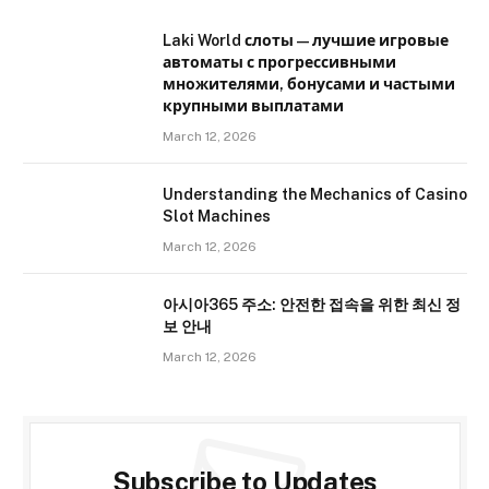
Laki World слоты — лучшие игровые
автоматы с прогрессивными
множителями, бонусами и частыми
крупными выплатами
March 12, 2026
Understanding the Mechanics of Casino
Slot Machines
March 12, 2026
아시아365 주소: 안전한 접속을 위한 최신 정
보 안내
March 12, 2026
Subscribe to Updates