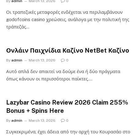
By
admin
March 13, 2026
0
Οι τραπεζικές μεταφορές ενδέχεται να περιλαμβάνουν
godofcoins casino χρεώσεις, ανάλογα με την πολιτική της
τράπεζάς…
Ονλάιν Παιχνίδια Καζίνο NetBet Καζίνο
By
admin
March 13, 2026
0
Αυτό απλά δεν απαιτεί να δούμε ένα ή δύο πράγματα
όπως κάνουν οι περισσότεροι παίκτες,…
Lazybar Casino Review 2026 Claim 255%
Bonus + Spins Here
By
admin
March 13, 2026
0
Συγκεκριμένα, έχει άδεια από την αρχή του Κουρασάο στο