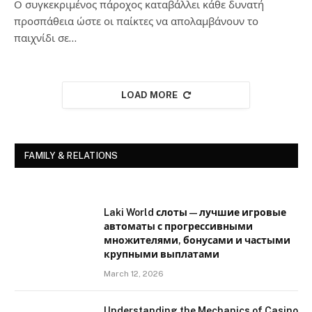
Ο συγκεκριμένος πάροχος καταβάλλει κάθε δυνατή
προσπάθεια ώστε οι παίκτες να απολαμβάνουν το
παιχνίδι σε…
LOAD MORE
FAMILY & RELATIONS
Laki World слоты — лучшие игровые
автоматы с прогрессивными
множителями, бонусами и частыми
крупными выплатами
March 12, 2026
Understanding the Mechanics of Casino