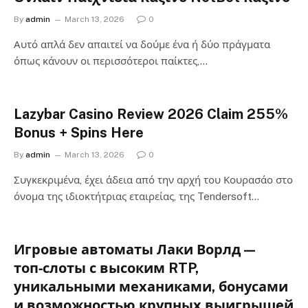
By
admin
March 13, 2026
0
Αυτό απλά δεν απαιτεί να δούμε ένα ή δύο πράγματα
όπως κάνουν οι περισσότεροι παίκτες,…
Lazybar Casino Review 2026 Claim 255%
Bonus + Spins Here
By
admin
March 13, 2026
0
Συγκεκριμένα, έχει άδεια από την αρχή του Κουρασάο στο
όνομα της ιδιοκτήτριας εταιρείας, της Tendersoft…
Игровые автоматы Лаки Ворлд —
топ‑слоты с высоким RTP,
уникальными механиками, бонусами
и возможностью крупных выигрышей