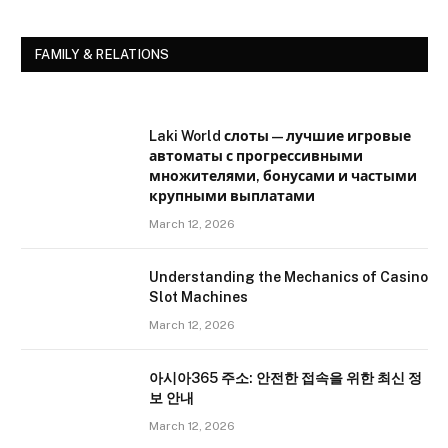
FAMILY & RELATIONS
Laki World слоты — лучшие игровые
автоматы с прогрессивными
множителями, бонусами и частыми
крупными выплатами
March 12, 2026
Understanding the Mechanics of Casino
Slot Machines
March 12, 2026
아시아365 주소: 안전한 접속을 위한 최신 정
보 안내
March 12, 2026