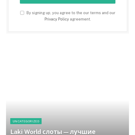
By signing up, you agree to the our terms and our
Privacy Policy
agreement.
UNCATEGORIZED
Laki World слоты — лучшие