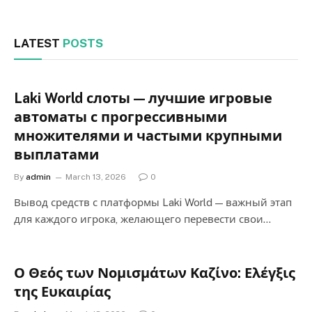
LATEST
POSTS
Laki World слоты — лучшие игровые
автоматы с прогрессивными
множителями и частыми крупными
выплатами
By
admin
March 13, 2026
0
Вывод средств с платформы Laki World — важный этап
для каждого игрока, желающего перевести свои…
Ο Θεός των Νομισμάτων Καζίνο: Ελέγξις
της Ευκαιρίας