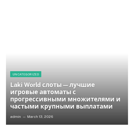
UNCATEGORIZED
Laki World слоты — лучшие
игровые автоматы с
прогрессивными множителями и
частыми крупными выплатами
admin
March 13, 2026