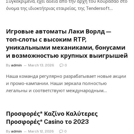
Συγκεκριμένα, έχει άδεια από την αρχή του Κουρασάο στο
όνομα της ιδιοκτήτριας εταιρείας, της Tendersoft…
Игровые автоматы Лаки Ворлд —
топ‑слоты с высоким RTP,
уникальными механиками, бонусами
и возможностью крупных выигрышей
By
admin
March 13, 2026
0
Наша команда регулярно разрабатывает новые акции
и промо-кампании. Наши зеркала полностью
легальны и соответствуют международным…
Προσφορές* Καζίνο Καλύτερες
Προσφορές* Casino το 2023
By
admin
March 12, 2026
0