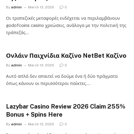
By
admin
March 13, 2026
0
Οι τραπεζικές μεταφορές ενδέχεται να περιλαμβάνουν
godofcoins casino χρεώσεις, ανάλογα με την πολιτική της
τράπεζάς…
Ονλάιν Παιχνίδια Καζίνο NetBet Καζίνο
By
admin
March 13, 2026
0
Αυτό απλά δεν απαιτεί να δούμε ένα ή δύο πράγματα
όπως κάνουν οι περισσότεροι παίκτες,…
Lazybar Casino Review 2026 Claim 255%
Bonus + Spins Here
By
admin
March 13, 2026
0