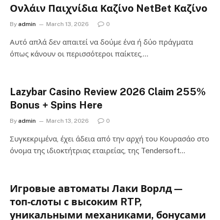
Ονλάιν Παιχνίδια Καζίνο NetBet Καζίνο
By
admin
March 13, 2026
0
Αυτό απλά δεν απαιτεί να δούμε ένα ή δύο πράγματα
όπως κάνουν οι περισσότεροι παίκτες,…
Lazybar Casino Review 2026 Claim 255%
Bonus + Spins Here
By
admin
March 13, 2026
0
Συγκεκριμένα, έχει άδεια από την αρχή του Κουρασάο στο
όνομα της ιδιοκτήτριας εταιρείας, της Tendersoft…
Игровые автоматы Лаки Ворлд —
топ‑слоты с высоким RTP,
уникальными механиками, бонусами