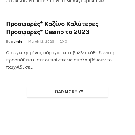
легальны и соответствуют международным…
Προσφορές* Καζίνο Καλύτερες
Προσφορές* Casino το 2023
By
admin
March 12, 2026
0
Ο συγκεκριμένος πάροχος καταβάλλει κάθε δυνατή
προσπάθεια ώστε οι παίκτες να απολαμβάνουν το
παιχνίδι σε…
LOAD MORE