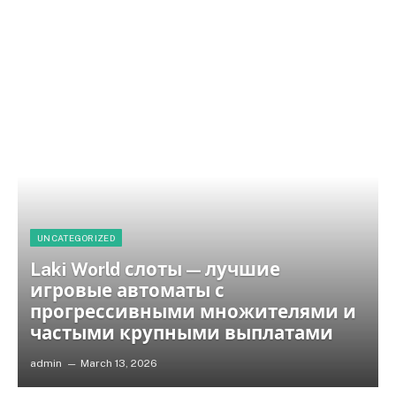
UNCATEGORIZED
Laki World слоты — лучшие
игровые автоматы с
прогрессивными множителями и
частыми крупными выплатами
admin
March 13, 2026