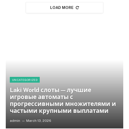
LOAD MORE
UNCATEGORIZED
Laki World слоты — лучшие
игровые автоматы с
прогрессивными множителями и
частыми крупными выплатами
admin
March 13, 2026