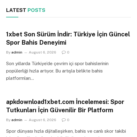
LATEST
POSTS
1xbet Son Sürüm İndir: Türkiye İçin Güncel
Spor Bahis Deneyimi
By
admin
August 6, 2026
0
Son yıllarda Türkiye’de çevrim içi spor bahislerinin
popülerliği hızla artıyor. Bu artışla birlikte bahis
platformları…
apkdownload1xbet.com İncelemesi: Spor
Tutkunları İçin Güvenilir Bir Platform
By
admin
August 6, 2026
0
Spor dünyası hızla dijitalleşirken, bahis ve canlı skor takibi