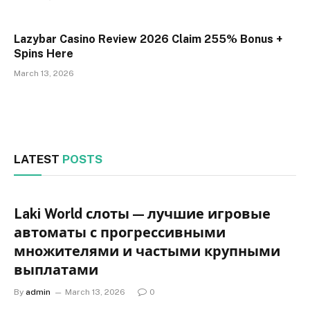
Lazybar Casino Review 2026 Claim 255% Bonus +
Spins Here
March 13, 2026
LATEST
POSTS
Laki World слоты — лучшие игровые
автоматы с прогрессивными
множителями и частыми крупными
выплатами
By
admin
March 13, 2026
0