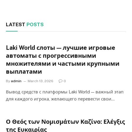
LATEST
POSTS
Laki World слоты — лучшие игровые
автоматы с прогрессивными
множителями и частыми крупными
выплатами
By
admin
March 13, 2026
0
Вывод средств с платформы Laki World — важный этап
для каждого игрока, желающего перевести свои…
Ο Θεός των Νομισμάτων Καζίνο: Ελέγξις
της Ευκαιρίας