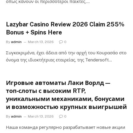
όπως κάνουν οι περισσότεροι παίκτες,…
Lazybar Casino Review 2026 Claim 255%
Bonus + Spins Here
By
admin
March 13, 2026
0
Συγκεκριμένα, έχει άδεια από την αρχή του Κουρασάο στο
όνομα της ιδιοκτήτριας εταιρείας, της Tendersoft…
Игровые автоматы Лаки Ворлд —
топ‑слоты с высоким RTP,
уникальными механиками, бонусами
и возможностью крупных выигрышей
By
admin
March 13, 2026
0
Наша команда регулярно разрабатывает новые акции