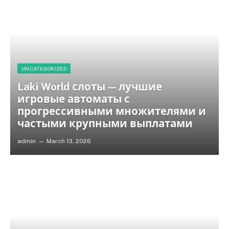
UNCATEGORIZED
Laki World слоты — лучшие
игровые автоматы с
прогрессивными множителями и
частыми крупными выплатами
admin
March 13, 2026