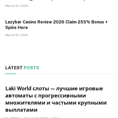
March 13, 2026
Lazybar Casino Review 2026 Claim 255% Bonus +
Spins Here
March 13, 2026
LATEST
POSTS
Laki World слоты — лучшие игровые
автоматы с прогрессивными
множителями и частыми крупными
выплатами