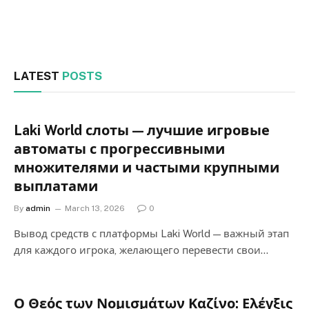
LATEST
POSTS
Laki World слоты — лучшие игровые
автоматы с прогрессивными
множителями и частыми крупными
выплатами
By
admin
March 13, 2026
0
Вывод средств с платформы Laki World — важный этап
для каждого игрока, желающего перевести свои…
Ο Θεός των Νομισμάτων Καζίνο: Ελέγξις