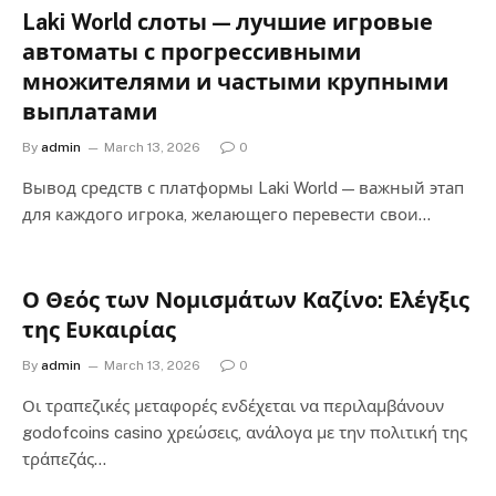
Laki World слоты — лучшие игровые
автоматы с прогрессивными
множителями и частыми крупными
выплатами
By
admin
March 13, 2026
0
Вывод средств с платформы Laki World — важный этап
для каждого игрока, желающего перевести свои…
Ο Θεός των Νομισμάτων Καζίνο: Ελέγξις
της Ευκαιρίας
By
admin
March 13, 2026
0
Οι τραπεζικές μεταφορές ενδέχεται να περιλαμβάνουν
godofcoins casino χρεώσεις, ανάλογα με την πολιτική της
τράπεζάς…