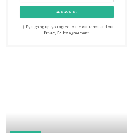
By signing up, you agree to the our terms and our
Privacy Policy
agreement.