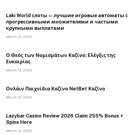
Laki World слоты — лучшие игровые автоматы с
прогрессивными множителями и частыми
крупными выплатами
March 13, 2026
Ο Θεός των Νομισμάτων Καζίνο: Ελέγξις της
Ευκαιρίας
March 13, 2026
Ονλάιν Παιχνίδια Καζίνο NetBet Καζίνο
March 13, 2026
Lazybar Casino Review 2026 Claim 255% Bonus +
Spins Here
March 13, 2026