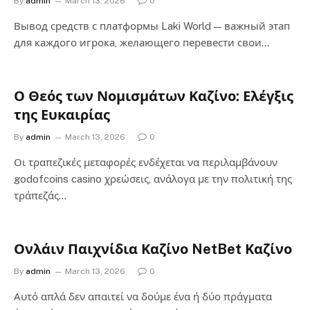
By
admin
March 13, 2026
0
Вывод средств с платформы Laki World — важный этап
для каждого игрока, желающего перевести свои…
Ο Θεός των Νομισμάτων Καζίνο: Ελέγξις
της Ευκαιρίας
By
admin
March 13, 2026
0
Οι τραπεζικές μεταφορές ενδέχεται να περιλαμβάνουν
godofcoins casino χρεώσεις, ανάλογα με την πολιτική της
τράπεζάς…
Ονλάιν Παιχνίδια Καζίνο NetBet Καζίνο
By
admin
March 13, 2026
0
Αυτό απλά δεν απαιτεί να δούμε ένα ή δύο πράγματα