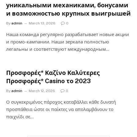
уникальными механиками, бонусами
и возможностью крупных выигрышей
By
admin
March 13, 2026
0
Наша команда регулярно разрабатывает новые акции
и промо-кампании. Наши зеркала полностью
легальны и соответствуют международным…
Προσφορές* Καζίνο Καλύτερες
Προσφορές* Casino το 2023
By
admin
March 12, 2026
0
Ο συγκεκριμένος πάροχος καταβάλλει κάθε δυνατή
προσπάθεια ώστε οι παίκτες να απολαμβάνουν το
παιχνίδι σε…