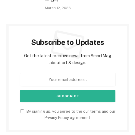
March 12, 2026
Subscribe to Updates
Get the latest creative news from SmartMag
about art & design.
By signing up, you agree to the our terms and our
Privacy Policy
agreement.