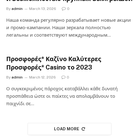
By
admin
March 13, 2026
0
Наша команда регулярно разрабатывает новые акции
и промо-кампании. Наши зеркала полностью
легальны и соответствуют международным…
Προσφορές* Καζίνο Καλύτερες
Προσφορές* Casino το 2023
By
admin
March 12, 2026
0
Ο συγκεκριμένος πάροχος καταβάλλει κάθε δυνατή
προσπάθεια ώστε οι παίκτες να απολαμβάνουν το
παιχνίδι σε…
LOAD MORE