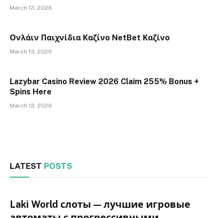
March 13, 2026
Ονλάιν Παιχνίδια Καζίνο NetBet Καζίνο
March 13, 2026
Lazybar Casino Review 2026 Claim 255% Bonus +
Spins Here
March 13, 2026
LATEST
POSTS
Laki World слоты — лучшие игровые
автоматы с прогрессивными