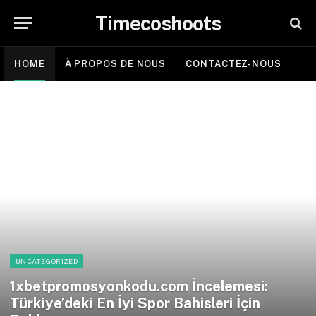
Timecoshoots
HOME
À PROPOS DE NOUS
CONTACTEZ-NOUS
UNCATEGORIZED
1xbetpromosyonkodu.com İncelemesi:
Türkiye’deki En İyi Spor Bahisleri İçin