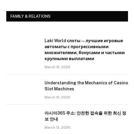
FAMILY & RELATIONS
Laki World слоты — лучшие игровые
автоматы с прогрессивными
множителями, бонусами и частыми
крупными выплатами
March 12, 2026
Understanding the Mechanics of Casino
Slot Machines
March 12, 2026
아시아365 주소: 안전한 접속을 위한 최신 정
보 안내
March 12, 2026