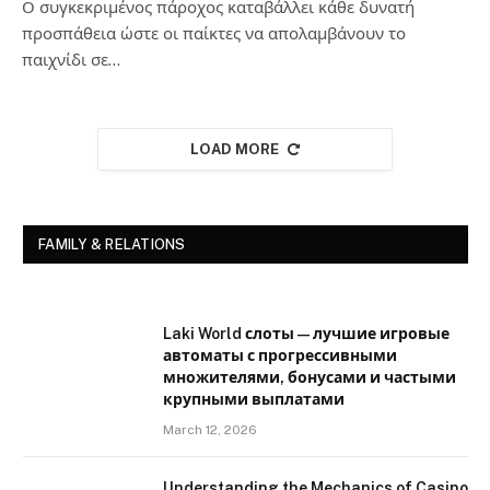
Ο συγκεκριμένος πάροχος καταβάλλει κάθε δυνατή
προσπάθεια ώστε οι παίκτες να απολαμβάνουν το
παιχνίδι σε…
LOAD MORE
FAMILY & RELATIONS
Laki World слоты — лучшие игровые
автоматы с прогрессивными
множителями, бонусами и частыми
крупными выплатами
March 12, 2026
Understanding the Mechanics of Casino