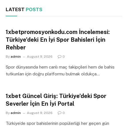
LATEST
POSTS
1xbetpromosyonkodu.com İncelemesi:
Türkiye’deki En İyi Spor Bahisleri İçin
Rehber
By
admin
August 9, 2026
0
Spor dünyasında hem canlı maç takipçileri hem de bahis
tutkunları için doğru platformu bulmak oldukça…
1xbet Güncel Giriş: Türkiye’deki Spor
Severler İçin En İyi Portal
By
admin
August 9, 2026
0
Türkiye’de spor bahislerinin popülerliği her geçen gün