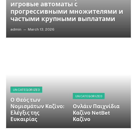
игровые автоматы с
прогрессивными множителями и
частыми крупными выплатами
admin
March 13, 2026
UNCATEGORIZED
UNCATEGORIZED
Ο Θεός των
Νομισμάτων Καζίνο:
Ονλάιν Παιχνίδια
Ελέγξις της
Καζίνο NetBet
Ευκαιρίας
Καζίνο