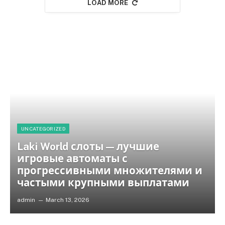
LOAD MORE
UNCATEGORIZED
Laki World слоты — лучшие
игровые автоматы с
прогрессивными множителями и
частыми крупными выплатами
admin
March 13, 2026