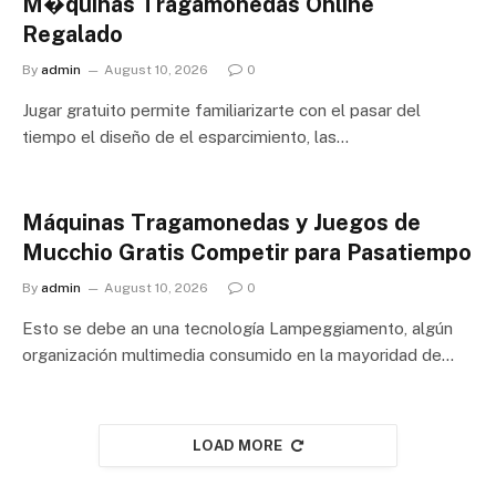
M�quinas Tragamonedas Online
Regalado
By
admin
August 10, 2026
0
Jugar gratuito permite familiarizarte con el pasar del
tiempo el diseño de el esparcimiento, las…
Máquinas Tragamonedas y Juegos de
Mucchio Gratis Competir para Pasatiempo
By
admin
August 10, 2026
0
Esto se debe an una tecnología Lampeggiamento, algún
organización multimedia consumido en la mayoridad de…
LOAD MORE