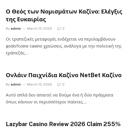
Ο Θεός των Νομισμάτων Καζίνο: Ελέγξις
της Ευκαιρίας
By
admin
March 13, 2026
0
Οι τραπεζικές μεταφορές ενδέχεται να περιλαμβάνουν
godofcoins casino χρεώσεις, ανάλογα με την πολιτική της
τράπεζάς…
Ονλάιν Παιχνίδια Καζίνο NetBet Καζίνο
By
admin
March 13, 2026
0
Αυτό απλά δεν απαιτεί να δούμε ένα ή δύο πράγματα
όπως κάνουν οι περισσότεροι παίκτες,…
Lazybar Casino Review 2026 Claim 255%