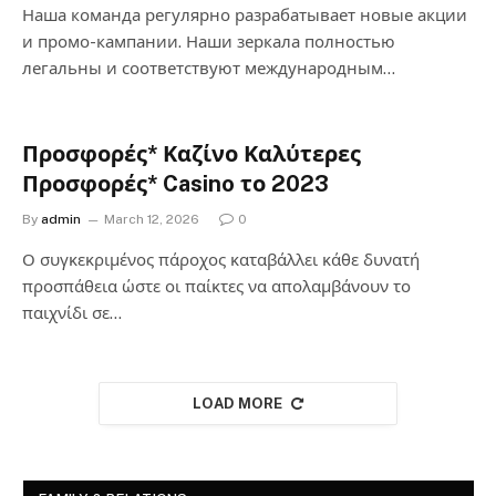
Наша команда регулярно разрабатывает новые акции
и промо-кампании. Наши зеркала полностью
легальны и соответствуют международным…
Προσφορές* Καζίνο Καλύτερες
Προσφορές* Casino το 2023
By
admin
March 12, 2026
0
Ο συγκεκριμένος πάροχος καταβάλλει κάθε δυνατή
προσπάθεια ώστε οι παίκτες να απολαμβάνουν το
παιχνίδι σε…
LOAD MORE