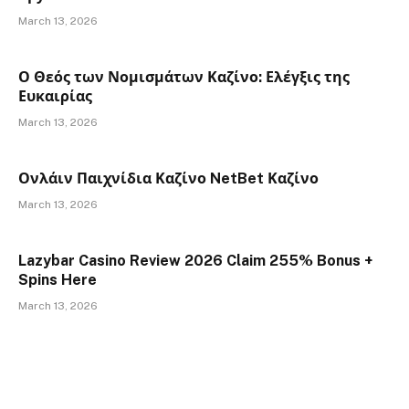
March 13, 2026
Ο Θεός των Νομισμάτων Καζίνο: Ελέγξις της
Ευκαιρίας
March 13, 2026
Ονλάιν Παιχνίδια Καζίνο NetBet Καζίνο
March 13, 2026
Lazybar Casino Review 2026 Claim 255% Bonus +
Spins Here
March 13, 2026