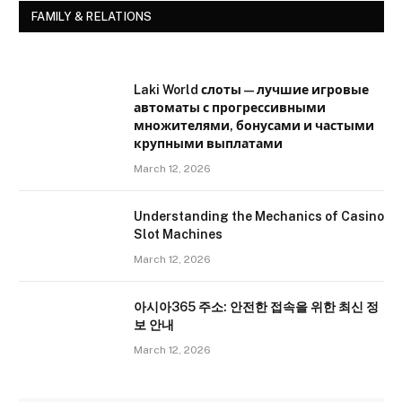
FAMILY & RELATIONS
Laki World слоты — лучшие игровые
автоматы с прогрессивными
множителями, бонусами и частыми
крупными выплатами
March 12, 2026
Understanding the Mechanics of Casino
Slot Machines
March 12, 2026
아시아365 주소: 안전한 접속을 위한 최신 정
보 안내
March 12, 2026