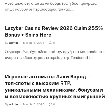
Αυτό απλά δεν απαιτεί να δούμε ένα ή δύο πράγματα
όπως κάνουν οι περισσότεροι παίκτες,…
Lazybar Casino Review 2026 Claim 255%
Bonus + Spins Here
By
admin
March 13, 2026
0
Συγκεκριμένα, έχει άδεια από την αρχή του Κουρασάο στο
όνομα της ιδιοκτήτριας εταιρείας, της Tendersoft…
Игровые автоматы Лаки Ворлд —
топ‑слоты с высоким RTP,
уникальными механиками, бонусами
и возможностью крупных выигрышей
By
admin
March 13, 2026
0