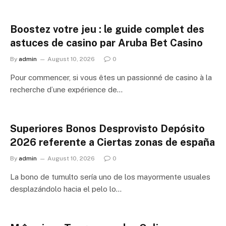
Boostez votre jeu : le guide complet des
astuces de casino par Aruba Bet Casino
By
admin
August 10, 2026
0
Pour commencer, si vous êtes un passionné de casino à la
recherche d’une expérience de…
Superiores Bonos Desprovisto Depósito
2026 referente a Ciertas zonas de españa
By
admin
August 10, 2026
0
La bono de tumulto serí­a uno de los mayormente usuales
desplazándolo hacia el pelo lo…