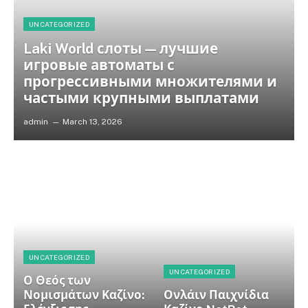
UNCATEGORIZED
Laki World слоты — лучшие
игровые автоматы с
прогрессивными множителями и
частыми крупными выплатами
admin
March 13, 2026
UNCATEGORIZED
UNCATEGORIZED
Ο Θεός των
Νομισμάτων Καζίνο:
Ονλάιν Παιχνίδια