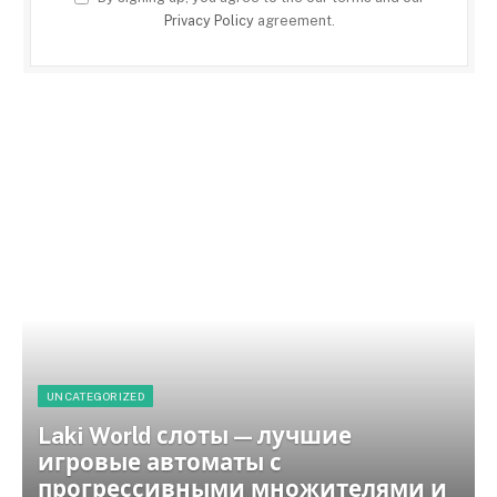
Privacy Policy
agreement.
UNCATEGORIZED
Laki World слоты — лучшие
игровые автоматы с
прогрессивными множителями и