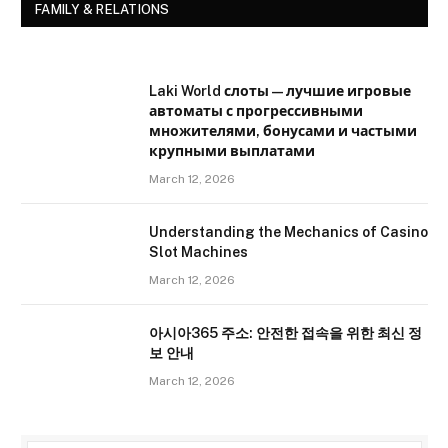
FAMILY & RELATIONS
Laki World слоты — лучшие игровые
автоматы с прогрессивными
множителями, бонусами и частыми
крупными выплатами
March 12, 2026
Understanding the Mechanics of Casino
Slot Machines
March 12, 2026
아시아365 주소: 안전한 접속을 위한 최신 정
보 안내
March 12, 2026