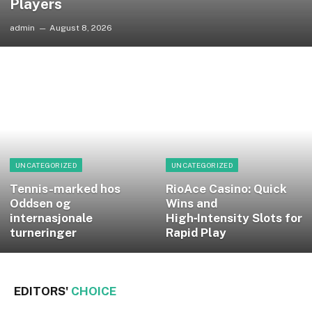
Players
admin
August 8, 2026
UNCATEGORIZED
UNCATEGORIZED
Tennis-marked hos
RioAce Casino: Quick
Oddsen og
Wins and
internasjonale
High‑Intensity Slots for
turneringer
Rapid Play
EDITORS'
CHOICE