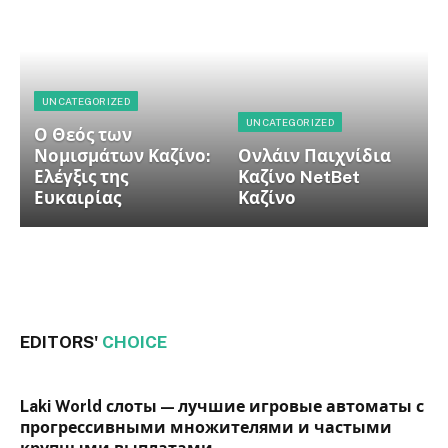
UNCATEGORIZED
UNCATEGORIZED
Ο Θεός των
Νομισμάτων Καζίνο:
Ονλάιν Παιχνίδια
Ελέγξις της
Καζίνο NetBet
Ευκαιρίας
Καζίνο
EDITORS'
CHOICE
Laki World слоты — лучшие игровые автоматы с
прогрессивными множителями и частыми