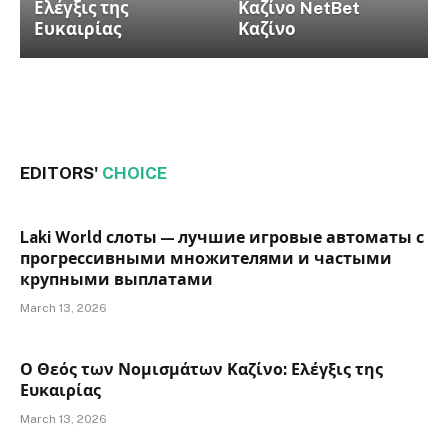
Ελέγξις της
Καζίνο NetBet
Ευκαιρίας
Καζίνο
EDITORS'
CHOICE
Laki World слоты — лучшие игровые автоматы с
прогрессивными множителями и частыми
крупными выплатами
March 13, 2026
Ο Θεός των Νομισμάτων Καζίνο: Ελέγξις της
Ευκαιρίας
March 13, 2026