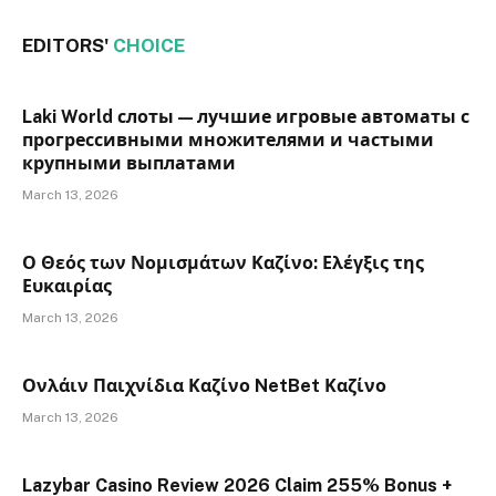
EDITORS'
CHOICE
Laki World слоты — лучшие игровые автоматы с
прогрессивными множителями и частыми
крупными выплатами
March 13, 2026
Ο Θεός των Νομισμάτων Καζίνο: Ελέγξις της
Ευκαιρίας
March 13, 2026
Ονλάιν Παιχνίδια Καζίνο NetBet Καζίνο
March 13, 2026
Lazybar Casino Review 2026 Claim 255% Bonus +