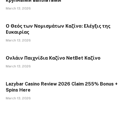
крупными выплатами
March 13, 2026
Ο Θεός των Νομισμάτων Καζίνο: Ελέγξις της
Ευκαιρίας
March 13, 2026
Ονλάιν Παιχνίδια Καζίνο NetBet Καζίνο
March 13, 2026
Lazybar Casino Review 2026 Claim 255% Bonus +
Spins Here
March 13, 2026