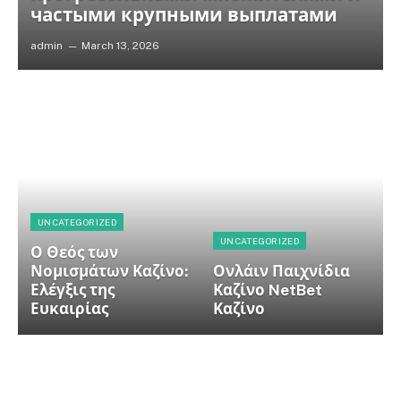
частыми крупными выплатами
admin
March 13, 2026
UNCATEGORIZED
UNCATEGORIZED
Ο Θεός των
Νομισμάτων Καζίνο:
Ονλάιν Παιχνίδια
Ελέγξις της
Καζίνο NetBet
Ευκαιρίας
Καζίνο