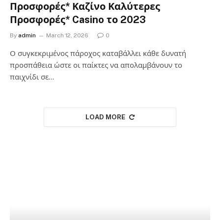
Προσφορές* Καζίνο Καλύτερες
Προσφορές* Casino το 2023
By
admin
March 12, 2026
0
Ο συγκεκριμένος πάροχος καταβάλλει κάθε δυνατή
προσπάθεια ώστε οι παίκτες να απολαμβάνουν το
παιχνίδι σε…
LOAD MORE