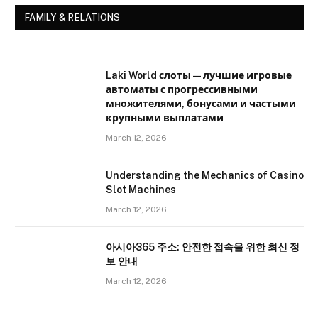
FAMILY & RELATIONS
Laki World слоты — лучшие игровые
автоматы с прогрессивными
множителями, бонусами и частыми
крупными выплатами
March 12, 2026
Understanding the Mechanics of Casino
Slot Machines
March 12, 2026
아시아365 주소: 안전한 접속을 위한 최신 정
보 안내
March 12, 2026