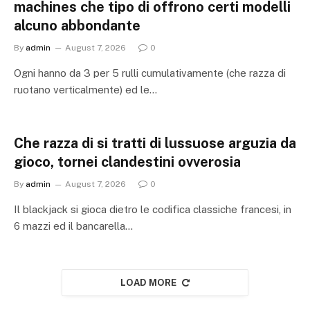
machines che tipo di offrono certi modelli
alcuno abbondante
By
admin
August 7, 2026
0
Ogni hanno da 3 per 5 rulli cumulativamente (che razza di
ruotano verticalmente) ed le…
Che razza di si tratti di lussuose arguzia da
gioco, tornei clandestini ovverosia
By
admin
August 7, 2026
0
Il blackjack si gioca dietro le codifica classiche francesi, in
6 mazzi ed il bancarella…
LOAD MORE