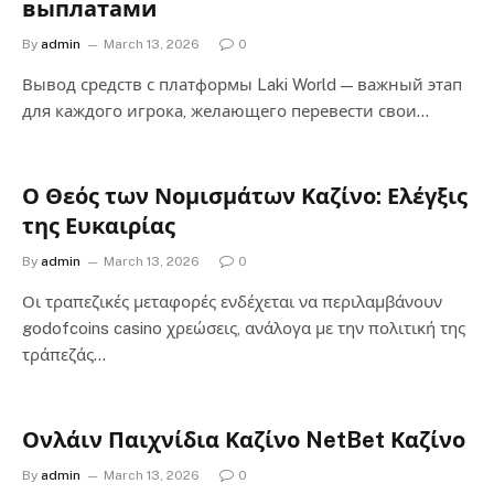
выплатами
By
admin
March 13, 2026
0
Вывод средств с платформы Laki World — важный этап
для каждого игрока, желающего перевести свои…
Ο Θεός των Νομισμάτων Καζίνο: Ελέγξις
της Ευκαιρίας
By
admin
March 13, 2026
0
Οι τραπεζικές μεταφορές ενδέχεται να περιλαμβάνουν
godofcoins casino χρεώσεις, ανάλογα με την πολιτική της
τράπεζάς…
Ονλάιν Παιχνίδια Καζίνο NetBet Καζίνο
By
admin
March 13, 2026
0