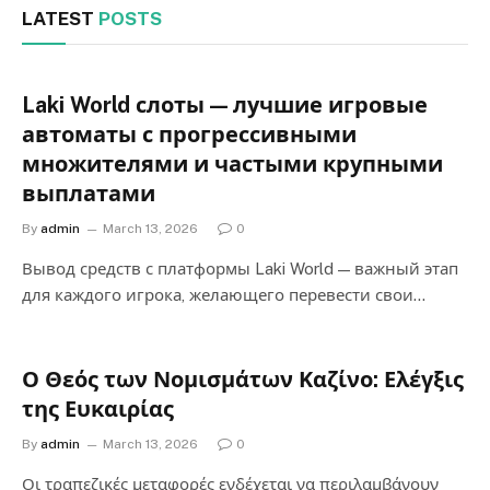
LATEST
POSTS
Laki World слоты — лучшие игровые
автоматы с прогрессивными
множителями и частыми крупными
выплатами
By
admin
March 13, 2026
0
Вывод средств с платформы Laki World — важный этап
для каждого игрока, желающего перевести свои…
Ο Θεός των Νομισμάτων Καζίνο: Ελέγξις
της Ευκαιρίας
By
admin
March 13, 2026
0
Οι τραπεζικές μεταφορές ενδέχεται να περιλαμβάνουν