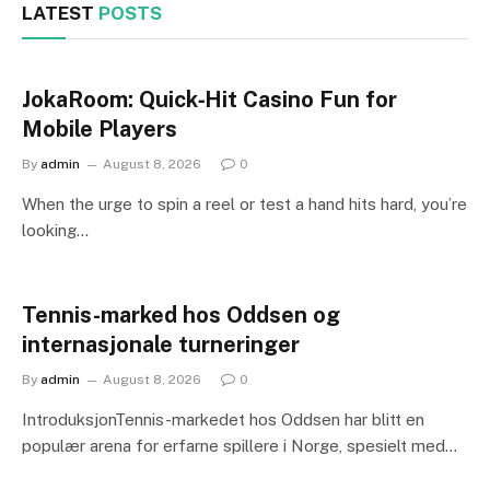
LATEST
POSTS
JokaRoom: Quick‑Hit Casino Fun for
Mobile Players
By
admin
August 8, 2026
0
When the urge to spin a reel or test a hand hits hard, you’re
looking…
Tennis-marked hos Oddsen og
internasjonale turneringer
By
admin
August 8, 2026
0
IntroduksjonTennis-markedet hos Oddsen har blitt en
populær arena for erfarne spillere i Norge, spesielt med…