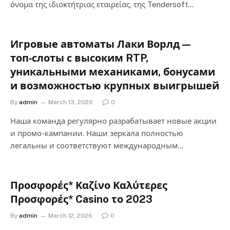
όνομα της ιδιοκτήτριας εταιρείας, της Tendersoft…
Игровые автоматы Лаки Ворлд —
топ‑слоты с высоким RTP,
уникальными механиками, бонусами
и возможностью крупных выигрышей
By
admin
March 13, 2026
0
Наша команда регулярно разрабатывает новые акции
и промо-кампании. Наши зеркала полностью
легальны и соответствуют международным…
Προσφορές* Καζίνο Καλύτερες
Προσφορές* Casino το 2023
By
admin
March 12, 2026
0