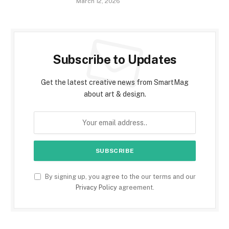
March 12, 2026
Subscribe to Updates
Get the latest creative news from SmartMag
about art & design.
By signing up, you agree to the our terms and our
Privacy Policy
agreement.