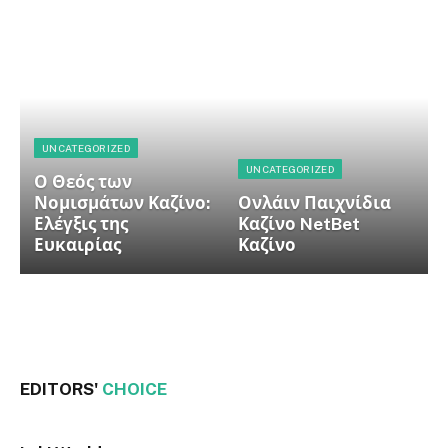
UNCATEGORIZED
UNCATEGORIZED
Ο Θεός των
Νομισμάτων Καζίνο:
Ονλάιν Παιχνίδια
Ελέγξις της
Καζίνο NetBet
Ευκαιρίας
Καζίνο
EDITORS'
CHOICE