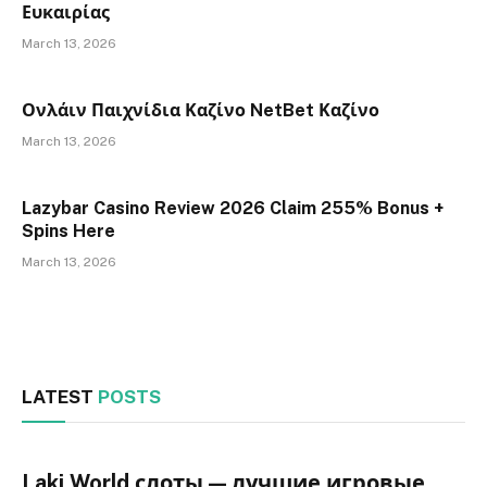
Ευκαιρίας
March 13, 2026
Ονλάιν Παιχνίδια Καζίνο NetBet Καζίνο
March 13, 2026
Lazybar Casino Review 2026 Claim 255% Bonus +
Spins Here
March 13, 2026
LATEST
POSTS
Laki World слоты — лучшие игровые