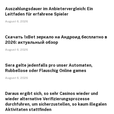
Auszahlungsdauer im Anbietervergleich: Ein
Leitfaden für erfahrene Spieler
August 6, 2026
Скачать 1xBet зеркало на Андроид бесплатно в
2026: актуальный обзор
August 6, 2026
Sera gelte jedenfalls pro unser Automaten,
Rubbellose oder Flauschig Online games
August 6, 2026
Daraus ergibt sich, so sehr Casinos wieder und
wieder alternative Verifizierungsprozesse
durchfuhren, um sicherzustellen, so kaum illegalen
Aktivitaten stattfinden