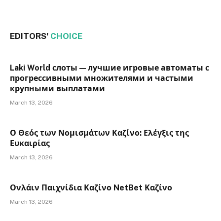
EDITORS'
CHOICE
Laki World слоты — лучшие игровые автоматы с
прогрессивными множителями и частыми
крупными выплатами
March 13, 2026
Ο Θεός των Νομισμάτων Καζίνο: Ελέγξις της
Ευκαιρίας
March 13, 2026
Ονλάιν Παιχνίδια Καζίνο NetBet Καζίνο
March 13, 2026