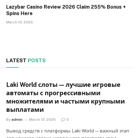
Lazybar Casino Review 2026 Claim 255% Bonus +
Spins Here
March 13, 2026
LATEST
POSTS
Laki World слоты — лучшие игровые
автоматы с прогрессивными
множителями и частыми крупными
выплатами
By
admin
March 13, 2026
0
Вывод средств с платформы Laki World — важный этап