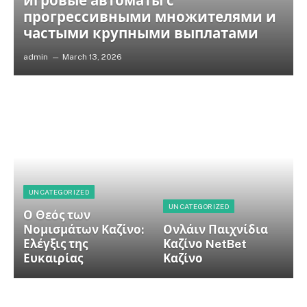
игровые автоматы с
прогрессивными множителями и
частыми крупными выплатами
admin
March 13, 2026
UNCATEGORIZED
UNCATEGORIZED
Ο Θεός των
Νομισμάτων Καζίνο:
Ονλάιν Παιχνίδια
Ελέγξις της
Καζίνο NetBet
Ευκαιρίας
Καζίνο