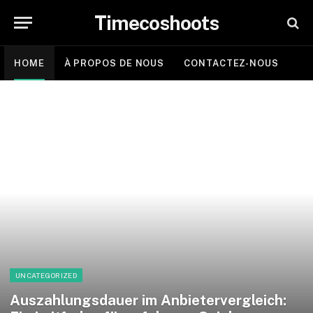
Timecoshoots
HOME
À PROPOS DE NOUS
CONTACTEZ-NOUS
UNCATEGORIZED
Auszahlungsdauer im Anbietervergleich: