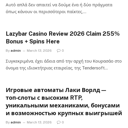
Αυτό απλά δεν απαιτεί να δούμε ένα ή δύο πράγματα
όπως κάνουν οι περισσότεροι παίκτες,…
Lazybar Casino Review 2026 Claim 255%
Bonus + Spins Here
By
admin
March 13, 2026
0
Συγκεκριμένα, έχει άδεια από την αρχή του Κουρασάο στο
όνομα της ιδιοκτήτριας εταιρείας, της Tendersoft…
Игровые автоматы Лаки Ворлд —
топ‑слоты с высоким RTP,
уникальными механиками, бонусами
и возможностью крупных выигрышей
By
admin
March 13, 2026
0