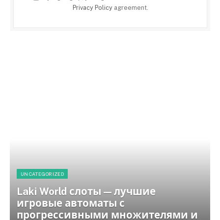
Privacy Policy
agreement.
UNCATEGORIZED
Laki World слоты — лучшие
игровые автоматы с
прогрессивными множителями и