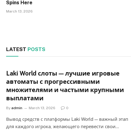
Spins Here
March 13, 2026
LATEST
POSTS
Laki World слоты — лучшие игровые
автоматы с прогрессивными
множителями и частыми крупными
выплатами
By
admin
March 13, 2026
0
Вывод средств с платформы Laki World — важный этап
для каждого игрока, желающего перевести свои…