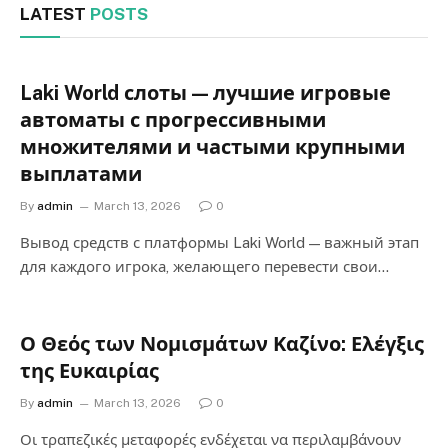
LATEST
POSTS
Laki World слоты — лучшие игровые
автоматы с прогрессивными
множителями и частыми крупными
выплатами
By
admin
March 13, 2026
0
Вывод средств с платформы Laki World — важный этап
для каждого игрока, желающего перевести свои…
Ο Θεός των Νομισμάτων Καζίνο: Ελέγξις
της Ευκαιρίας
By
admin
March 13, 2026
0
Οι τραπεζικές μεταφορές ενδέχεται να περιλαμβάνουν