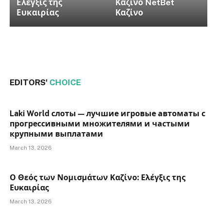
Ελέγξις της
Καζίνο NetBet
Ευκαιρίας
Καζίνο
EDITORS'
CHOICE
Laki World слоты — лучшие игровые автоматы с
прогрессивными множителями и частыми
крупными выплатами
March 13, 2026
Ο Θεός των Νομισμάτων Καζίνο: Ελέγξις της
Ευκαιρίας
March 13, 2026