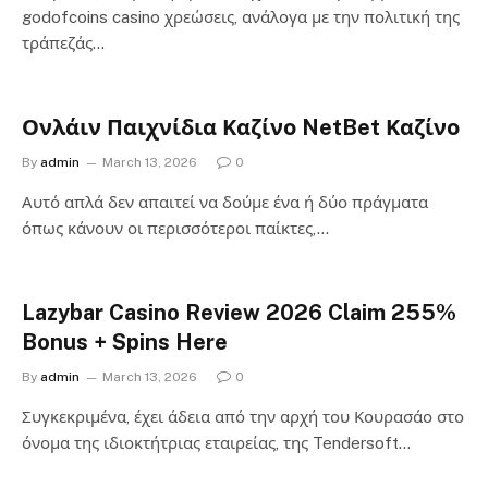
godofcoins casino χρεώσεις, ανάλογα με την πολιτική της
τράπεζάς…
Ονλάιν Παιχνίδια Καζίνο NetBet Καζίνο
By
admin
March 13, 2026
0
Αυτό απλά δεν απαιτεί να δούμε ένα ή δύο πράγματα
όπως κάνουν οι περισσότεροι παίκτες,…
Lazybar Casino Review 2026 Claim 255%
Bonus + Spins Here
By
admin
March 13, 2026
0
Συγκεκριμένα, έχει άδεια από την αρχή του Κουρασάο στο
όνομα της ιδιοκτήτριας εταιρείας, της Tendersoft…