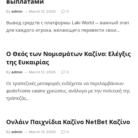
выплатами
By
admin
March 13, 2026
0
Вывод средств с платформы Laki World — важный этап
для каждого игрока, желающего перевести свои…
Ο Θεός των Νομισμάτων Καζίνο: Ελέγξις
της Ευκαιρίας
By
admin
March 13, 2026
0
Οι τραπεζικές μεταφορές ενδέχεται να περιλαμβάνουν
godofcoins casino χρεώσεις, ανάλογα με την πολιτική της
τράπεζάς…
Ονλάιν Παιχνίδια Καζίνο NetBet Καζίνο
By
admin
March 13, 2026
0