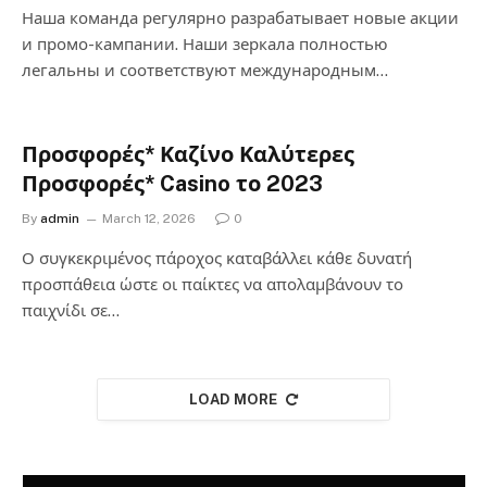
Наша команда регулярно разрабатывает новые акции
и промо-кампании. Наши зеркала полностью
легальны и соответствуют международным…
Προσφορές* Καζίνο Καλύτερες
Προσφορές* Casino το 2023
By
admin
March 12, 2026
0
Ο συγκεκριμένος πάροχος καταβάλλει κάθε δυνατή
προσπάθεια ώστε οι παίκτες να απολαμβάνουν το
παιχνίδι σε…
LOAD MORE