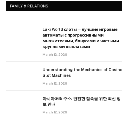
FAMILY & RELATIONS
Laki World слоты — лучшие игровые
автоматы с прогрессивными
множителями, бонусами и частыми
крупными выплатами
March 12, 2026
Understanding the Mechanics of Casino
Slot Machines
March 12, 2026
아시아365 주소: 안전한 접속을 위한 최신 정
보 안내
March 12, 2026