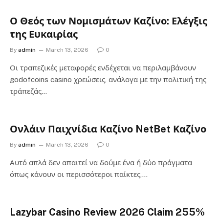
Ο Θεός των Νομισμάτων Καζίνο: Ελέγξις
της Ευκαιρίας
By
admin
March 13, 2026
0
Οι τραπεζικές μεταφορές ενδέχεται να περιλαμβάνουν
godofcoins casino χρεώσεις, ανάλογα με την πολιτική της
τράπεζάς…
Ονλάιν Παιχνίδια Καζίνο NetBet Καζίνο
By
admin
March 13, 2026
0
Αυτό απλά δεν απαιτεί να δούμε ένα ή δύο πράγματα
όπως κάνουν οι περισσότεροι παίκτες,…
Lazybar Casino Review 2026 Claim 255%