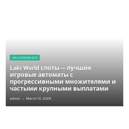
UNCATEGORIZED
Laki World слоты — лучшие
игровые автоматы с
прогрессивными множителями и
частыми крупными выплатами
admin
March 13, 2026