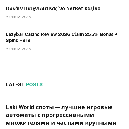
Ονλάιν Παιχνίδια Καζίνο NetBet Καζίνο
March 13, 2026
Lazybar Casino Review 2026 Claim 255% Bonus +
Spins Here
March 13, 2026
LATEST
POSTS
Laki World слоты — лучшие игровые
автоматы с прогрессивными
множителями и частыми крупными