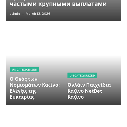
частыми крупными выплатами
admin
March 13, 2026
UNCATEGORIZED
UNCATEGORIZED
Ο Θεός των
Νομισμάτων Καζίνο:
Ονλάιν Παιχνίδια
Ελέγξις της
Καζίνο NetBet
Ευκαιρίας
Καζίνο