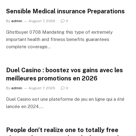
Sensible Medical insurance Preparations
By
admin
August 7, 2026
0
Ghstbuyer 0708 Mandating this type of extremely
important health and fitness benefits guarantees
complete coverage…
Duel Casino : boostez vos gains avec les
meilleures promotions en 2026
By
admin
August 7, 2026
0
Duel Casino est une plateforme de jeu en ligne qui a été
lancée en 2024,…
People don’t realize one to totally free