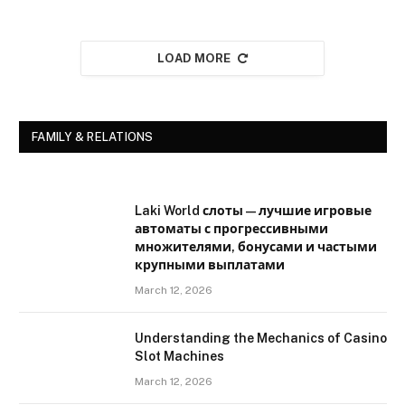
LOAD MORE
FAMILY & RELATIONS
Laki World слоты — лучшие игровые
автоматы с прогрессивными
множителями, бонусами и частыми
крупными выплатами
March 12, 2026
Understanding the Mechanics of Casino
Slot Machines
March 12, 2026