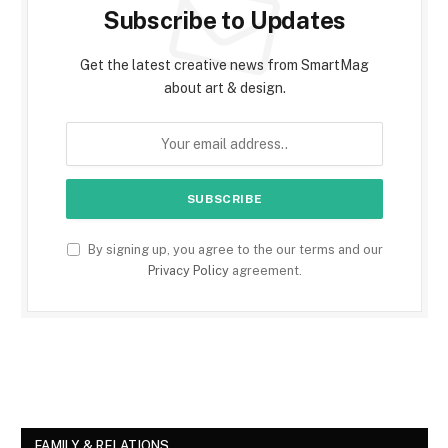
Subscribe to Updates
Get the latest creative news from SmartMag
about art & design.
By signing up, you agree to the our terms and our
Privacy Policy
agreement.
FAMILY & RELATIONS