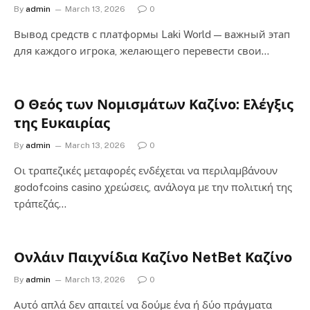
By
admin
March 13, 2026
0
Вывод средств с платформы Laki World — важный этап
для каждого игрока, желающего перевести свои…
Ο Θεός των Νομισμάτων Καζίνο: Ελέγξις
της Ευκαιρίας
By
admin
March 13, 2026
0
Οι τραπεζικές μεταφορές ενδέχεται να περιλαμβάνουν
godofcoins casino χρεώσεις, ανάλογα με την πολιτική της
τράπεζάς…
Ονλάιν Παιχνίδια Καζίνο NetBet Καζίνο
By
admin
March 13, 2026
0
Αυτό απλά δεν απαιτεί να δούμε ένα ή δύο πράγματα