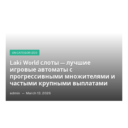
UNCATEGORIZED
Laki World слоты — лучшие
игровые автоматы с
прогрессивными множителями и
частыми крупными выплатами
admin
March 13, 2026