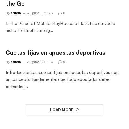
the Go
By
admin
August 6, 2026
0
1. The Pulse of Mobile PlayHouse of Jack has carved a
niche for itself among…
Cuotas fijas en apuestas deportivas
By
admin
August 6, 2026
0
IntroducciónLas cuotas fijas en apuestas deportivas son
un concepto fundamental que todo apostador debe
entender.…
LOAD MORE