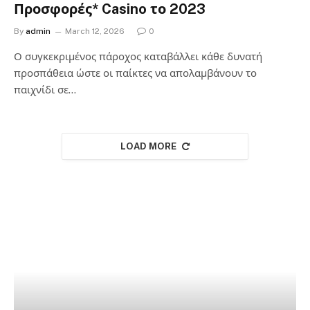
Προσφορές* Casino το 2023
By
admin
March 12, 2026
0
Ο συγκεκριμένος πάροχος καταβάλλει κάθε δυνατή
προσπάθεια ώστε οι παίκτες να απολαμβάνουν το
παιχνίδι σε…
LOAD MORE