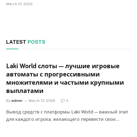
March 13, 2026
LATEST
POSTS
Laki World слоты — лучшие игровые
автоматы с прогрессивными
множителями и частыми крупными
выплатами
By
admin
March 13, 2026
0
Вывод средств с платформы Laki World — важный этап
для каждого игрока, желающего перевести свои…