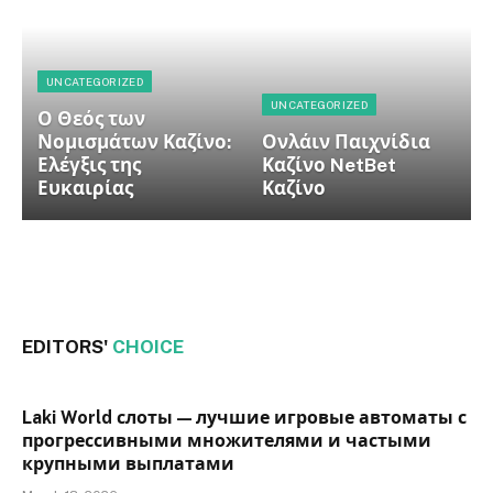
UNCATEGORIZED
UNCATEGORIZED
Ο Θεός των
Νομισμάτων Καζίνο:
Ονλάιν Παιχνίδια
Ελέγξις της
Καζίνο NetBet
Ευκαιρίας
Καζίνο
EDITORS'
CHOICE
Laki World слоты — лучшие игровые автоматы с
прогрессивными множителями и частыми
крупными выплатами