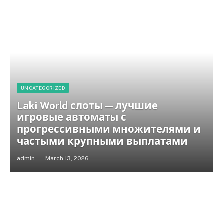
UNCATEGORIZED
Laki World слоты — лучшие
игровые автоматы с
прогрессивными множителями и
частыми крупными выплатами
admin
March 13, 2026