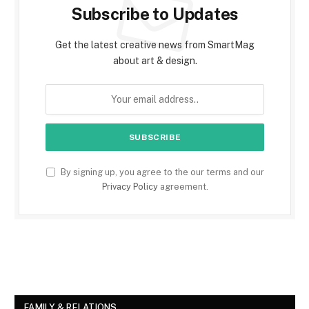
Subscribe to Updates
Get the latest creative news from SmartMag
about art & design.
By signing up, you agree to the our terms and our
Privacy Policy
agreement.
FAMILY & RELATIONS