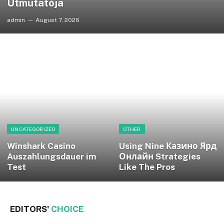
Útmutatója
admin
August 7, 2026
UNCATEGORIZED
OTHER
Winshark Casino
Using Nine Казино Ярд
Auszahlungsdauer im
Онлайн Strategies
Test
Like The Pros
EDITORS'
CHOICE