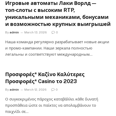
Игровые автоматы Лаки Ворлд —
топ‑слоты с высоким RTP,
уникальными механиками, бонусами
и возможностью крупных выигрышей
By
admin
March 13, 2026
0
Наша команда регулярно разрабатывает новые акции
и промо-кампании. Наши зеркала полностью
легальны и соответствуют международным…
Προσφορές* Καζίνο Καλύτερες
Προσφορές* Casino το 2023
By
admin
March 12, 2026
0
Ο συγκεκριμένος πάροχος καταβάλλει κάθε δυνατή
προσπάθεια ώστε οι παίκτες να απολαμβάνουν το
παιχνίδι σε…