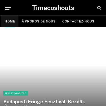
Timecoshoots
HOME
À PROPOS DE NOUS
CONTACTEZ-NOUS
UNCATEGORIZED
Budapesti Fringe Fesztivál: Kezdők