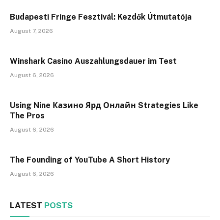
Budapesti Fringe Fesztivál: Kezdők Útmutatója
August 7, 2026
Winshark Casino Auszahlungsdauer im Test
August 6, 2026
Using Nine Казино Ярд Онлайн Strategies Like
The Pros
August 6, 2026
The Founding of YouTube A Short History
August 6, 2026
LATEST
POSTS