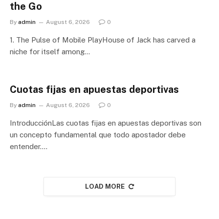
the Go
By
admin
August 6, 2026
0
1. The Pulse of Mobile PlayHouse of Jack has carved a
niche for itself among…
Cuotas fijas en apuestas deportivas
By
admin
August 6, 2026
0
IntroducciónLas cuotas fijas en apuestas deportivas son
un concepto fundamental que todo apostador debe
entender.…
LOAD MORE