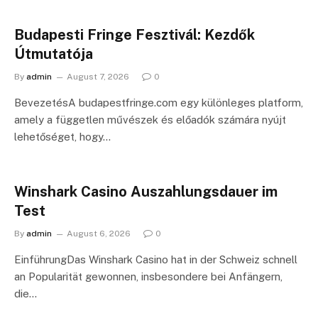
Budapesti Fringe Fesztivál: Kezdők
Útmutatója
By
admin
August 7, 2026
0
BevezetésA budapestfringe.com egy különleges platform,
amely a független művészek és előadók számára nyújt
lehetőséget, hogy…
Winshark Casino Auszahlungsdauer im
Test
By
admin
August 6, 2026
0
EinführungDas Winshark Casino hat in der Schweiz schnell
an Popularität gewonnen, insbesondere bei Anfängern,
die…