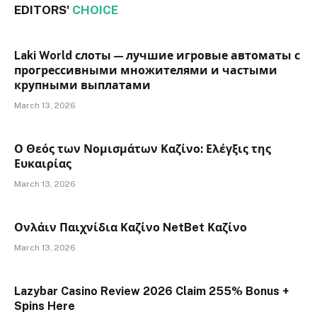
EDITORS'
CHOICE
Laki World слоты — лучшие игровые автоматы с
прогрессивными множителями и частыми
крупными выплатами
March 13, 2026
Ο Θεός των Νομισμάτων Καζίνο: Ελέγξις της
Ευκαιρίας
March 13, 2026
Ονλάιν Παιχνίδια Καζίνο NetBet Καζίνο
March 13, 2026
Lazybar Casino Review 2026 Claim 255% Bonus +
Spins Here