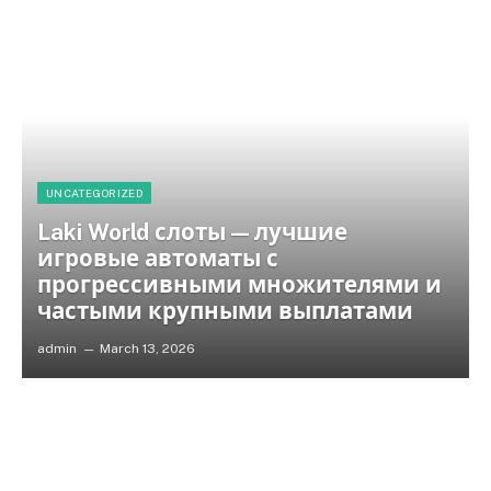
UNCATEGORIZED
Laki World слоты — лучшие
игровые автоматы с
прогрессивными множителями и
частыми крупными выплатами
admin
March 13, 2026