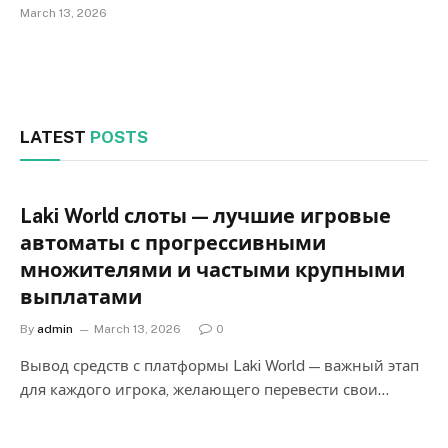
March 13, 2026
LATEST
POSTS
Laki World слоты — лучшие игровые
автоматы с прогрессивными
множителями и частыми крупными
выплатами
By
admin
March 13, 2026
0
Вывод средств с платформы Laki World — важный этап
для каждого игрока, желающего перевести свои…