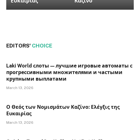
Ευκαιρίας
Καζίνο
EDITORS'
CHOICE
Laki World слоты — лучшие игровые автоматы с
прогрессивными множителями и частыми
крупными выплатами
March 13, 2026
Ο Θεός των Νομισμάτων Καζίνο: Ελέγξις της
Ευκαιρίας
March 13, 2026