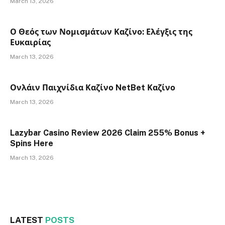
March 13, 2026
Ο Θεός των Νομισμάτων Καζίνο: Ελέγξις της
Ευκαιρίας
March 13, 2026
Ονλάιν Παιχνίδια Καζίνο NetBet Καζίνο
March 13, 2026
Lazybar Casino Review 2026 Claim 255% Bonus +
Spins Here
March 13, 2026
LATEST
POSTS