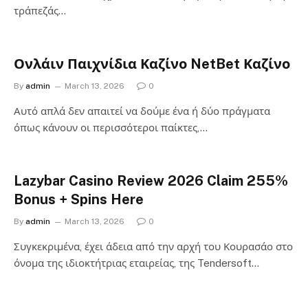
τράπεζάς…
Ονλάιν Παιχνίδια Καζίνο NetBet Καζίνο
By
admin
March 13, 2026
0
Αυτό απλά δεν απαιτεί να δούμε ένα ή δύο πράγματα
όπως κάνουν οι περισσότεροι παίκτες,…
Lazybar Casino Review 2026 Claim 255%
Bonus + Spins Here
By
admin
March 13, 2026
0
Συγκεκριμένα, έχει άδεια από την αρχή του Κουρασάο στο
όνομα της ιδιοκτήτριας εταιρείας, της Tendersoft…