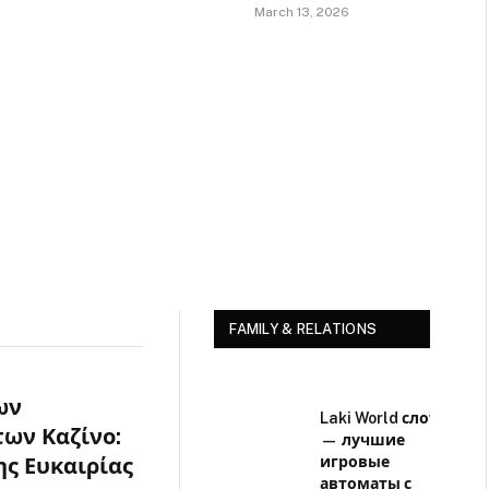
March 13, 2026
FAMILY & RELATIONS
ων
Laki World слоты
ων Καζίνο:
— лучшие
ης Ευκαιρίας
игровые
автоматы с