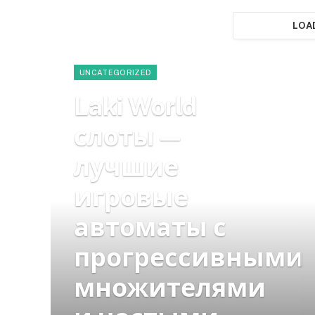
LOA
UNCATEGORIZED
Laki World
слоты —
лучшие
игровые
автоматы с
прогрессивными
множителями