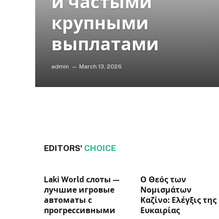
и частыми
крупными
выплатами
admin
March 13, 2026
EDITORS'
CHOICE
Laki World слоты —
Ο Θεός των
лучшие игровые
Νομισμάτων
автоматы с
Καζίνο: Ελέγξις της
прогрессивными
Ευκαιρίας