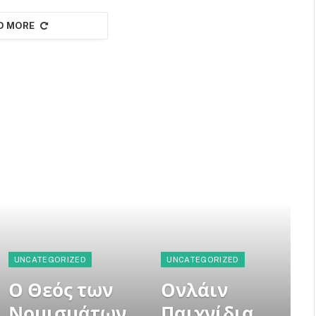
D MORE
UNCATEGORIZED
UNCATEGORIZED
Ο Θεός των
Ονλάιν
Νομισμάτων
Παιχνίδια