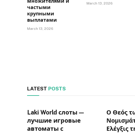
множителями и
March 13, 2026
частыми
крупными
выплатами
March 13, 2026
LATEST
POSTS
Laki World слоты —
Ο Θεός τ
лучшие игровые
Νομισμάτ
автоматы с
Ελέγξις τ