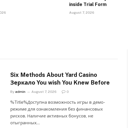
inside Trial Form
2026
August 7, 2026
Six Methods About Yard Casino
Зеркало You wish You Knew Before
By
admin
August 7, 2026
0
%Title%Доступна возможность игры в демо-
режиме для ознакомления без финансовых
рисков. Наличие активных бонусов, не
отыгранных…