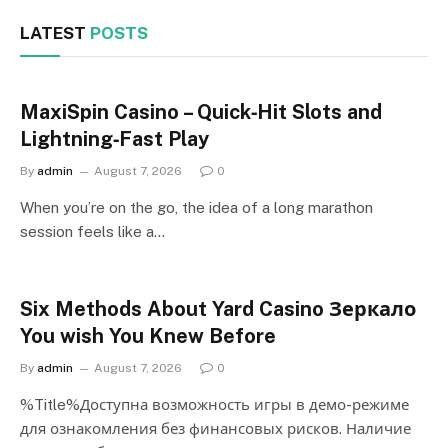
LATEST
POSTS
MaxiSpin Casino – Quick‑Hit Slots and
Lightning‑Fast Play
By
admin
August 7, 2026
0
When you’re on the go, the idea of a long marathon
session feels like a…
Six Methods About Yard Casino Зеркало
You wish You Knew Before
By
admin
August 7, 2026
0
%Title%Доступна возможность игры в демо-режиме
для ознакомления без финансовых рисков. Наличие