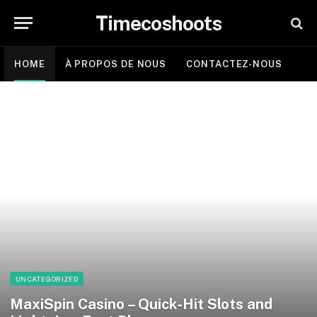
Timecoshoots
HOME
À PROPOS DE NOUS
CONTACTEZ-NOUS
UNCATEGORIZED
MaxiSpin Casino – Quick‑Hit Slots and