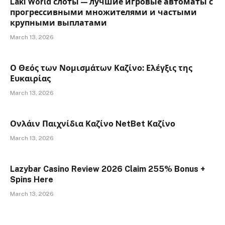
Laki World слоты — лучшие игровые автоматы с
прогрессивными множителями и частыми
крупными выплатами
March 13, 2026
Ο Θεός των Νομισμάτων Καζίνο: Ελέγξις της
Ευκαιρίας
March 13, 2026
Ονλάιν Παιχνίδια Καζίνο NetBet Καζίνο
March 13, 2026
Lazybar Casino Review 2026 Claim 255% Bonus +
Spins Here
March 13, 2026