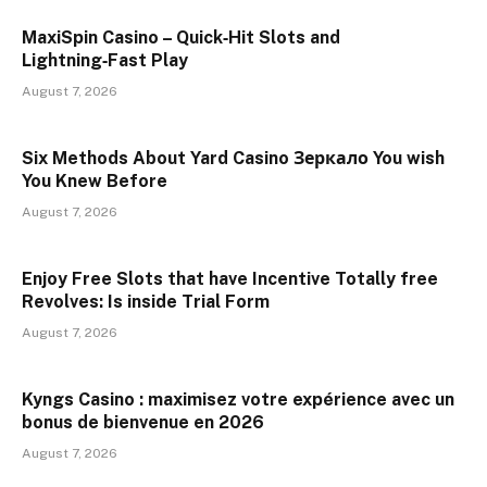
MaxiSpin Casino – Quick‑Hit Slots and
Lightning‑Fast Play
August 7, 2026
Six Methods About Yard Casino Зеркало You wish
You Knew Before
August 7, 2026
Enjoy Free Slots that have Incentive Totally free
Revolves: Is inside Trial Form
August 7, 2026
Kyngs Casino : maximisez votre expérience avec un
bonus de bienvenue en 2026
August 7, 2026