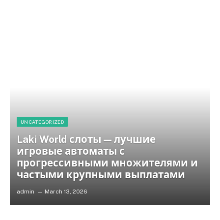
UNCATEGORIZED
Laki World слоты — лучшие
игровые автоматы с
прогрессивными множителями и
частыми крупными выплатами
admin
March 13, 2026