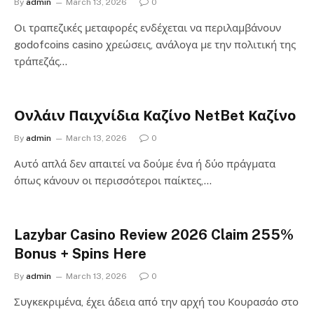
By
admin
March 13, 2026
0
Οι τραπεζικές μεταφορές ενδέχεται να περιλαμβάνουν
godofcoins casino χρεώσεις, ανάλογα με την πολιτική της
τράπεζάς…
Ονλάιν Παιχνίδια Καζίνο NetBet Καζίνο
By
admin
March 13, 2026
0
Αυτό απλά δεν απαιτεί να δούμε ένα ή δύο πράγματα
όπως κάνουν οι περισσότεροι παίκτες,…
Lazybar Casino Review 2026 Claim 255%
Bonus + Spins Here
By
admin
March 13, 2026
0
Συγκεκριμένα, έχει άδεια από την αρχή του Κουρασάο στο