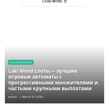
LOAD MORE
UNCATEGORIZED
Laki World слоты — лучшие
игровые автоматы с
прогрессивными множителями и
частыми крупными выплатами
admin
March 13, 2026