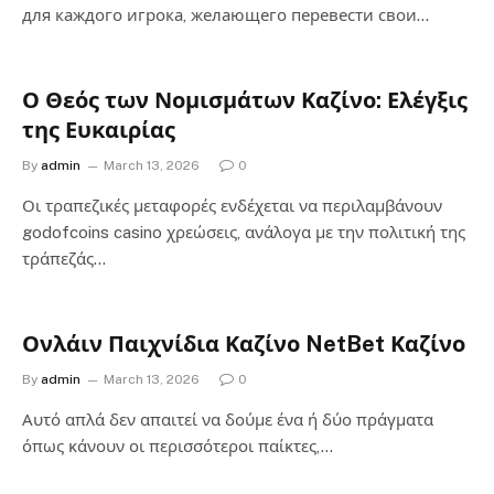
для каждого игрока, желающего перевести свои…
Ο Θεός των Νομισμάτων Καζίνο: Ελέγξις
της Ευκαιρίας
By
admin
March 13, 2026
0
Οι τραπεζικές μεταφορές ενδέχεται να περιλαμβάνουν
godofcoins casino χρεώσεις, ανάλογα με την πολιτική της
τράπεζάς…
Ονλάιν Παιχνίδια Καζίνο NetBet Καζίνο
By
admin
March 13, 2026
0
Αυτό απλά δεν απαιτεί να δούμε ένα ή δύο πράγματα
όπως κάνουν οι περισσότεροι παίκτες,…