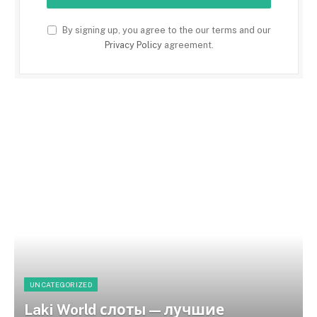
By signing up, you agree to the our terms and our
Privacy Policy
agreement.
UNCATEGORIZED
Laki World слоты — лучшие