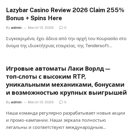
Lazybar Casino Review 2026 Claim 255%
Bonus + Spins Here
By
admin
March 13, 2026
0
Συγκεκριμένα, έχει άδεια από την αρχή του Κουρασάο στο
όνομα της ιδιοκτήτριας εταιρείας, της Tendersoft…
Игровые автоматы Лаки Ворлд —
топ‑слоты с высоким RTP,
уникальными механиками, бонусами
и возможностью крупных выигрышей
By
admin
March 13, 2026
0
Наша команда регулярно разрабатывает новые акции
и промо-кампании. Наши зеркала полностью
легальны и соответствуют международным…