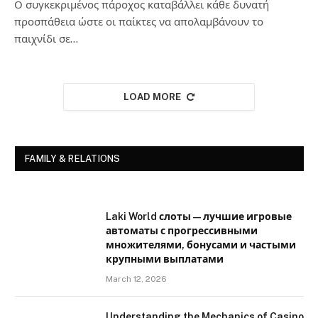
Ο συγκεκριμένος πάροχος καταβάλλει κάθε δυνατή
προσπάθεια ώστε οι παίκτες να απολαμβάνουν το
παιχνίδι σε…
LOAD MORE
FAMILY & RELATIONS
Laki World слоты — лучшие игровые
автоматы с прогрессивными
множителями, бонусами и частыми
крупными выплатами
March 12, 2026
Understanding the Mechanics of Casino