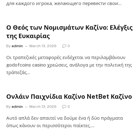
для каждого игрока, желающего перевести свои…
Ο Θεός των Νομισμάτων Καζίνο: Ελέγξις
της Ευκαιρίας
By
admin
March 13, 2026
0
Οι τραπεζικές μεταφορές ενδέχεται να περιλαμβάνουν
godofcoins casino χρεώσεις, ανάλογα με την πολιτική της
τράπεζάς…
Ονλάιν Παιχνίδια Καζίνο NetBet Καζίνο
By
admin
March 13, 2026
0
Αυτό απλά δεν απαιτεί να δούμε ένα ή δύο πράγματα
όπως κάνουν οι περισσότεροι παίκτες,…