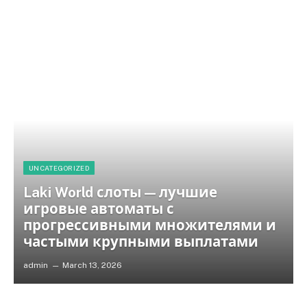
UNCATEGORIZED
Laki World слоты — лучшие
игровые автоматы с
прогрессивными множителями и
частыми крупными выплатами
admin
March 13, 2026