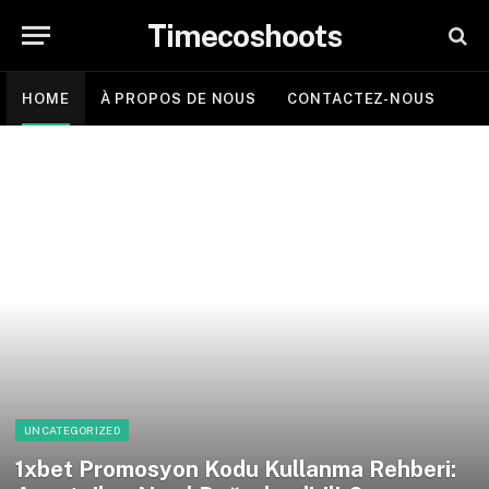
Timecoshoots
HOME
À PROPOS DE NOUS
CONTACTEZ-NOUS
UNCATEGORIZED
1xbet Promosyon Kodu Kullanma Rehberi: