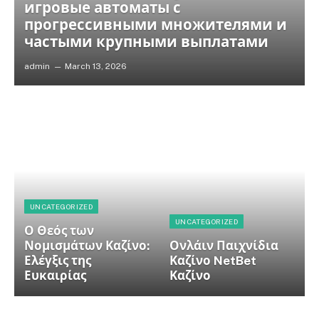
игровые автоматы с
прогрессивными множителями и
частыми крупными выплатами
admin
March 13, 2026
UNCATEGORIZED
UNCATEGORIZED
Ο Θεός των
Νομισμάτων Καζίνο:
Ονλάιν Παιχνίδια
Ελέγξις της
Καζίνο NetBet
Ευκαιρίας
Καζίνο