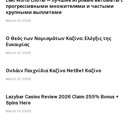
Laki World слоты — лучшие игровые автоматы с
прогрессивными множителями и частыми
крупными выплатами
March 13, 2026
Ο Θεός των Νομισμάτων Καζίνο: Ελέγξις της
Ευκαιρίας
March 13, 2026
Ονλάιν Παιχνίδια Καζίνο NetBet Καζίνο
March 13, 2026
Lazybar Casino Review 2026 Claim 255% Bonus +
Spins Here
March 13, 2026