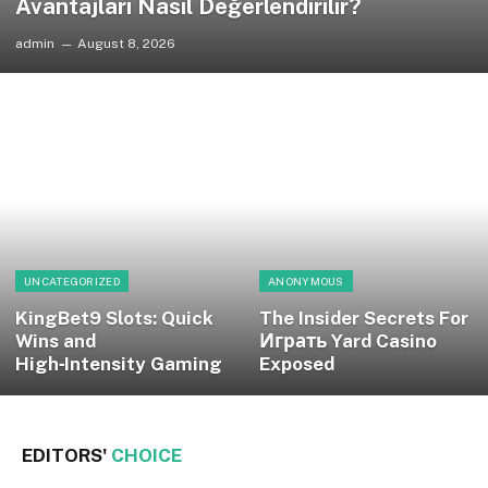
Avantajları Nasıl Değerlendirilir?
admin
August 8, 2026
UNCATEGORIZED
ANONYMOUS
KingBet9 Slots: Quick
The Insider Secrets For
Wins and
Играть Yard Casino
High‑Intensity Gaming
Exposed
EDITORS'
CHOICE