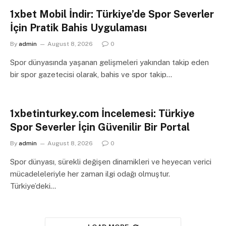
1xbet Mobil İndir: Türkiye’de Spor Severler
İçin Pratik Bahis Uygulaması
By
admin
August 8, 2026
0
Spor dünyasında yaşanan gelişmeleri yakından takip eden
bir spor gazetecisi olarak, bahis ve spor takip…
1xbetinturkey.com İncelemesi: Türkiye
Spor Severler İçin Güvenilir Bir Portal
By
admin
August 8, 2026
0
Spor dünyası, sürekli değişen dinamikleri ve heyecan verici
mücadeleleriyle her zaman ilgi odağı olmuştur.
Türkiye’deki…