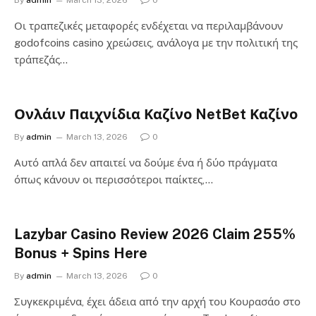
By
admin
March 13, 2026
0
Οι τραπεζικές μεταφορές ενδέχεται να περιλαμβάνουν
godofcoins casino χρεώσεις, ανάλογα με την πολιτική της
τράπεζάς…
Ονλάιν Παιχνίδια Καζίνο NetBet Καζίνο
By
admin
March 13, 2026
0
Αυτό απλά δεν απαιτεί να δούμε ένα ή δύο πράγματα
όπως κάνουν οι περισσότεροι παίκτες,…
Lazybar Casino Review 2026 Claim 255%
Bonus + Spins Here
By
admin
March 13, 2026
0
Συγκεκριμένα, έχει άδεια από την αρχή του Κουρασάο στο