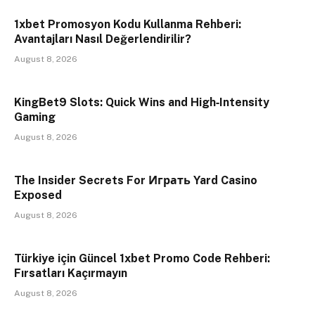
1xbet Promosyon Kodu Kullanma Rehberi:
Avantajları Nasıl Değerlendirilir?
August 8, 2026
KingBet9 Slots: Quick Wins and High‑Intensity
Gaming
August 8, 2026
The Insider Secrets For Играть Yard Casino
Exposed
August 8, 2026
Türkiye için Güncel 1xbet Promo Code Rehberi:
Fırsatları Kaçırmayın
August 8, 2026