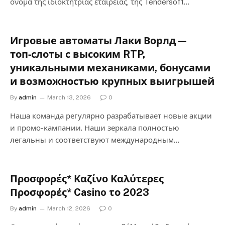
όνομα της ιδιοκτήτριας εταιρείας, της Tendersoft…
Игровые автоматы Лаки Ворлд —
топ‑слоты с высоким RTP,
уникальными механиками, бонусами
и возможностью крупных выигрышей
By
admin
March 13, 2026
0
Наша команда регулярно разрабатывает новые акции
и промо-кампании. Наши зеркала полностью
легальны и соответствуют международным…
Προσφορές* Καζίνο Καλύτερες
Προσφορές* Casino το 2023
By
admin
March 12, 2026
0