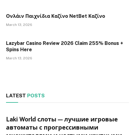
Ονλάιν Παιχνίδια Καζίνο NetBet Καζίνο
March 13, 2026
Lazybar Casino Review 2026 Claim 255% Bonus +
Spins Here
March 13, 2026
LATEST
POSTS
Laki World слоты — лучшие игровые
автоматы с прогрессивными