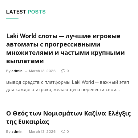
LATEST
POSTS
Laki World слоты — лучшие игровые
автоматы с прогрессивными
множителями и частыми крупными
выплатами
By
admin
March 13, 2026
0
Вывод средств с платформы Laki World — важный этап
для каждого игрока, желающего перевести свои…
Ο Θεός των Νομισμάτων Καζίνο: Ελέγξις
της Ευκαιρίας
By
admin
March 13, 2026
0