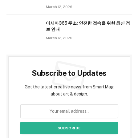
March 12, 2026
아시아365 주소: 안전한 접속을 위한 최신 정
보 안내
March 12, 2026
Subscribe to Updates
Get the latest creative news from SmartMag
about art & design.