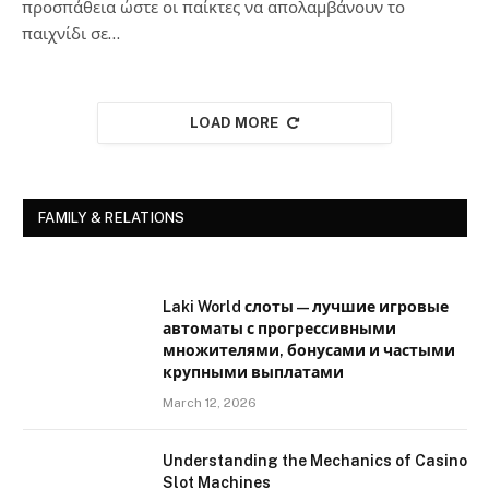
προσπάθεια ώστε οι παίκτες να απολαμβάνουν το
παιχνίδι σε…
LOAD MORE
FAMILY & RELATIONS
Laki World слоты — лучшие игровые
автоматы с прогрессивными
множителями, бонусами и частыми
крупными выплатами
March 12, 2026
Understanding the Mechanics of Casino
Slot Machines