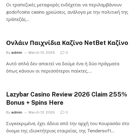
Οι τραπεζικές μεταφορές ενδέχεται να περιλαμβάνουν
godofcoins casino χρεώσεις, ανάλογα με την πολιτική της
τράπεζάς…
Ονλάιν Παιχνίδια Καζίνο NetBet Καζίνο
By
admin
March 13, 2026
0
Αυτό απλά δεν απαιτεί να δούμε ένα ή δύο πράγματα
όπως κάνουν οι περισσότεροι παίκτες,…
Lazybar Casino Review 2026 Claim 255%
Bonus + Spins Here
By
admin
March 13, 2026
0
Συγκεκριμένα, έχει άδεια από την αρχή του Κουρασάο στο
όνομα της ιδιοκτήτριας εταιρείας, της Tendersoft…