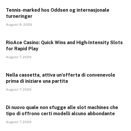
Tennis-marked hos Oddsen og internasjonale
turneringer
August 8, 2026
RioAce Casino: Quick Wins and High‑Intensity Slots
for Rapid Play
August 7, 2026
Nella cassetta, attiva un’offerta di convenevole
prima di iniziare una partita
August 7, 2026
Di nuovo quale non sfugge alle slot machines che
tipo di offrono certi modelli alcuno abbondante
August 7, 2026