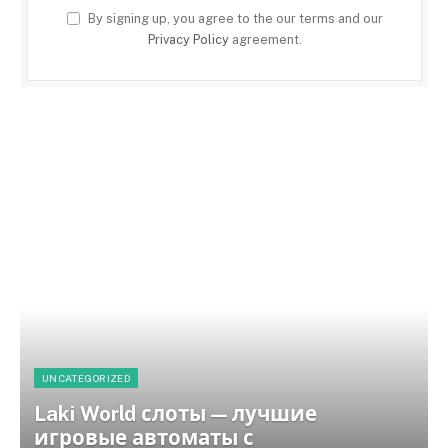
By signing up, you agree to the our terms and our
Privacy Policy
agreement.
UNCATEGORIZED
Laki World слоты — лучшие
игровые автоматы с