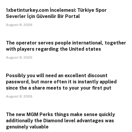
1xbetinturkey.com İncelemesi: Türkiye Spor
Severler İçin Güvenilir Bir Portal
August 8, 2026
The operator serves people international, together
with players regarding the United states
August 8, 2026
Possibly you will need an excellent discount
password, but more often it is instantly applied
since the a share meets to your your first put
August 8, 2026
The new MGM Perks things make sense quickly
additionally the Diamond level advantages was
genuinely valuable