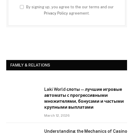
By signing up, you agree to the our terms and our
Privacy Policy
agreement.
FAMILY & RELATIONS
Laki World слоты — лучшие игровые
автоматы с прогрессивными
множителями, бонусами и частыми
крупными выплатами
March 12, 2026
Understanding the Mechanics of Casino