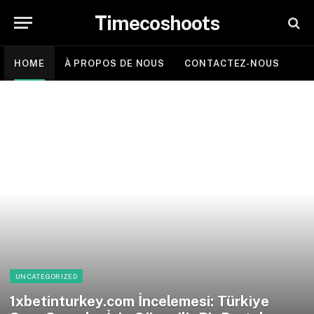
Timecoshoots
HOME
À PROPOS DE NOUS
CONTACTEZ-NOUS
UNCATEGORIZED
1xbetinturkey.com İncelemesi: Türkiye