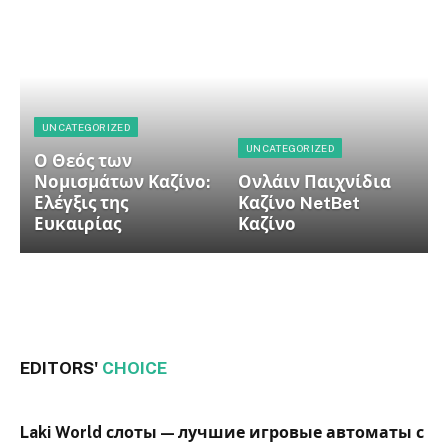
UNCATEGORIZED
UNCATEGORIZED
Ο Θεός των
Νομισμάτων Καζίνο:
Ονλάιν Παιχνίδια
Ελέγξις της
Καζίνο NetBet
Ευκαιρίας
Καζίνο
EDITORS'
CHOICE
Laki World слоты — лучшие игровые автоматы с