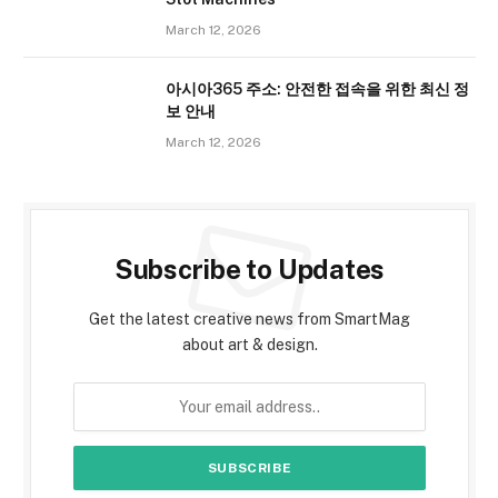
March 12, 2026
아시아365 주소: 안전한 접속을 위한 최신 정
보 안내
March 12, 2026
Subscribe to Updates
Get the latest creative news from SmartMag
about art & design.