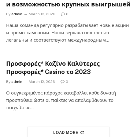
и возможностью крупных выигрышей
By
admin
March 13, 2026
0
Наша команда регулярно разрабатывает новые акции
и промо-кампании. Наши зеркала полностью
легальны и соответствуют международным…
Προσφορές* Καζίνο Καλύτερες
Προσφορές* Casino το 2023
By
admin
March 12, 2026
0
Ο συγκεκριμένος πάροχος καταβάλλει κάθε δυνατή
προσπάθεια ώστε οι παίκτες να απολαμβάνουν το
παιχνίδι σε…
LOAD MORE