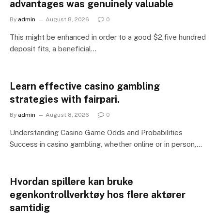
advantages was genuinely valuable
By
admin
August 8, 2026
0
This might be enhanced in order to a good $2,five hundred
deposit fits, a beneficial…
Learn effective casino gambling
strategies with fairpari.
By
admin
August 8, 2026
0
Understanding Casino Game Odds and Probabilities
Success in casino gambling, whether online or in person,…
Hvordan spillere kan bruke
egenkontrollverktøy hos flere aktører
samtidig