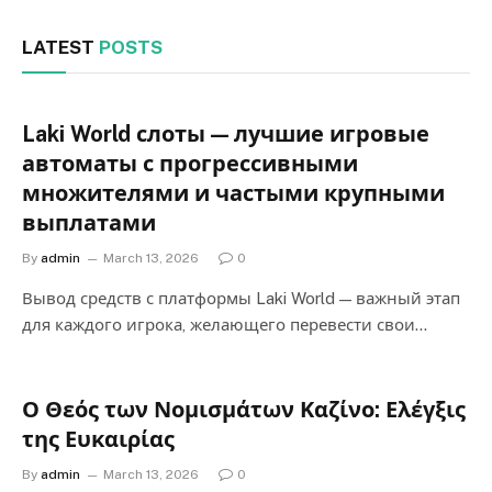
LATEST
POSTS
Laki World слоты — лучшие игровые
автоматы с прогрессивными
множителями и частыми крупными
выплатами
By
admin
March 13, 2026
0
Вывод средств с платформы Laki World — важный этап
для каждого игрока, желающего перевести свои…
Ο Θεός των Νομισμάτων Καζίνο: Ελέγξις
της Ευκαιρίας
By
admin
March 13, 2026
0