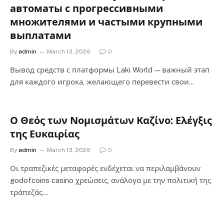
автоматы с прогрессивными
множителями и частыми крупными
выплатами
By
admin
March 13, 2026
0
Вывод средств с платформы Laki World — важный этап
для каждого игрока, желающего перевести свои…
Ο Θεός των Νομισμάτων Καζίνο: Ελέγξις
της Ευκαιρίας
By
admin
March 13, 2026
0
Οι τραπεζικές μεταφορές ενδέχεται να περιλαμβάνουν
godofcoins casino χρεώσεις, ανάλογα με την πολιτική της
τράπεζάς…