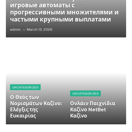
игровые автоматы с
прогрессивными множителями и
частыми крупными выплатами
admin
March 13, 2026
UNCATEGORIZED
UNCATEGORIZED
Ο Θεός των
Νομισμάτων Καζίνο:
Ονλάιν Παιχνίδια
Ελέγξις της
Καζίνο NetBet
Ευκαιρίας
Καζίνο