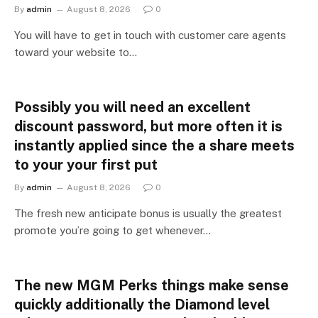
By
admin
August 8, 2026
0
You will have to get in touch with customer care agents
toward your website to…
Possibly you will need an excellent
discount password, but more often it is
instantly applied since the a share meets
to your your first put
By
admin
August 8, 2026
0
The fresh new anticipate bonus is usually the greatest
promote you’re going to get whenever…
The new MGM Perks things make sense
quickly additionally the Diamond level