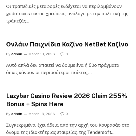
Οι τραπεζικές μεταφορές ενδέχεται να περιλαμβάνουν
godofcoins casino χρεώσεις, ανάλογα με την πολιτική της
τράπεζάς…
Ονλάιν Παιχνίδια Καζίνο NetBet Καζίνο
By
admin
March 13, 2026
0
Αυτό απλά δεν απαιτεί να δούμε ένα ή δύο πράγματα
όπως κάνουν οι περισσότεροι παίκτες,…
Lazybar Casino Review 2026 Claim 255%
Bonus + Spins Here
By
admin
March 13, 2026
0
Συγκεκριμένα, έχει άδεια από την αρχή του Κουρασάο στο
όνομα της ιδιοκτήτριας εταιρείας, της Tendersoft…