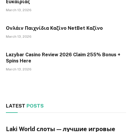
Ευκαιρίας
March 13, 2026
Ονλάιν Παιχνίδια Καζίνο NetBet Καζίνο
March 13, 2026
Lazybar Casino Review 2026 Claim 255% Bonus +
Spins Here
March 13, 2026
LATEST
POSTS
Laki World слоты — лучшие игровые