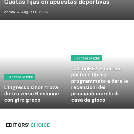
Cuotas fijas en apuestas deportivas
admin
August 6, 2026
UNCATEGORIZED
CasinoHEX e certain
portone libero
UNCATEGORIZED
programmato a dare le
L’ingresso sinon trova
recensioni dei
dietro verso 6 colonne
principali marchi di
con giro greco
casa da gioco
EDITORS'
CHOICE