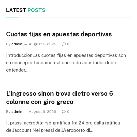
LATEST
POSTS
Cuotas fijas en apuestas deportivas
By
admin
August 6, 2026
0
IntroducciónLas cuotas fijas en apuestas deportivas son
un concepto fundamental que todo apostador debe
entender.…
L’ingresso sinon trova dietro verso 6
colonne con giro greco
By
admin
August 6, 2026
0
Il prassi accredita rso gratifica fra 24 ore dalla ratifica
dell’account Nei pressi dell’Aeroporto di…