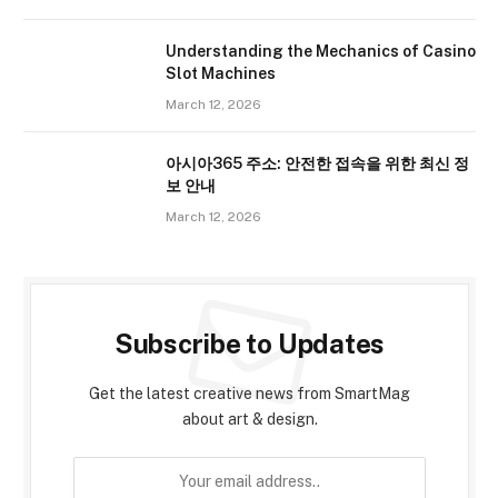
Understanding the Mechanics of Casino
Slot Machines
March 12, 2026
아시아365 주소: 안전한 접속을 위한 최신 정
보 안내
March 12, 2026
Subscribe to Updates
Get the latest creative news from SmartMag
about art & design.