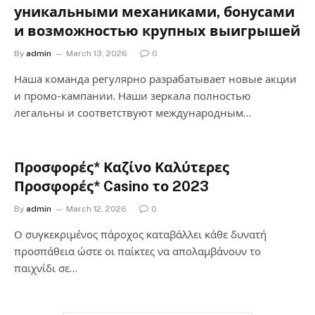
уникальными механиками, бонусами
и возможностью крупных выигрышей
By
admin
March 13, 2026
0
Наша команда регулярно разрабатывает новые акции
и промо-кампании. Наши зеркала полностью
легальны и соответствуют международным…
Προσφορές* Καζίνο Καλύτερες
Προσφορές* Casino το 2023
By
admin
March 12, 2026
0
Ο συγκεκριμένος πάροχος καταβάλλει κάθε δυνατή
προσπάθεια ώστε οι παίκτες να απολαμβάνουν το
παιχνίδι σε…