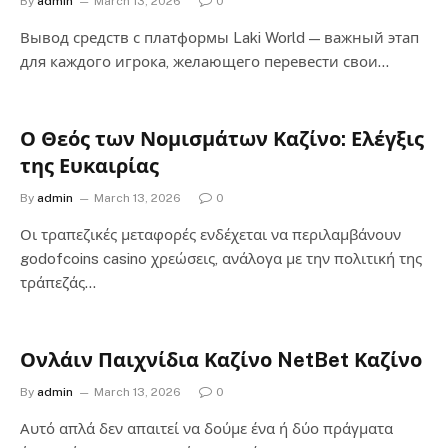
By
admin
March 13, 2026
0
Вывод средств с платформы Laki World — важный этап
для каждого игрока, желающего перевести свои…
Ο Θεός των Νομισμάτων Καζίνο: Ελέγξις
της Ευκαιρίας
By
admin
March 13, 2026
0
Οι τραπεζικές μεταφορές ενδέχεται να περιλαμβάνουν
godofcoins casino χρεώσεις, ανάλογα με την πολιτική της
τράπεζάς…
Ονλάιν Παιχνίδια Καζίνο NetBet Καζίνο
By
admin
March 13, 2026
0
Αυτό απλά δεν απαιτεί να δούμε ένα ή δύο πράγματα