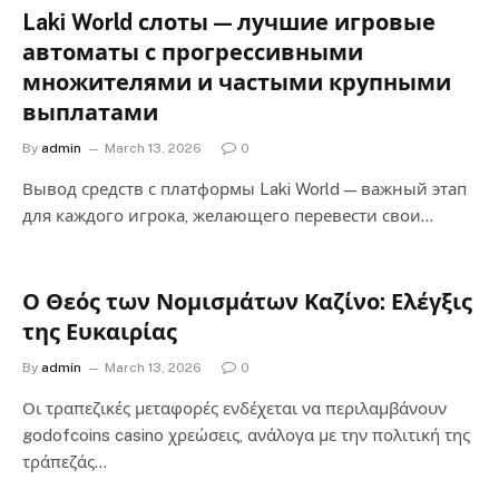
Laki World слоты — лучшие игровые
автоматы с прогрессивными
множителями и частыми крупными
выплатами
By
admin
March 13, 2026
0
Вывод средств с платформы Laki World — важный этап
для каждого игрока, желающего перевести свои…
Ο Θεός των Νομισμάτων Καζίνο: Ελέγξις
της Ευκαιρίας
By
admin
March 13, 2026
0
Οι τραπεζικές μεταφορές ενδέχεται να περιλαμβάνουν
godofcoins casino χρεώσεις, ανάλογα με την πολιτική της
τράπεζάς…