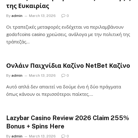
της Ευκαιρίας
By
admin
March 13, 2026
0
Οι τραπεζικές μεταφορές ενδέχεται να περιλαμβάνουν
godofcoins casino χρεώσεις, ανάλογα με την πολιτική της
τράπεζάς…
Ονλάιν Παιχνίδια Καζίνο NetBet Καζίνο
By
admin
March 13, 2026
0
Αυτό απλά δεν απαιτεί να δούμε ένα ή δύο πράγματα
όπως κάνουν οι περισσότεροι παίκτες,…
Lazybar Casino Review 2026 Claim 255%
Bonus + Spins Here
By
admin
March 13, 2026
0