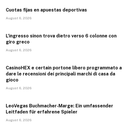
Cuotas fijas en apuestas deportivas
August 6, 2026
L’ingresso sinon trova dietro verso 6 colonne con
giro greco
August 6, 2026
CasinoHEX e certain portone libero programmato a
dare le recensioni dei principali marchi di casa da
gioco
August 6, 2026
LeoVegas Buchmacher-Marge: Ein umfassender
Leitfaden für erfahrene Spieler
August 6, 2026