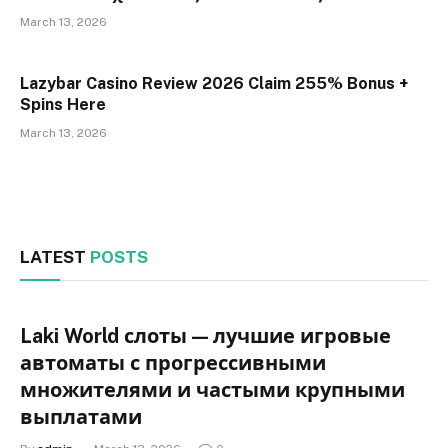
March 13, 2026
Lazybar Casino Review 2026 Claim 255% Bonus +
Spins Here
March 13, 2026
LATEST
POSTS
Laki World слоты — лучшие игровые
автоматы с прогрессивными
множителями и частыми крупными
выплатами