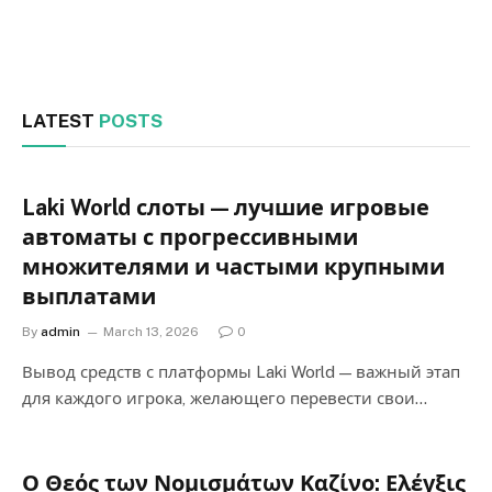
LATEST
POSTS
Laki World слоты — лучшие игровые
автоматы с прогрессивными
множителями и частыми крупными
выплатами
By
admin
March 13, 2026
0
Вывод средств с платформы Laki World — важный этап
для каждого игрока, желающего перевести свои…
Ο Θεός των Νομισμάτων Καζίνο: Ελέγξις