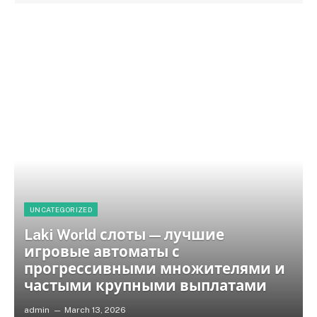
UNCATEGORIZED
Laki World слоты — лучшие
игровые автоматы с
прогрессивными множителями и
частыми крупными выплатами
admin
March 13, 2026