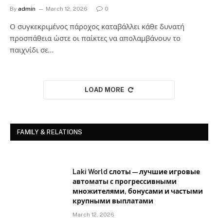
By
admin
March 12, 2026
0
Ο συγκεκριμένος πάροχος καταβάλλει κάθε δυνατή
προσπάθεια ώστε οι παίκτες να απολαμβάνουν το
παιχνίδι σε…
LOAD MORE
FAMILY & RELATIONS
Laki World слоты — лучшие игровые
автоматы с прогрессивными
множителями, бонусами и частыми
крупными выплатами
March 12, 2026