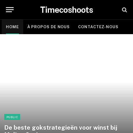
Timecoshoots
HOME
À PROPOS DE NOUS
CONTACTEZ-NOUS
PUBLIC
De beste gokstrategieën voor winst bij