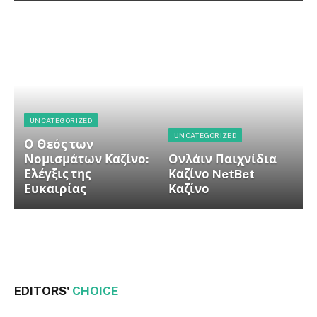
UNCATEGORIZED
UNCATEGORIZED
Ο Θεός των
Νομισμάτων Καζίνο:
Ονλάιν Παιχνίδια
Ελέγξις της
Καζίνο NetBet
Ευκαιρίας
Καζίνο
EDITORS'
CHOICE