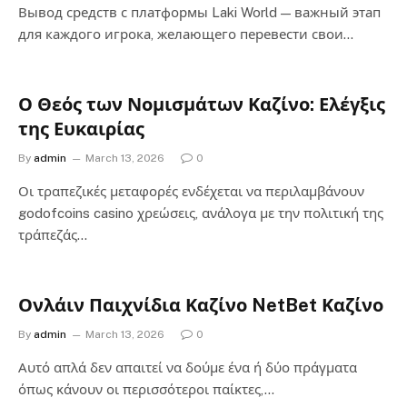
Вывод средств с платформы Laki World — важный этап
для каждого игрока, желающего перевести свои…
Ο Θεός των Νομισμάτων Καζίνο: Ελέγξις
της Ευκαιρίας
By
admin
March 13, 2026
0
Οι τραπεζικές μεταφορές ενδέχεται να περιλαμβάνουν
godofcoins casino χρεώσεις, ανάλογα με την πολιτική της
τράπεζάς…
Ονλάιν Παιχνίδια Καζίνο NetBet Καζίνο
By
admin
March 13, 2026
0
Αυτό απλά δεν απαιτεί να δούμε ένα ή δύο πράγματα
όπως κάνουν οι περισσότεροι παίκτες,…