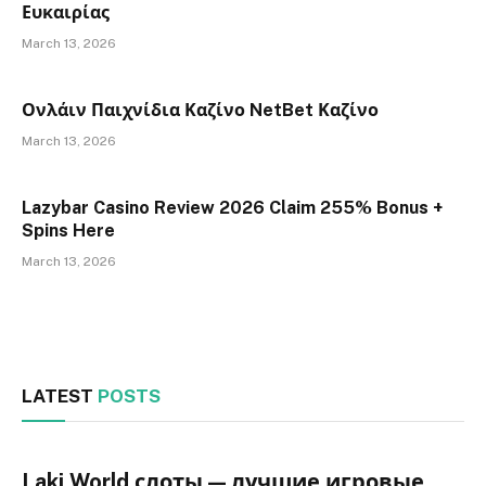
Ευκαιρίας
March 13, 2026
Ονλάιν Παιχνίδια Καζίνο NetBet Καζίνο
March 13, 2026
Lazybar Casino Review 2026 Claim 255% Bonus +
Spins Here
March 13, 2026
LATEST
POSTS
Laki World слоты — лучшие игровые