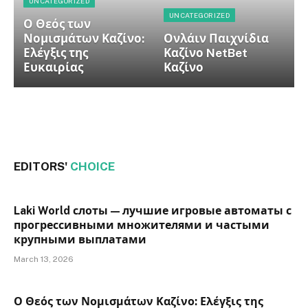
UNCATEGORIZED
UNCATEGORIZED
Ο Θεός των
Νομισμάτων Καζίνο:
Ονλάιν Παιχνίδια
Ελέγξις της
Καζίνο NetBet
Ευκαιρίας
Καζίνο
EDITORS'
CHOICE
Laki World слоты — лучшие игровые автоматы с
прогрессивными множителями и частыми
крупными выплатами
March 13, 2026
Ο Θεός των Νομισμάτων Καζίνο: Ελέγξις της