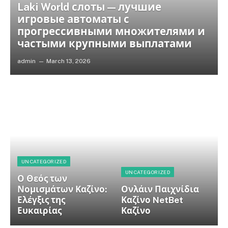
Laki World слоты — лучшие
игровые автоматы с
прогрессивными множителями и
частыми крупными выплатами
admin
March 13, 2026
UNCATEGORIZED
UNCATEGORIZED
Ο Θεός των
Νομισμάτων Καζίνο:
Ονλάιν Παιχνίδια
Ελέγξις της
Καζίνο NetBet
Ευκαιρίας
Καζίνο