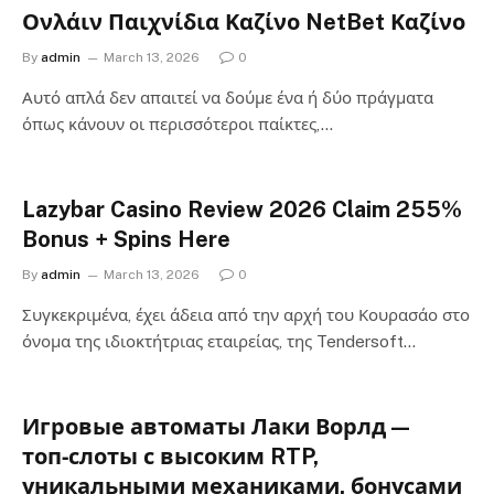
Ονλάιν Παιχνίδια Καζίνο NetBet Καζίνο
By
admin
March 13, 2026
0
Αυτό απλά δεν απαιτεί να δούμε ένα ή δύο πράγματα
όπως κάνουν οι περισσότεροι παίκτες,…
Lazybar Casino Review 2026 Claim 255%
Bonus + Spins Here
By
admin
March 13, 2026
0
Συγκεκριμένα, έχει άδεια από την αρχή του Κουρασάο στο
όνομα της ιδιοκτήτριας εταιρείας, της Tendersoft…
Игровые автоматы Лаки Ворлд —
топ‑слоты с высоким RTP,
уникальными механиками, бонусами