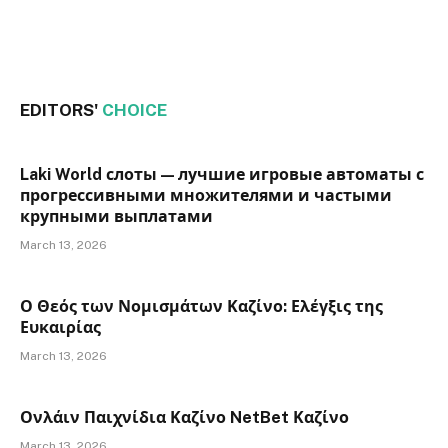
EDITORS'
CHOICE
Laki World слоты — лучшие игровые автоматы с
прогрессивными множителями и частыми
крупными выплатами
March 13, 2026
Ο Θεός των Νομισμάτων Καζίνο: Ελέγξις της
Ευκαιρίας
March 13, 2026
Ονλάιν Παιχνίδια Καζίνο NetBet Καζίνο
March 13, 2026