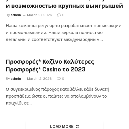
и возможностью крупных выигрышей
By
admin
March 13, 2026
0
Наша команда регулярно разрабатывает новые акции
и промо-кампании. Наши зеркала полностью
легальны и соответствуют международным…
Προσφορές* Καζίνο Καλύτερες
Προσφορές* Casino το 2023
By
admin
March 12, 2026
0
Ο συγκεκριμένος πάροχος καταβάλλει κάθε δυνατή
προσπάθεια ώστε οι παίκτες να απολαμβάνουν το
παιχνίδι σε…
LOAD MORE