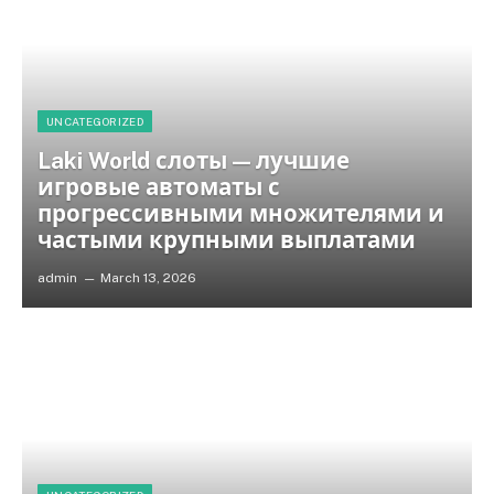
UNCATEGORIZED
Laki World слоты — лучшие
игровые автоматы с
прогрессивными множителями и
частыми крупными выплатами
admin
March 13, 2026