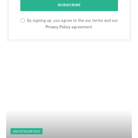
By signing up, you agree to the our terms and our
Privacy Policy
agreement.
UNCATEGORIZED