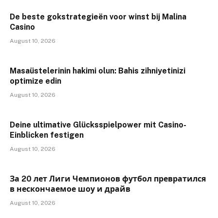
De beste gokstrategieën voor winst bij Malina
Casino
August 10, 2026
Masaüstelerinin hakimi olun: Bahis zihniyetinizi
optimize edin
August 10, 2026
Deine ultimative Glücksspielpower mit Casino-
Einblicken festigen
August 10, 2026
За 20 лет Лиги Чемпионов футбол превратился
в нескончаемое шоу и драйв
August 10, 2026