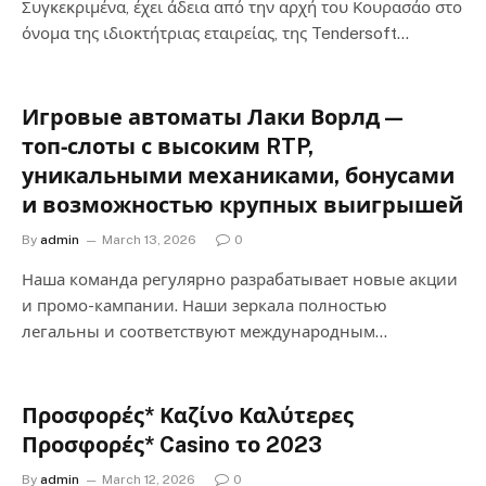
Συγκεκριμένα, έχει άδεια από την αρχή του Κουρασάο στο
όνομα της ιδιοκτήτριας εταιρείας, της Tendersoft…
Игровые автоматы Лаки Ворлд —
топ‑слоты с высоким RTP,
уникальными механиками, бонусами
и возможностью крупных выигрышей
By
admin
March 13, 2026
0
Наша команда регулярно разрабатывает новые акции
и промо-кампании. Наши зеркала полностью
легальны и соответствуют международным…
Προσφορές* Καζίνο Καλύτερες
Προσφορές* Casino το 2023
By
admin
March 12, 2026
0