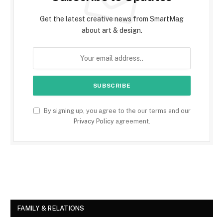
Get the latest creative news from SmartMag
about art & design.
By signing up, you agree to the our terms and our
Privacy Policy
agreement.
FAMILY & RELATIONS