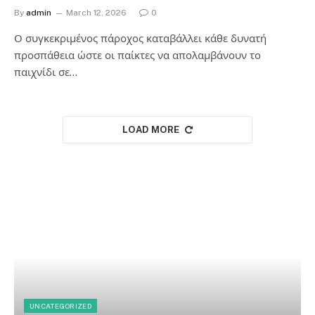
By
admin
March 12, 2026
0
Ο συγκεκριμένος πάροχος καταβάλλει κάθε δυνατή
προσπάθεια ώστε οι παίκτες να απολαμβάνουν το
παιχνίδι σε…
LOAD MORE
UNCATEGORIZED