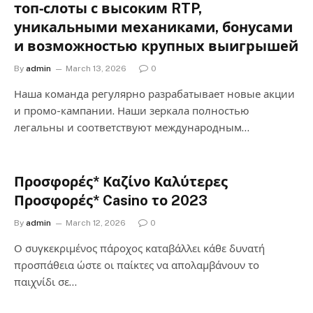
топ‑слоты с высоким RTP,
уникальными механиками, бонусами
и возможностью крупных выигрышей
By
admin
March 13, 2026
0
Наша команда регулярно разрабатывает новые акции
и промо-кампании. Наши зеркала полностью
легальны и соответствуют международным…
Προσφορές* Καζίνο Καλύτερες
Προσφορές* Casino το 2023
By
admin
March 12, 2026
0
Ο συγκεκριμένος πάροχος καταβάλλει κάθε δυνατή
προσπάθεια ώστε οι παίκτες να απολαμβάνουν το
παιχνίδι σε…