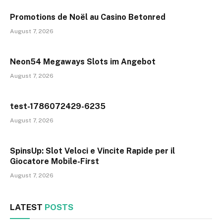
Promotions de Noël au Casino Betonred
August 7, 2026
Neon54 Megaways Slots im Angebot
August 7, 2026
test-1786072429-6235
August 7, 2026
SpinsUp: Slot Veloci e Vincite Rapide per il
Giocatore Mobile-First
August 7, 2026
LATEST
POSTS