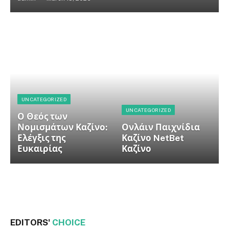
UNCATEGORIZED
UNCATEGORIZED
Ο Θεός των
Νομισμάτων Καζίνο:
Ονλάιν Παιχνίδια
Ελέγξις της
Καζίνο NetBet
Ευκαιρίας
Καζίνο
EDITORS'
CHOICE