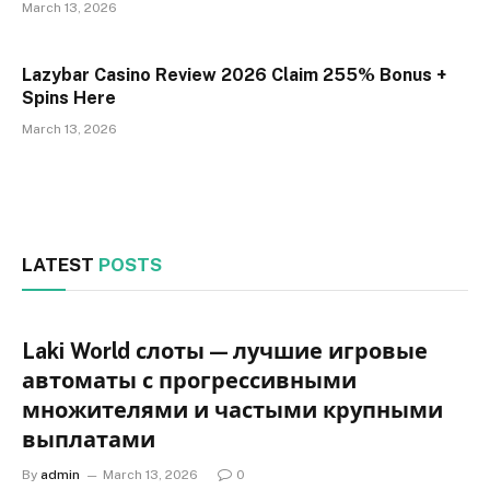
March 13, 2026
Lazybar Casino Review 2026 Claim 255% Bonus +
Spins Here
March 13, 2026
LATEST
POSTS
Laki World слоты — лучшие игровые
автоматы с прогрессивными
множителями и частыми крупными
выплатами
By
admin
March 13, 2026
0