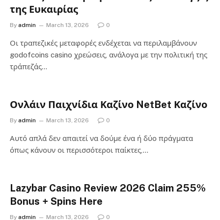
της Ευκαιρίας
By
admin
March 13, 2026
0
Οι τραπεζικές μεταφορές ενδέχεται να περιλαμβάνουν
godofcoins casino χρεώσεις, ανάλογα με την πολιτική της
τράπεζάς…
Ονλάιν Παιχνίδια Καζίνο NetBet Καζίνο
By
admin
March 13, 2026
0
Αυτό απλά δεν απαιτεί να δούμε ένα ή δύο πράγματα
όπως κάνουν οι περισσότεροι παίκτες,…
Lazybar Casino Review 2026 Claim 255%
Bonus + Spins Here
By
admin
March 13, 2026
0