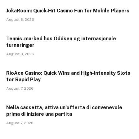
JokaRoom: Quick‑Hit Casino Fun for Mobile Players
August 8, 2026
Tennis-marked hos Oddsen og internasjonale
turneringer
August 8, 2026
RioAce Casino: Quick Wins and High‑Intensity Slots
for Rapid Play
August 7, 2026
Nella cassetta, attiva un’offerta di convenevole
prima di iniziare una partita
August 7, 2026