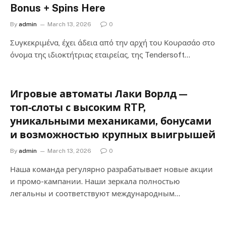
Bonus + Spins Here
By
admin
March 13, 2026
0
Συγκεκριμένα, έχει άδεια από την αρχή του Κουρασάο στο
όνομα της ιδιοκτήτριας εταιρείας, της Tendersoft…
Игровые автоматы Лаки Ворлд —
топ‑слоты с высоким RTP,
уникальными механиками, бонусами
и возможностью крупных выигрышей
By
admin
March 13, 2026
0
Наша команда регулярно разрабатывает новые акции
и промо-кампании. Наши зеркала полностью
легальны и соответствуют международным…