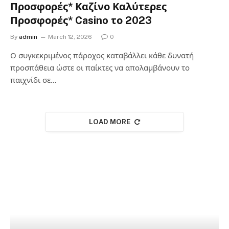
Προσφορές* Καζίνο Καλύτερες
Προσφορές* Casino το 2023
By
admin
March 12, 2026
0
Ο συγκεκριμένος πάροχος καταβάλλει κάθε δυνατή
προσπάθεια ώστε οι παίκτες να απολαμβάνουν το
παιχνίδι σε…
LOAD MORE