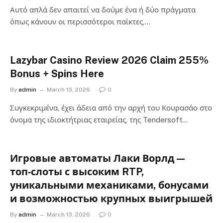
Αυτό απλά δεν απαιτεί να δούμε ένα ή δύο πράγματα
όπως κάνουν οι περισσότεροι παίκτες,…
Lazybar Casino Review 2026 Claim 255%
Bonus + Spins Here
By
admin
March 13, 2026
0
Συγκεκριμένα, έχει άδεια από την αρχή του Κουρασάο στο
όνομα της ιδιοκτήτριας εταιρείας, της Tendersoft…
Игровые автоматы Лаки Ворлд —
топ‑слоты с высоким RTP,
уникальными механиками, бонусами
и возможностью крупных выигрышей
By
admin
March 13, 2026
0