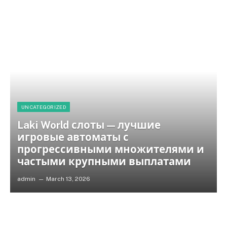
UNCATEGORIZED
Laki World слоты — лучшие
игровые автоматы с
прогрессивными множителями и
частыми крупными выплатами
admin
March 13, 2026