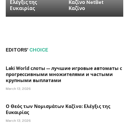
Ελέγξις της
Καζίνο NetBet
Ευκαιρίας
Καζίνο
EDITORS'
CHOICE
Laki World слоты — лучшие игровые автоматы с
прогрессивными множителями и частыми
крупными выплатами
March 13, 2026
Ο Θεός των Νομισμάτων Καζίνο: Ελέγξις της
Ευκαιρίας
March 13, 2026