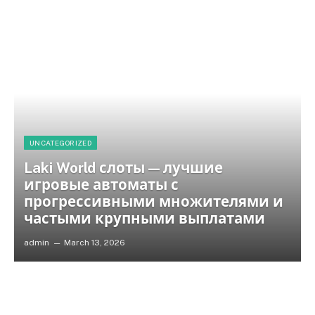
UNCATEGORIZED
Laki World слоты — лучшие
игровые автоматы с
прогрессивными множителями и
частыми крупными выплатами
admin
March 13, 2026