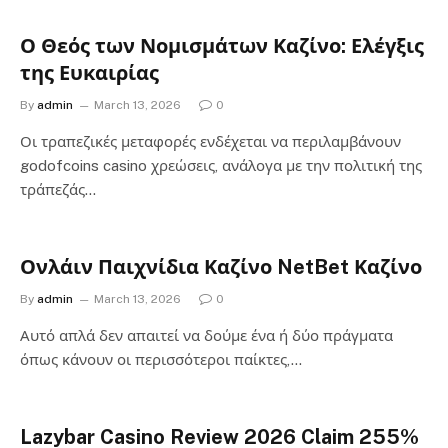
Ο Θεός των Νομισμάτων Καζίνο: Ελέγξις
της Ευκαιρίας
By
admin
March 13, 2026
0
Οι τραπεζικές μεταφορές ενδέχεται να περιλαμβάνουν
godofcoins casino χρεώσεις, ανάλογα με την πολιτική της
τράπεζάς…
Ονλάιν Παιχνίδια Καζίνο NetBet Καζίνο
By
admin
March 13, 2026
0
Αυτό απλά δεν απαιτεί να δούμε ένα ή δύο πράγματα
όπως κάνουν οι περισσότεροι παίκτες,…
Lazybar Casino Review 2026 Claim 255%