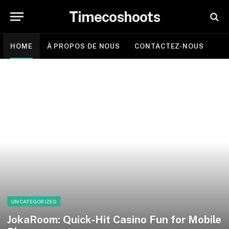
Timecoshoots
HOME
À PROPOS DE NOUS
CONTACTEZ-NOUS
UNCATEGORIZED
JokaRoom: Quick‑Hit Casino Fun for Mobile