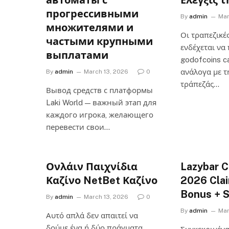
автоматы с
Ελέγξις τ
прогрессивными
By
admin
Mar
множителями и
Οι τραπεζικέ
частыми крупными
ενδέχεται να
выплатами
godofcoins ca
ανάλογα με τ
By
admin
March 13, 2026
0
τράπεζάς…
Вывод средств с платформы
Laki World — важный этап для
каждого игрока, желающего
перевести свои…
Ονλάιν Παιχνίδια
Lazybar C
Καζίνο NetBet Καζίνο
2026 Cla
Bonus + S
By
admin
March 13, 2026
0
By
admin
Mar
Αυτό απλά δεν απαιτεί να
δούμε ένα ή δύο πράγματα