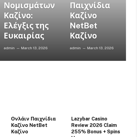
Νομισμάτων
Παιχνίδια
Καζίνο:
Καζίνο
Ελέγξις της
NetBet
Ευκαιρίας
Καζίνο
admin
March 13, 2026
admin
March 13, 2026
Ονλάιν Παιχνίδια
Lazybar Casino
Καζίνο NetBet
Review 2026 Claim
Καζίνο
255% Bonus + Spins