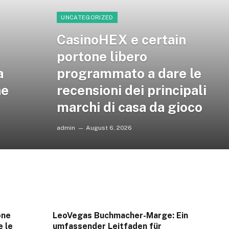
UNCATEGORIZED
CasinoHEX e certain
portone libero
a
programmato a dare le
ne
recensioni dei principali
marchi di casa da gioco
admin
August 6, 2026
one
LeoVegas Buchmacher-Marge: Ein
e le
umfassender Leitfaden für