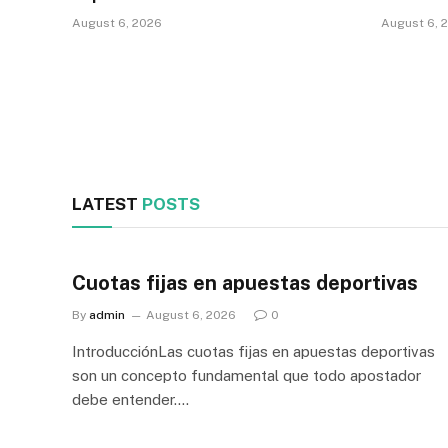
August 6, 2026
August 6, 
LATEST
POSTS
Cuotas fijas en apuestas deportivas
By
admin
August 6, 2026
0
IntroducciónLas cuotas fijas en apuestas deportivas
son un concepto fundamental que todo apostador
debe entender.…