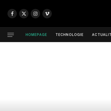
Facebook
X
Instagram
Vimeo
(Twitter)
HOMEPAGE
TECHNOLOGIE
ACTUALI