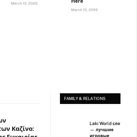
Here
March 13, 2026
March 13, 2026
FAMILY & RELATIONS
ων
Laki World слоты
ων Καζίνο:
— лучшие
игровые