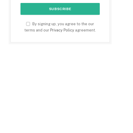
By signing up, you agree to the our
terms and our
Privacy Policy
agreement.