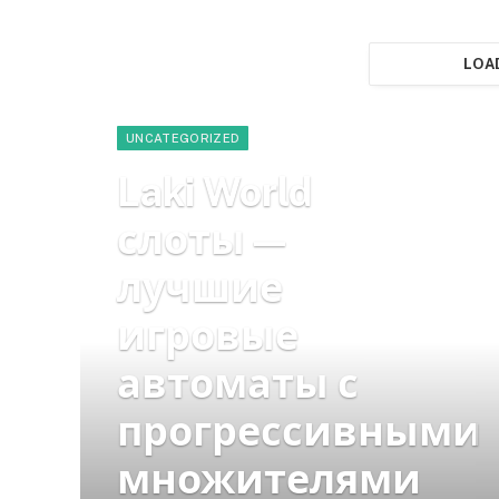
LOA
UNCATEGORIZED
Laki World
слоты —
лучшие
игровые
автоматы с
прогрессивными
множителями