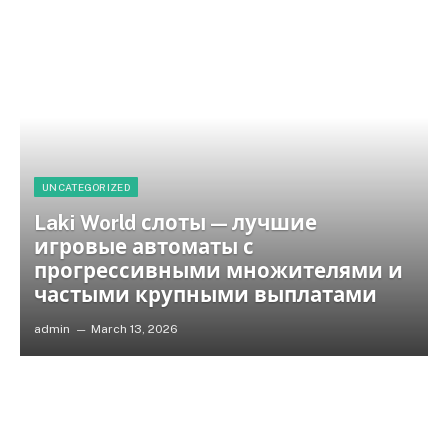
UNCATEGORIZED
Laki World слоты — лучшие
игровые автоматы с
прогрессивными множителями и
частыми крупными выплатами
admin
March 13, 2026