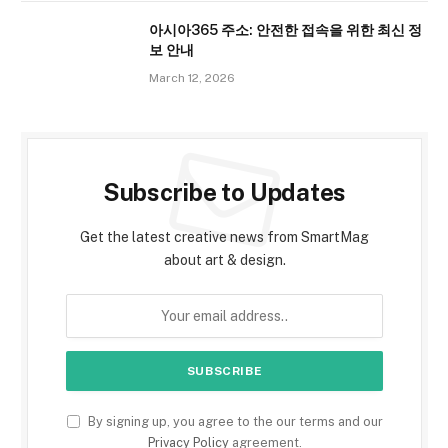
아시아365 주소: 안전한 접속을 위한 최신 정
보 안내
March 12, 2026
Subscribe to Updates
Get the latest creative news from SmartMag
about art & design.
By signing up, you agree to the our terms and our
Privacy Policy
agreement.