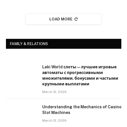
LOAD MORE
FAMILY & RELATIONS
Laki World слоты — лучшие игровые
автоматы с прогрессивными
множителями, бонусами и частыми
крупными выплатами
March 12, 2026
Understanding the Mechanics of Casino
Slot Machines
March 12, 2026