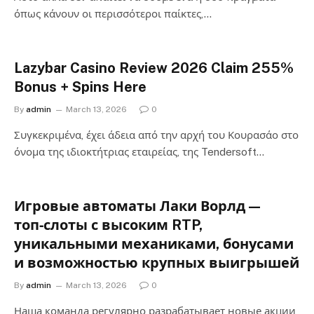
όπως κάνουν οι περισσότεροι παίκτες,…
Lazybar Casino Review 2026 Claim 255%
Bonus + Spins Here
By
admin
March 13, 2026
0
Συγκεκριμένα, έχει άδεια από την αρχή του Κουρασάο στο
όνομα της ιδιοκτήτριας εταιρείας, της Tendersoft…
Игровые автоматы Лаки Ворлд —
топ‑слоты с высоким RTP,
уникальными механиками, бонусами
и возможностью крупных выигрышей
By
admin
March 13, 2026
0
Наша команда регулярно разрабатывает новые акции