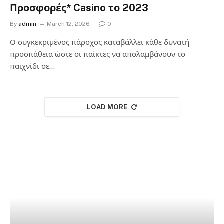
Προσφορές* Casino το 2023
By
admin
March 12, 2026
0
Ο συγκεκριμένος πάροχος καταβάλλει κάθε δυνατή
προσπάθεια ώστε οι παίκτες να απολαμβάνουν το
παιχνίδι σε…
LOAD MORE