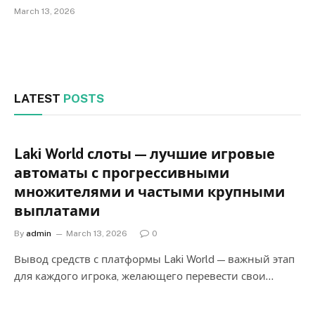
March 13, 2026
LATEST
POSTS
Laki World слоты — лучшие игровые
автоматы с прогрессивными
множителями и частыми крупными
выплатами
By
admin
March 13, 2026
0
Вывод средств с платформы Laki World — важный этап
для каждого игрока, желающего перевести свои…