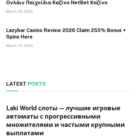
Ονλάιν Παιχνίδια Καζίνο NetBet Καζίνο
March 13, 2026
Lazybar Casino Review 2026 Claim 255% Bonus +
Spins Here
March 13, 2026
LATEST
POSTS
Laki World слоты — лучшие игровые
автоматы с прогрессивными
множителями и частыми крупными
выплатами