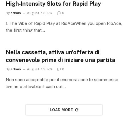
High‑Intensity Slots for Rapid Play
By
admin
August 7, 2026
0
1. The Vibe of Rapid Play at RioAceWhen you open RioAce,
the first thing that…
Nella cassetta, attiva un’offerta di
convenevole prima di iniziare una partita
By
admin
August 7, 2026
0
Non sono acceptable per il enumerazione le scommesse
live ne e attivabile il cash out…
LOAD MORE