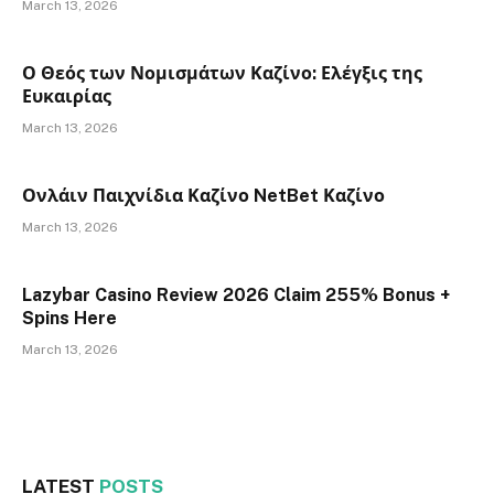
March 13, 2026
Ο Θεός των Νομισμάτων Καζίνο: Ελέγξις της
Ευκαιρίας
March 13, 2026
Ονλάιν Παιχνίδια Καζίνο NetBet Καζίνο
March 13, 2026
Lazybar Casino Review 2026 Claim 255% Bonus +
Spins Here
March 13, 2026
LATEST
POSTS