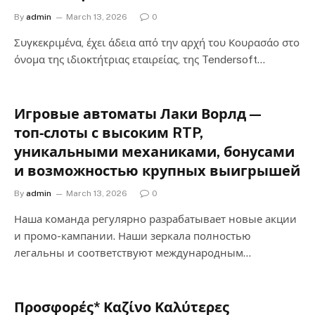
By
admin
March 13, 2026
0
Συγκεκριμένα, έχει άδεια από την αρχή του Κουρασάο στο
όνομα της ιδιοκτήτριας εταιρείας, της Tendersoft…
Игровые автоматы Лаки Ворлд —
топ‑слоты с высоким RTP,
уникальными механиками, бонусами
и возможностью крупных выигрышей
By
admin
March 13, 2026
0
Наша команда регулярно разрабатывает новые акции
и промо-кампании. Наши зеркала полностью
легальны и соответствуют международным…
Προσφορές* Καζίνο Καλύτερες