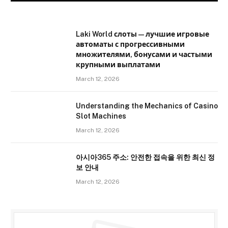
Laki World слоты — лучшие игровые
автоматы с прогрессивными
множителями, бонусами и частыми
крупными выплатами
March 12, 2026
Understanding the Mechanics of Casino
Slot Machines
March 12, 2026
아시아365 주소: 안전한 접속을 위한 최신 정
보 안내
March 12, 2026