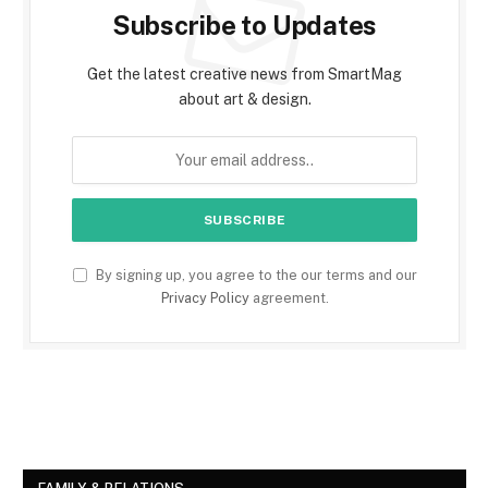
Subscribe to Updates
Get the latest creative news from SmartMag
about art & design.
By signing up, you agree to the our terms and our
Privacy Policy
agreement.