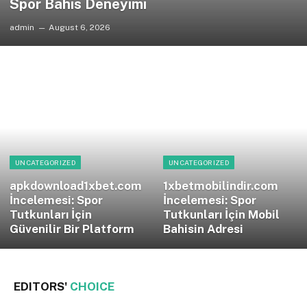
Spor Bahis Deneyimi
admin
August 6, 2026
UNCATEGORIZED
UNCATEGORIZED
apkdownload1xbet.com
1xbetmobilindir.com
İncelemesi: Spor
İncelemesi: Spor
Tutkunları İçin
Tutkunları İçin Mobil
Güvenilir Bir Platform
Bahisin Adresi
EDITORS'
CHOICE