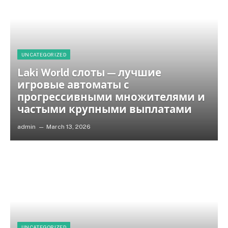
UNCATEGORIZED
Laki World слоты — лучшие
игровые автоматы с
прогрессивными множителями и
частыми крупными выплатами
admin
March 13, 2026
UNCATEGORIZED