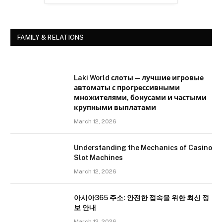
FAMILY & RELATIONS
Laki World слоты — лучшие игровые
автоматы с прогрессивными
множителями, бонусами и частыми
крупными выплатами
March 12, 2026
Understanding the Mechanics of Casino
Slot Machines
March 12, 2026
아시아365 주소: 안전한 접속을 위한 최신 정
보 안내
March 12, 2026