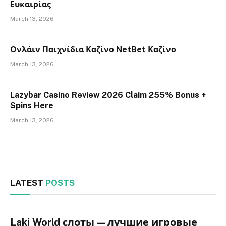
Ευκαιρίας
March 13, 2026
Ονλάιν Παιχνίδια Καζίνο NetBet Καζίνο
March 13, 2026
Lazybar Casino Review 2026 Claim 255% Bonus +
Spins Here
March 13, 2026
LATEST
POSTS
Laki World слоты — лучшие игровые