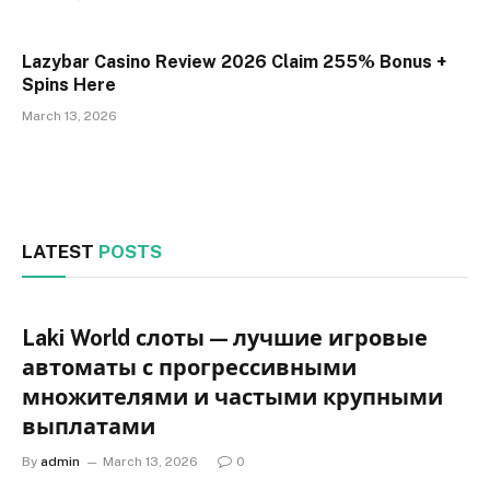
Lazybar Casino Review 2026 Claim 255% Bonus +
Spins Here
March 13, 2026
LATEST
POSTS
Laki World слоты — лучшие игровые
автоматы с прогрессивными
множителями и частыми крупными
выплатами
By
admin
March 13, 2026
0