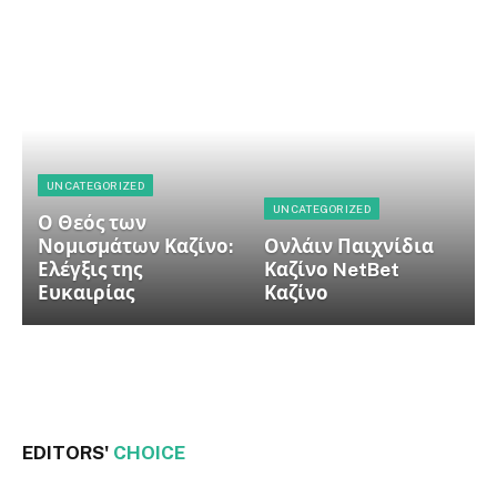
UNCATEGORIZED
UNCATEGORIZED
Ο Θεός των
Νομισμάτων Καζίνο:
Ονλάιν Παιχνίδια
Ελέγξις της
Καζίνο NetBet
Ευκαιρίας
Καζίνο
EDITORS'
CHOICE