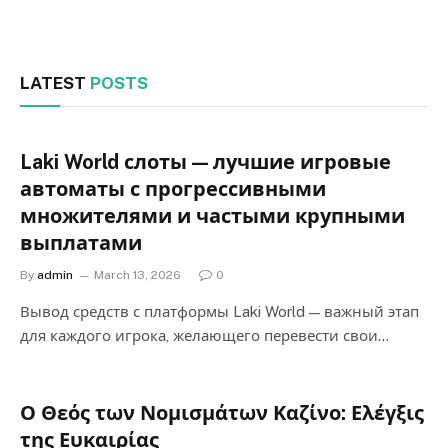
LATEST
POSTS
Laki World слоты — лучшие игровые
автоматы с прогрессивными
множителями и частыми крупными
выплатами
By
admin
March 13, 2026
0
Вывод средств с платформы Laki World — важный этап
для каждого игрока, желающего перевести свои…
Ο Θεός των Νομισμάτων Καζίνο: Ελέγξις
της Ευκαιρίας