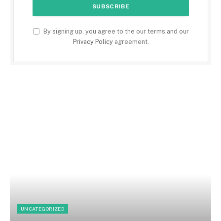
By signing up, you agree to the our terms and our
Privacy Policy
agreement.
UNCATEGORIZED