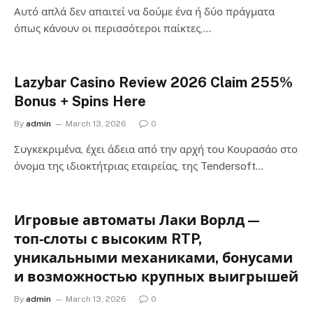
Αυτό απλά δεν απαιτεί να δούμε ένα ή δύο πράγματα
όπως κάνουν οι περισσότεροι παίκτες,…
Lazybar Casino Review 2026 Claim 255%
Bonus + Spins Here
By
admin
March 13, 2026
0
Συγκεκριμένα, έχει άδεια από την αρχή του Κουρασάο στο
όνομα της ιδιοκτήτριας εταιρείας, της Tendersoft…
Игровые автоматы Лаки Ворлд —
топ‑слоты с высоким RTP,
уникальными механиками, бонусами
и возможностью крупных выигрышей
By
admin
March 13, 2026
0