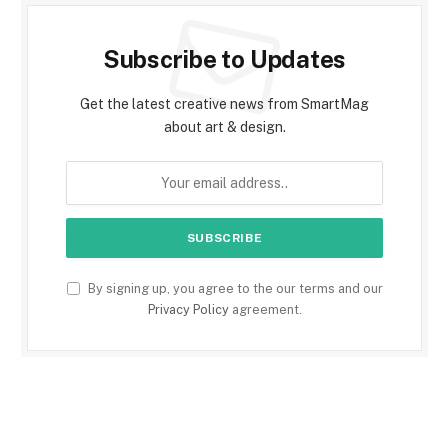
Subscribe to Updates
Get the latest creative news from SmartMag
about art & design.
By signing up, you agree to the our terms and our
Privacy Policy
agreement.