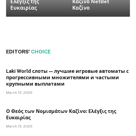
Ελέγξις της
Καζίνο NetBet
Ευκαιρίας
Καζίνο
EDITORS'
CHOICE
Laki World слоты — лучшие игровые автоматы с
прогрессивными множителями и частыми
крупными выплатами
March 13, 2026
Ο Θεός των Νομισμάτων Καζίνο: Ελέγξις της
Ευκαιρίας
March 13, 2026