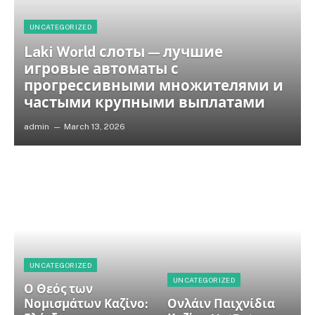
UNCATEGORIZED
Laki World слоты — лучшие
игровые автоматы с
прогрессивными множителями и
частыми крупными выплатами
admin
March 13, 2026
UNCATEGORIZED
UNCATEGORIZED
Ο Θεός των
Νομισμάτων Καζίνο:
Ονλάιν Παιχνίδια