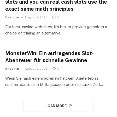
slots and you can real cash slots use the
exact same math principles
By
admin
August 7, 2026
0
For local casino web sites, it’s better provide gamblers a
choice of trialing an alternative…
MonsterWin: Ein aufregendes Slot-
Abenteuer für schnelle Gewinne
By
admin
August 7, 2026
0
Wenn Sie nach einem adrenalinhaltigen Spielerlebnis
suchen, das in eine Mittagspause oder die kurze Zeit…
LOAD MORE