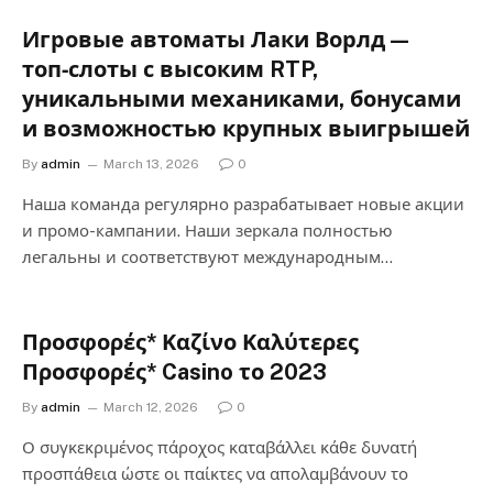
Игровые автоматы Лаки Ворлд —
топ‑слоты с высоким RTP,
уникальными механиками, бонусами
и возможностью крупных выигрышей
By
admin
March 13, 2026
0
Наша команда регулярно разрабатывает новые акции
и промо-кампании. Наши зеркала полностью
легальны и соответствуют международным…
Προσφορές* Καζίνο Καλύτερες
Προσφορές* Casino το 2023
By
admin
March 12, 2026
0
Ο συγκεκριμένος πάροχος καταβάλλει κάθε δυνατή
προσπάθεια ώστε οι παίκτες να απολαμβάνουν το