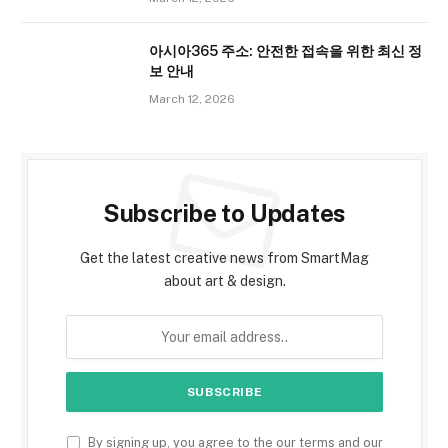
아시아365 주소: 안전한 접속을 위한 최신 정
보 안내
March 12, 2026
Subscribe to Updates
Get the latest creative news from SmartMag
about art & design.
By signing up, you agree to the our terms and our