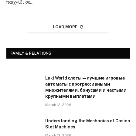
παιχνίδι σε…
LOAD MORE
FAMILY & RELATIONS
Laki World слоты — лучшие игровые
автоматы с прогрессивными
множителями, бонусами и частыми
крупными выплатами
March 12, 2026
Understanding the Mechanics of Casino
Slot Machines
March 12, 2026