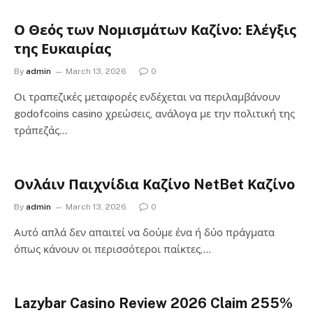
Ο Θεός των Νομισμάτων Καζίνο: Ελέγξις
της Ευκαιρίας
By
admin
March 13, 2026
0
Οι τραπεζικές μεταφορές ενδέχεται να περιλαμβάνουν
godofcoins casino χρεώσεις, ανάλογα με την πολιτική της
τράπεζάς…
Ονλάιν Παιχνίδια Καζίνο NetBet Καζίνο
By
admin
March 13, 2026
0
Αυτό απλά δεν απαιτεί να δούμε ένα ή δύο πράγματα
όπως κάνουν οι περισσότεροι παίκτες,…
Lazybar Casino Review 2026 Claim 255%