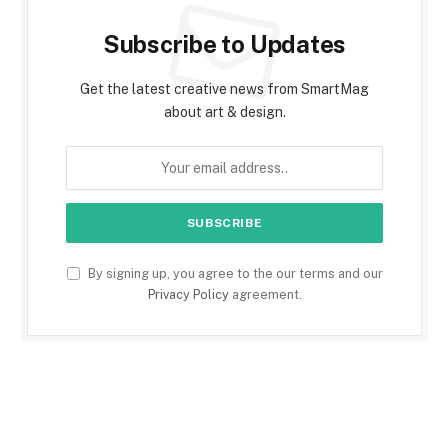
Subscribe to Updates
Get the latest creative news from SmartMag
about art & design.
By signing up, you agree to the our terms and our
Privacy Policy
agreement.