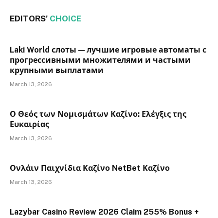
EDITORS'
CHOICE
Laki World слоты — лучшие игровые автоматы с
прогрессивными множителями и частыми
крупными выплатами
March 13, 2026
Ο Θεός των Νομισμάτων Καζίνο: Ελέγξις της
Ευκαιρίας
March 13, 2026
Ονλάιν Παιχνίδια Καζίνο NetBet Καζίνο
March 13, 2026
Lazybar Casino Review 2026 Claim 255% Bonus +