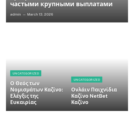
частыми крупными выплатами
admin
March 13, 2026
UNCATEGORIZED
UNCATEGORIZED
Ο Θεός των
Νομισμάτων Καζίνο:
Ονλάιν Παιχνίδια
Ελέγξις της
Καζίνο NetBet
Ευκαιρίας
Καζίνο