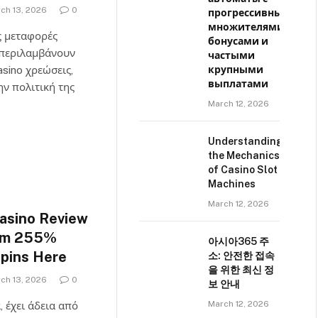
ch 13, 2026
0
прогрессивными
множителями,
ς μεταφορές
бонусами и
 περιλαμβάνουν
частыми
sino χρεώσεις,
крупными
выплатами
ην πολιτική της
March 12, 2026
Understanding
the Mechanics
of Casino Slot
Machines
March 12, 2026
asino Review
im 255%
아시아365 주
pins Here
소: 안전한 접속
을 위한 최신 정
ch 13, 2026
0
보 안내
March 12, 2026
 έχει άδεια από