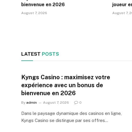
bienvenue en 2026
joueur e
August 7, 2026
August 7, 
LATEST
POSTS
Kyngs Casino : maximisez votre
expérience avec un bonus de
bienvenue en 2026
By
admin
August 7, 2026
0
Dans le paysage dynamique des casinos en ligne,
Kyngs Casino se distingue par ses offres…