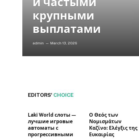
и частыми
крупными
выплатами
admin
March 13, 2026
EDITORS'
CHOICE
Laki World слоты —
Ο Θεός των
лучшие игровые
Νομισμάτων
автоматы с
Καζίνο: Ελέγξις της
прогрессивными
Ευκαιρίας