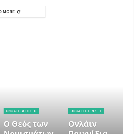
D MORE
UNCATEGORIZED
UNCATEGORIZED
Ο Θεός των
Ονλάιν
Νομισμάτων
Παιχνίδια