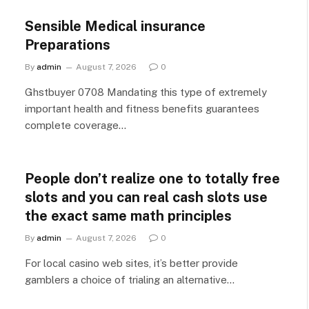
Sensible Medical insurance
Preparations
By
admin
August 7, 2026
0
Ghstbuyer 0708 Mandating this type of extremely
important health and fitness benefits guarantees
complete coverage…
People don’t realize one to totally free
slots and you can real cash slots use
the exact same math principles
By
admin
August 7, 2026
0
For local casino web sites, it’s better provide
gamblers a choice of trialing an alternative…