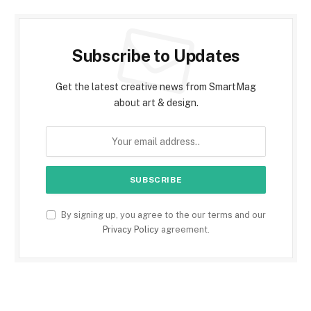
Subscribe to Updates
Get the latest creative news from SmartMag
about art & design.
By signing up, you agree to the our terms and our
Privacy Policy
agreement.