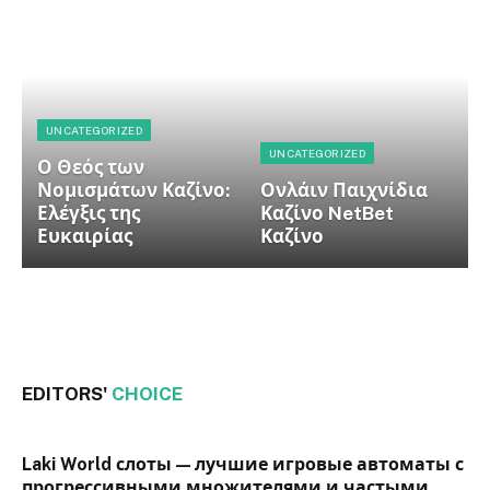
UNCATEGORIZED
UNCATEGORIZED
Ο Θεός των
Νομισμάτων Καζίνο:
Ονλάιν Παιχνίδια
Ελέγξις της
Καζίνο NetBet
Ευκαιρίας
Καζίνο
EDITORS'
CHOICE
Laki World слоты — лучшие игровые автоматы с
прогрессивными множителями и частыми