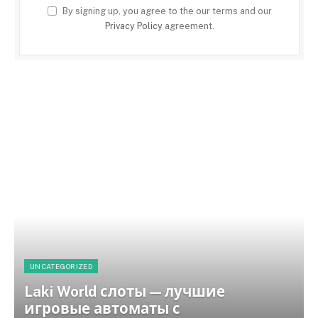
By signing up, you agree to the our terms and our
Privacy Policy
agreement.
UNCATEGORIZED
Laki World слоты — лучшие
игровые автоматы с