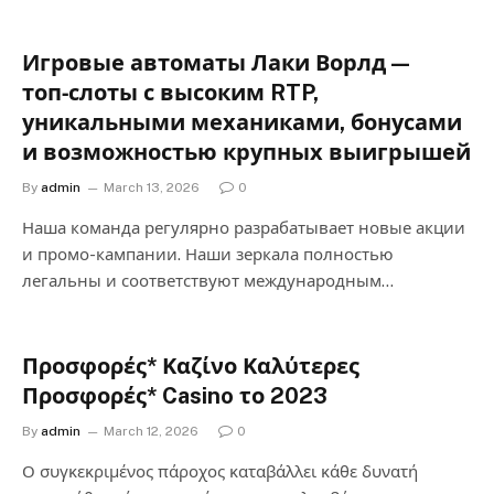
Игровые автоматы Лаки Ворлд —
топ‑слоты с высоким RTP,
уникальными механиками, бонусами
и возможностью крупных выигрышей
By
admin
March 13, 2026
0
Наша команда регулярно разрабатывает новые акции
и промо-кампании. Наши зеркала полностью
легальны и соответствуют международным…
Προσφορές* Καζίνο Καλύτερες
Προσφορές* Casino το 2023
By
admin
March 12, 2026
0
Ο συγκεκριμένος πάροχος καταβάλλει κάθε δυνατή