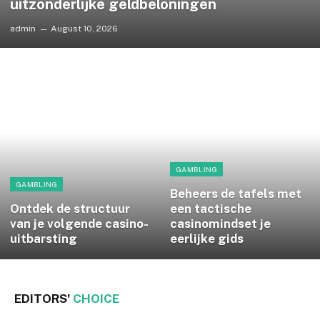
uitzonderlijke geldbeloningen
admin
August 10, 2026
GAMBLING
GAMBLING
Beheers de tafels met
Ontdek de structuur
een tactische
van je volgende casino-
casinomindset je
uitbarsting
eerlijke gids
EDITORS'
CHOICE