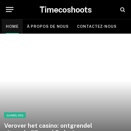
Timecoshoots
HOME
À PROPOS DE NOUS
CONTACTEZ-NOUS
GAMBLING
Verover het casino: ontgrendel