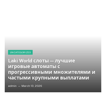
UNCATEGORIZED
Laki World слоты — лучшие
игровые автоматы с
прогрессивными множителями и
частыми крупными выплатами
admin
March 13, 2026