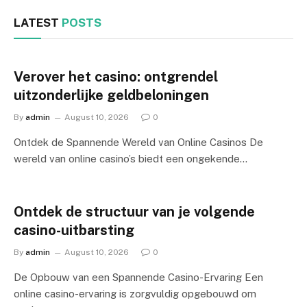
LATEST
POSTS
Verover het casino: ontgrendel
uitzonderlijke geldbeloningen
By
admin
August 10, 2026
0
Ontdek de Spannende Wereld van Online Casinos De
wereld van online casino’s biedt een ongekende…
Ontdek de structuur van je volgende
casino-uitbarsting
By
admin
August 10, 2026
0
De Opbouw van een Spannende Casino-Ervaring Een
online casino-ervaring is zorgvuldig opgebouwd om