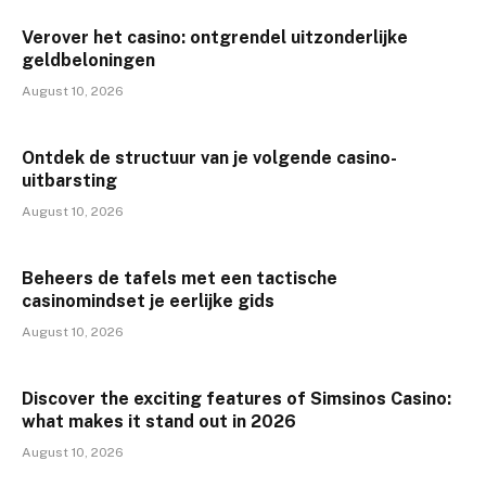
Verover het casino: ontgrendel uitzonderlijke
geldbeloningen
August 10, 2026
Ontdek de structuur van je volgende casino-
uitbarsting
August 10, 2026
Beheers de tafels met een tactische
casinomindset je eerlijke gids
August 10, 2026
Discover the exciting features of Simsinos Casino:
what makes it stand out in 2026
August 10, 2026