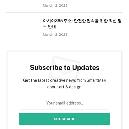
March 12, 2026
아시아365 주소: 안전한 접속을 위한 최신 정
보 안내
March 12, 2026
Subscribe to Updates
Get the latest creative news from SmartMag
about art & design.