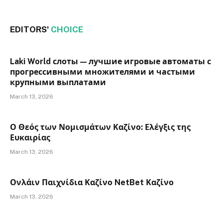
EDITORS'
CHOICE
Laki World слоты — лучшие игровые автоматы с
прогрессивными множителями и частыми
крупными выплатами
March 13, 2026
Ο Θεός των Νομισμάτων Καζίνο: Ελέγξις της
Ευκαιρίας
March 13, 2026
Ονλάιν Παιχνίδια Καζίνο NetBet Καζίνο
March 13, 2026