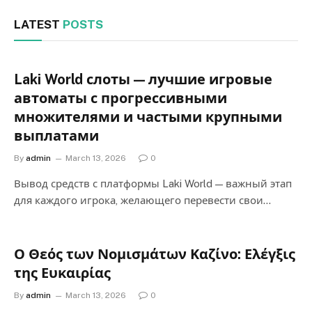
LATEST
POSTS
Laki World слоты — лучшие игровые
автоматы с прогрессивными
множителями и частыми крупными
выплатами
By
admin
March 13, 2026
0
Вывод средств с платформы Laki World — важный этап
для каждого игрока, желающего перевести свои…
Ο Θεός των Νομισμάτων Καζίνο: Ελέγξις
της Ευκαιρίας
By
admin
March 13, 2026
0