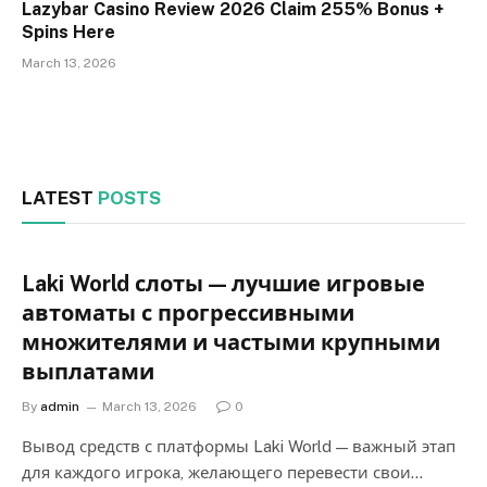
Lazybar Casino Review 2026 Claim 255% Bonus +
Spins Here
March 13, 2026
LATEST
POSTS
Laki World слоты — лучшие игровые
автоматы с прогрессивными
множителями и частыми крупными
выплатами
By
admin
March 13, 2026
0
Вывод средств с платформы Laki World — важный этап
для каждого игрока, желающего перевести свои…