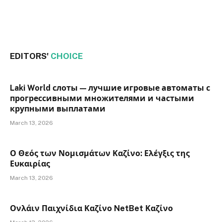
EDITORS'
CHOICE
Laki World слоты — лучшие игровые автоматы с
прогрессивными множителями и частыми
крупными выплатами
March 13, 2026
Ο Θεός των Νομισμάτων Καζίνο: Ελέγξις της
Ευκαιρίας
March 13, 2026
Ονλάιν Παιχνίδια Καζίνο NetBet Καζίνο