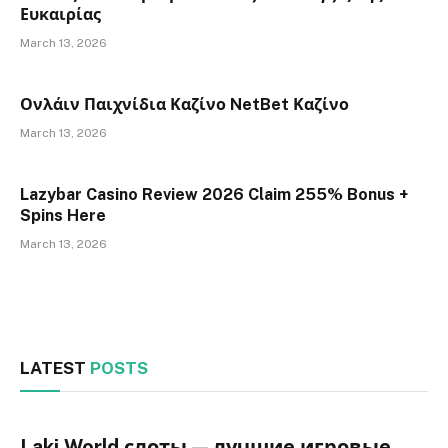
Ευκαιρίας
March 13, 2026
Ονλάιν Παιχνίδια Καζίνο NetBet Καζίνο
March 13, 2026
Lazybar Casino Review 2026 Claim 255% Bonus +
Spins Here
March 13, 2026
LATEST
POSTS
Laki World слоты — лучшие игровые