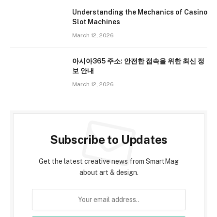
Understanding the Mechanics of Casino
Slot Machines
March 12, 2026
아시아365 주소: 안전한 접속을 위한 최신 정
보 안내
March 12, 2026
Subscribe to Updates
Get the latest creative news from SmartMag
about art & design.