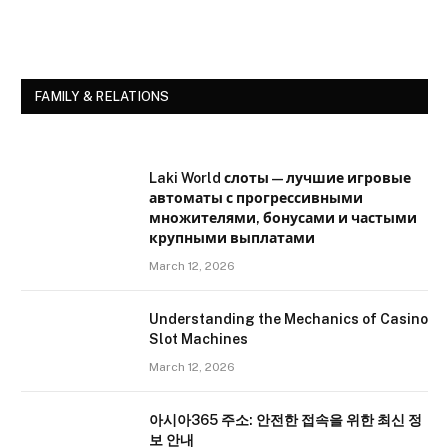
FAMILY & RELATIONS
Laki World слоты — лучшие игровые
автоматы с прогрессивными
множителями, бонусами и частыми
крупными выплатами
March 12, 2026
Understanding the Mechanics of Casino
Slot Machines
March 12, 2026
아시아365 주소: 안전한 접속을 위한 최신 정
보 안내