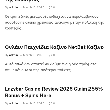
By
admin
March 13, 2026
0
Οι τραπεζικές μεταφορές ενδέχεται να περιλαμβάνουν
godofcoins casino χρεώσεις, ανάλογα με την πολιτική της
τράπεζάς…
Ονλάιν Παιχνίδια Καζίνο NetBet Καζίνο
By
admin
March 13, 2026
0
Αυτό απλά δεν απαιτεί να δούμε ένα ή δύο πράγματα
όπως κάνουν οι περισσότεροι παίκτες,…
Lazybar Casino Review 2026 Claim 255%
Bonus + Spins Here
By
admin
March 13, 2026
0