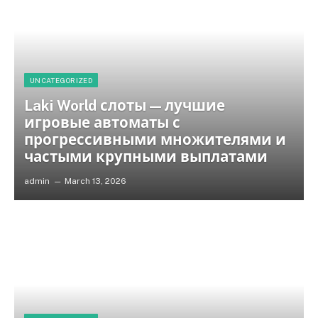
UNCATEGORIZED
Laki World слоты — лучшие
игровые автоматы с
прогрессивными множителями и
частыми крупными выплатами
admin
March 13, 2026