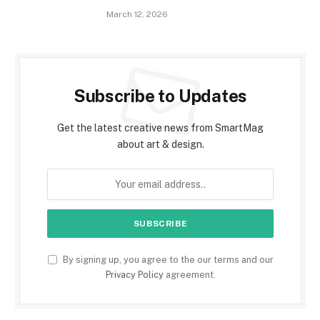
March 12, 2026
Subscribe to Updates
Get the latest creative news from SmartMag
about art & design.
By signing up, you agree to the our terms and our
Privacy Policy
agreement.