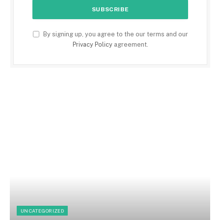
By signing up, you agree to the our terms and our
Privacy Policy
agreement.
UNCATEGORIZED