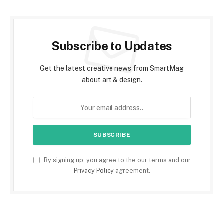
Subscribe to Updates
Get the latest creative news from SmartMag
about art & design.
By signing up, you agree to the our terms and our
Privacy Policy
agreement.