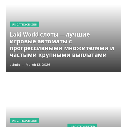
UNCATEGORIZED
Laki World слоты — лучшие
игровые автоматы с
прогрессивными множителями и
частыми крупными выплатами
admin
March 13, 2026
UNCATEGORIZED
UNCATEGORIZED