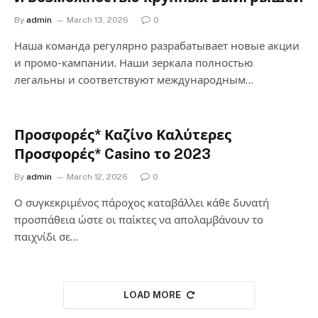
By
admin
March 13, 2026
0
Наша команда регулярно разрабатывает новые акции
и промо-кампании. Наши зеркала полностью
легальны и соответствуют международным…
Προσφορές* Καζίνο Καλύτερες
Προσφορές* Casino το 2023
By
admin
March 12, 2026
0
Ο συγκεκριμένος πάροχος καταβάλλει κάθε δυνατή
προσπάθεια ώστε οι παίκτες να απολαμβάνουν το
παιχνίδι σε…
LOAD MORE