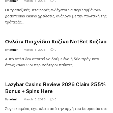
By
admin
March 13, 2026
0
Οι τραπεζικές μεταφορές ενδέχεται να περιλαμβάνουν
godofcoins casino χρεώσεις, ανάλογα με την πολιτική της
τράπεζάς…
Ονλάιν Παιχνίδια Καζίνο NetBet Καζίνο
By
admin
March 13, 2026
0
Αυτό απλά δεν απαιτεί να δούμε ένα ή δύο πράγματα
όπως κάνουν οι περισσότεροι παίκτες,…
Lazybar Casino Review 2026 Claim 255%
Bonus + Spins Here
By
admin
March 13, 2026
0
Συγκεκριμένα, έχει άδεια από την αρχή του Κουρασάο στο