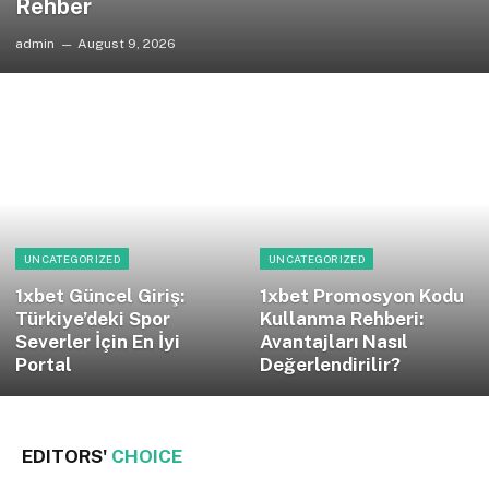
Rehber
admin
August 9, 2026
UNCATEGORIZED
UNCATEGORIZED
1xbet Güncel Giriş:
1xbet Promosyon Kodu
Türkiye’deki Spor
Kullanma Rehberi:
Severler İçin En İyi
Avantajları Nasıl
Portal
Değerlendirilir?
EDITORS'
CHOICE