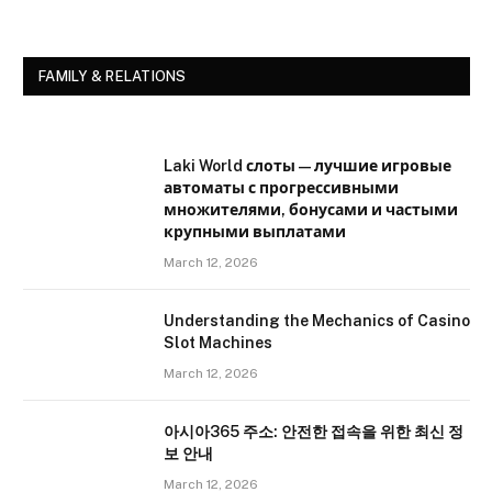
FAMILY & RELATIONS
Laki World слоты — лучшие игровые
автоматы с прогрессивными
множителями, бонусами и частыми
крупными выплатами
March 12, 2026
Understanding the Mechanics of Casino
Slot Machines
March 12, 2026
아시아365 주소: 안전한 접속을 위한 최신 정
보 안내
March 12, 2026