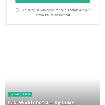
By signing up, you agree to the our terms and our
Privacy Policy
agreement.
UNCATEGORIZED
Laki World слоты — лучшие