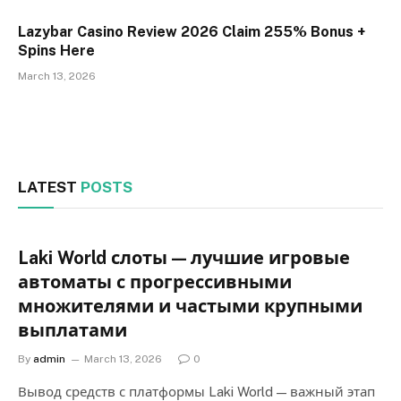
Lazybar Casino Review 2026 Claim 255% Bonus +
Spins Here
March 13, 2026
LATEST
POSTS
Laki World слоты — лучшие игровые
автоматы с прогрессивными
множителями и частыми крупными
выплатами
By
admin
March 13, 2026
0
Вывод средств с платформы Laki World — важный этап