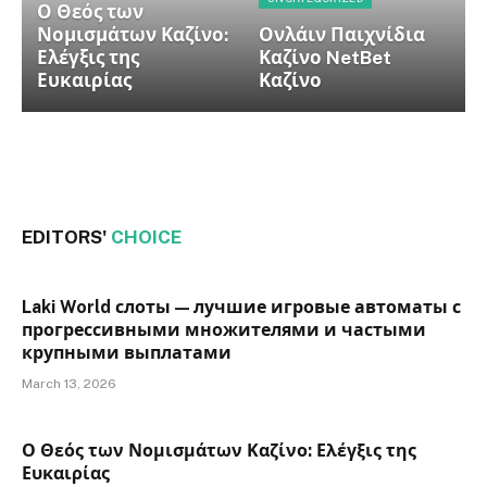
Ο Θεός των
Νομισμάτων Καζίνο:
Ονλάιν Παιχνίδια
Ελέγξις της
Καζίνο NetBet
Ευκαιρίας
Καζίνο
EDITORS'
CHOICE
Laki World слоты — лучшие игровые автоматы с
прогрессивными множителями и частыми
крупными выплатами
March 13, 2026
Ο Θεός των Νομισμάτων Καζίνο: Ελέγξις της
Ευκαιρίας