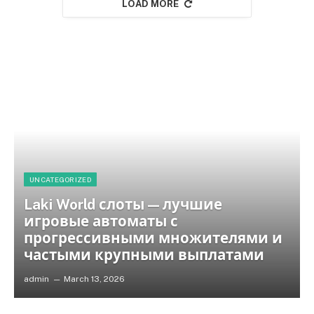
LOAD MORE
UNCATEGORIZED
Laki World слоты — лучшие
игровые автоматы с
прогрессивными множителями и
частыми крупными выплатами
admin
March 13, 2026