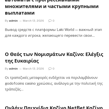
множителями и частыми крупными
выплатами
By
admin
March 13, 2026
0
Вывод средств с платформы Laki World — важный этап
для каждого игрока, желающего перевести свои…
Ο Θεός των Νομισμάτων Καζίνο: Ελέγξις
της Ευκαιρίας
By
admin
March 13, 2026
0
Οι τραπεζικές μεταφορές ενδέχεται να περιλαμβάνουν
godofcoins casino χρεώσεις, ανάλογα με την πολιτική της
τράπεζάς…
Ονλάιν Παιχνίδια Καζίνο NetBet Καζίνο