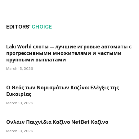
EDITORS'
CHOICE
Laki World слоты — лучшие игровые автоматы с
прогрессивными множителями и частыми
крупными выплатами
March 13, 2026
Ο Θεός των Νομισμάτων Καζίνο: Ελέγξις της
Ευκαιρίας
March 13, 2026
Ονλάιν Παιχνίδια Καζίνο NetBet Καζίνο
March 13, 2026