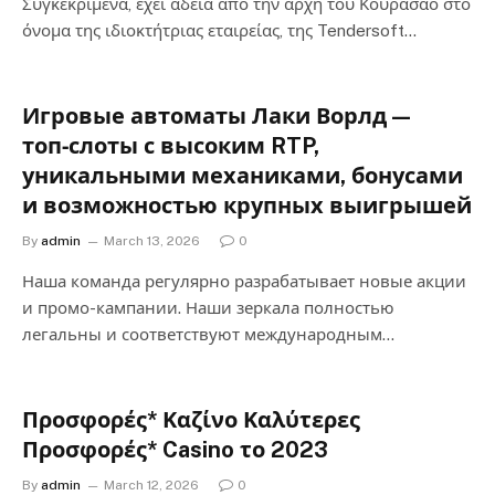
Συγκεκριμένα, έχει άδεια από την αρχή του Κουρασάο στο
όνομα της ιδιοκτήτριας εταιρείας, της Tendersoft…
Игровые автоматы Лаки Ворлд —
топ‑слоты с высоким RTP,
уникальными механиками, бонусами
и возможностью крупных выигрышей
By
admin
March 13, 2026
0
Наша команда регулярно разрабатывает новые акции
и промо-кампании. Наши зеркала полностью
легальны и соответствуют международным…
Προσφορές* Καζίνο Καλύτερες
Προσφορές* Casino το 2023
By
admin
March 12, 2026
0