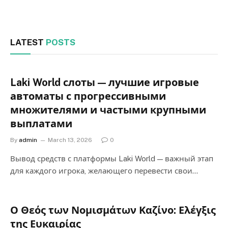
LATEST
POSTS
Laki World слоты — лучшие игровые
автоматы с прогрессивными
множителями и частыми крупными
выплатами
By
admin
March 13, 2026
0
Вывод средств с платформы Laki World — важный этап
для каждого игрока, желающего перевести свои…
Ο Θεός των Νομισμάτων Καζίνο: Ελέγξις
της Ευκαιρίας