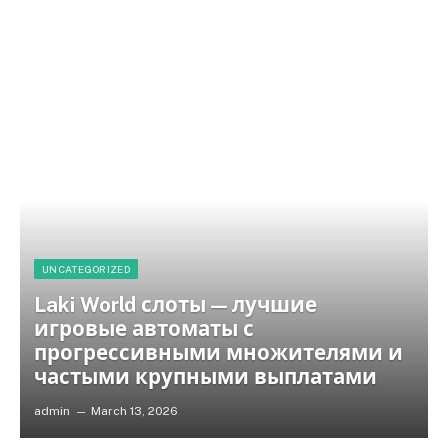
UNCATEGORIZED
Laki World слоты — лучшие
игровые автоматы с
прогрессивными множителями и
частыми крупными выплатами
admin
March 13, 2026