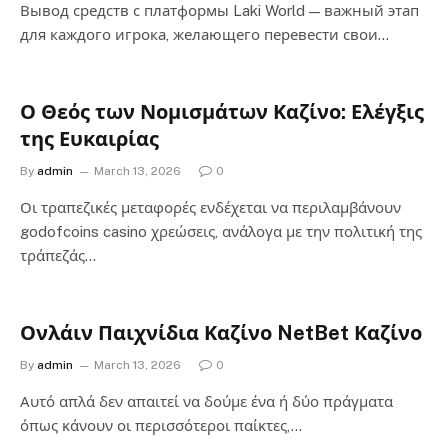
Вывод средств с платформы Laki World — важный этап
для каждого игрока, желающего перевести свои…
Ο Θεός των Νομισμάτων Καζίνο: Ελέγξις
της Ευκαιρίας
By
admin
March 13, 2026
0
Οι τραπεζικές μεταφορές ενδέχεται να περιλαμβάνουν
godofcoins casino χρεώσεις, ανάλογα με την πολιτική της
τράπεζάς…
Ονλάιν Παιχνίδια Καζίνο NetBet Καζίνο
By
admin
March 13, 2026
0
Αυτό απλά δεν απαιτεί να δούμε ένα ή δύο πράγματα
όπως κάνουν οι περισσότεροι παίκτες,…