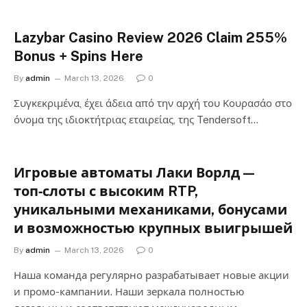
Lazybar Casino Review 2026 Claim 255%
Bonus + Spins Here
By
admin
March 13, 2026
0
Συγκεκριμένα, έχει άδεια από την αρχή του Κουρασάο στο
όνομα της ιδιοκτήτριας εταιρείας, της Tendersoft…
Игровые автоматы Лаки Ворлд —
топ‑слоты с высоким RTP,
уникальными механиками, бонусами
и возможностью крупных выигрышей
By
admin
March 13, 2026
0
Наша команда регулярно разрабатывает новые акции
и промо-кампании. Наши зеркала полностью