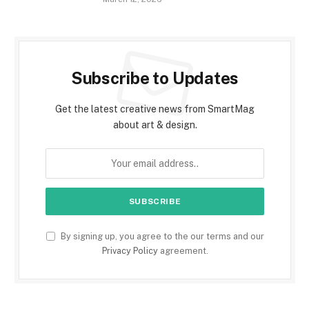
Subscribe to Updates
Get the latest creative news from SmartMag
about art & design.
By signing up, you agree to the our terms and our
Privacy Policy
agreement.