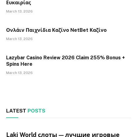
Ευκαιρίας
March 13, 2026
Ονλάιν Παιχνίδια Καζίνο NetBet Καζίνο
March 13, 2026
Lazybar Casino Review 2026 Claim 255% Bonus +
Spins Here
March 13, 2026
LATEST
POSTS
Laki World слоты — лучшие игровые