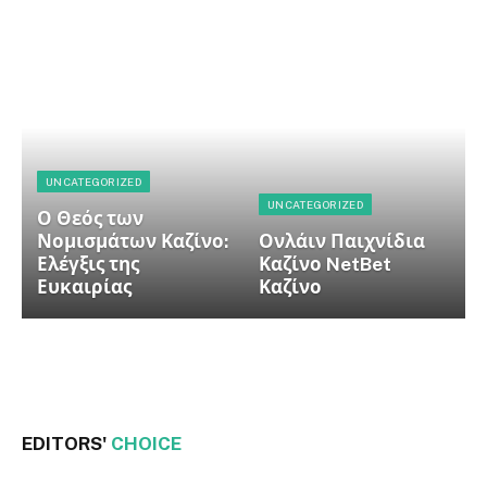
UNCATEGORIZED
UNCATEGORIZED
Ο Θεός των
Νομισμάτων Καζίνο:
Ονλάιν Παιχνίδια
Ελέγξις της
Καζίνο NetBet
Ευκαιρίας
Καζίνο
EDITORS'
CHOICE