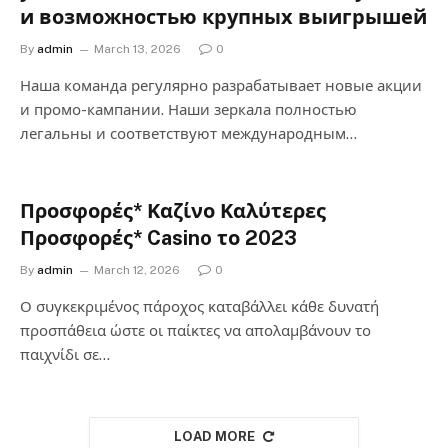
и возможностью крупных выигрышей
By
admin
March 13, 2026
0
Наша команда регулярно разрабатывает новые акции
и промо-кампании. Наши зеркала полностью
легальны и соответствуют международным…
Προσφορές* Καζίνο Καλύτερες
Προσφορές* Casino το 2023
By
admin
March 12, 2026
0
Ο συγκεκριμένος πάροχος καταβάλλει κάθε δυνατή
προσπάθεια ώστε οι παίκτες να απολαμβάνουν το
παιχνίδι σε…
LOAD MORE