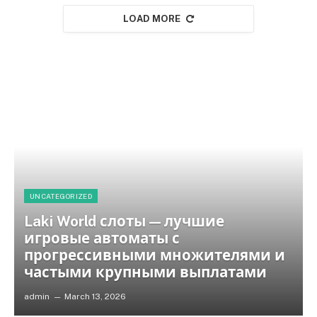
LOAD MORE
UNCATEGORIZED
Laki World слоты — лучшие
игровые автоматы с
прогрессивными множителями и
частыми крупными выплатами
admin
March 13, 2026