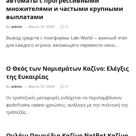
автоматы с прогрессивными
множителями и частыми крупными
выплатами
By
admin
March 13, 2026
0
Вывод средств с платформы Laki World — важный этап
для каждого игрока, желающего перевести свои…
Ο Θεός των Νομισμάτων Καζίνο: Ελέγξις
της Ευκαιρίας
By
admin
March 13, 2026
0
Οι τραπεζικές μεταφορές ενδέχεται να περιλαμβάνουν
godofcoins casino χρεώσεις, ανάλογα με την πολιτική της
τράπεζάς…
Ονλάιν Παιχνίδια Καζίνο NetBet Καζίνο