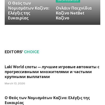
UNCATEGORIZED
Ο Θεός των
Νομισμάτων Καζίνο:
Ονλάιν Παιχνίδια
Ελέγξις της
Καζίνο NetBet
Ευκαιρίας
Καζίνο
EDITORS'
CHOICE
Laki World слоты — лучшие игровые автоматы с
прогрессивными множителями и частыми
крупными выплатами
March 13, 2026
Ο Θεός των Νομισμάτων Καζίνο: Ελέγξις της
Ευκαιρίας