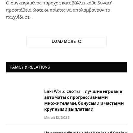
Ο συγκεκριμένος πάροχος καταβάλλει κάθε δυνατή
προσπάθεια ώστε οι παίκτες να απολαμβάνουν το
παιχνίδι σε…
LOAD MORE
FAMILY & RELATIONS
Laki World слоты — лучшие игровые
автоматы с прогрессивными
множителями, бонусами и частыми
крупными выплатами
March 12, 2026