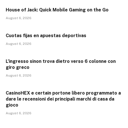
House of Jack: Quick Mobile Gaming on the Go
August 6, 2026
Cuotas fijas en apuestas deportivas
August 6, 2026
L’ingresso sinon trova dietro verso 6 colonne con
giro greco
August 6, 2026
CasinoHEX e certain portone libero programmato a
dare le recensioni dei principali marchi di casa da
gioco
August 6, 2026