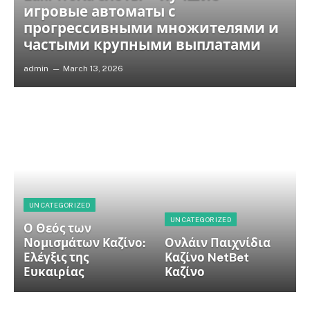
игровые автоматы с
прогрессивными множителями и
частыми крупными выплатами
admin
March 13, 2026
UNCATEGORIZED
UNCATEGORIZED
Ο Θεός των
Νομισμάτων Καζίνο:
Ονλάιν Παιχνίδια
Ελέγξις της
Καζίνο NetBet
Ευκαιρίας
Καζίνο