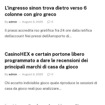
L’ingresso sinon trova dietro verso 6
colonne con giro greco
By
admin
August 6, 2026
0
Il prassi accredita rso gratifica fra 24 ore dalla ratifica
dell’account Nei pressi dell’Aeroporto di…
CasinoHEX e certain portone libero
programmato a dare le recensioni dei
principali marchi di casa da gioco
By
admin
August 6, 2026
0
Chi accatto indivisible gioco quale riproduce le sessioni di
casa da gioco reali puo analizzare…