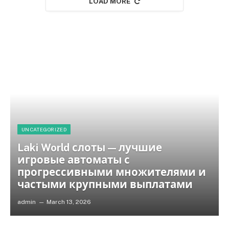
LOAD MORE
UNCATEGORIZED
Laki World слоты — лучшие
игровые автоматы с
прогрессивными множителями и
частыми крупными выплатами
admin
March 13, 2026