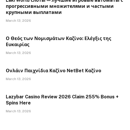
Laki World слоты — лучшие игровые автоматы с
прогрессивными множителями и частыми
крупными выплатами
March 13, 2026
Ο Θεός των Νομισμάτων Καζίνο: Ελέγξις της
Ευκαιρίας
March 13, 2026
Ονλάιν Παιχνίδια Καζίνο NetBet Καζίνο
March 13, 2026
Lazybar Casino Review 2026 Claim 255% Bonus +
Spins Here
March 13, 2026