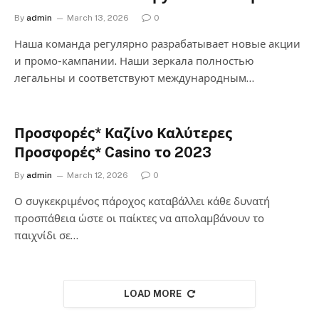
By
admin
March 13, 2026
0
Наша команда регулярно разрабатывает новые акции
и промо-кампании. Наши зеркала полностью
легальны и соответствуют международным…
Προσφορές* Καζίνο Καλύτερες
Προσφορές* Casino το 2023
By
admin
March 12, 2026
0
Ο συγκεκριμένος πάροχος καταβάλλει κάθε δυνατή
προσπάθεια ώστε οι παίκτες να απολαμβάνουν το
παιχνίδι σε…
LOAD MORE