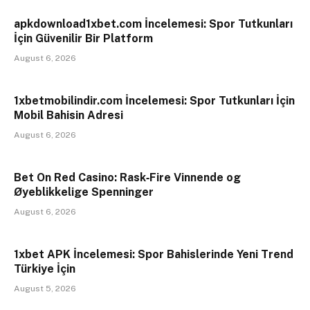
apkdownload1xbet.com İncelemesi: Spor Tutkunları
İçin Güvenilir Bir Platform
August 6, 2026
1xbetmobilindir.com İncelemesi: Spor Tutkunları İçin
Mobil Bahisin Adresi
August 6, 2026
Bet On Red Casino: Rask‑Fire Vinnende og
Øyeblikkelige Spenninger
August 6, 2026
1xbet APK İncelemesi: Spor Bahislerinde Yeni Trend
Türkiye İçin
August 5, 2026