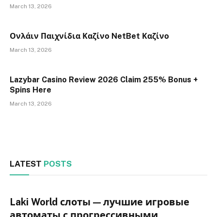
March 13, 2026
Ονλάιν Παιχνίδια Καζίνο NetBet Καζίνο
March 13, 2026
Lazybar Casino Review 2026 Claim 255% Bonus +
Spins Here
March 13, 2026
LATEST
POSTS
Laki World слоты — лучшие игровые
автоматы с прогрессивными