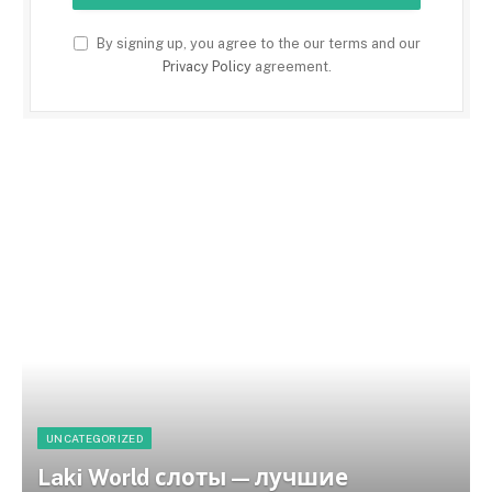
By signing up, you agree to the our terms and our
Privacy Policy
agreement.
UNCATEGORIZED
Laki World слоты — лучшие