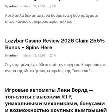
By
admin
March 13, 2026
0
Αυτό απλά δεν απαιτεί να δούμε ένα ή δύο πράγματα
όπως κάνουν οι περισσότεροι παίκτες,…
Lazybar Casino Review 2026 Claim 255%
Bonus + Spins Here
By
admin
March 13, 2026
0
Συγκεκριμένα, έχει άδεια από την αρχή του Κουρασάο στο
όνομα της ιδιοκτήτριας εταιρείας, της Tendersoft…
Игровые автоматы Лаки Ворлд —
топ‑слоты с высоким RTP,
уникальными механиками, бонусами
и возможностью крупных выигрышей