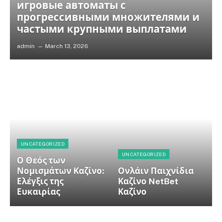
игровые автоматы с
прогрессивными множителями и
частыми крупными выплатами
admin
March 13, 2026
UNCATEGORIZED
UNCATEGORIZED
Ο Θεός των
Νομισμάτων Καζίνο:
Ονλάιν Παιχνίδια
Ελέγξις της
Καζίνο NetBet
Ευκαιρίας
Καζίνο