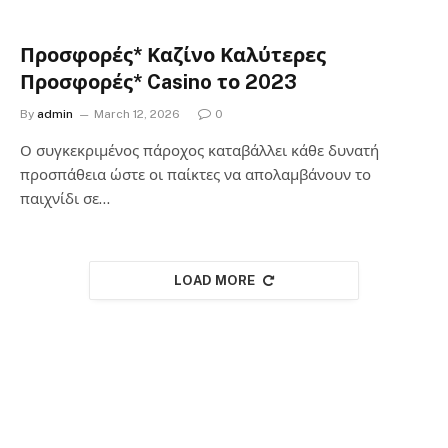
Προσφορές* Καζίνο Καλύτερες
Προσφορές* Casino το 2023
By
admin
March 12, 2026
0
Ο συγκεκριμένος πάροχος καταβάλλει κάθε δυνατή
προσπάθεια ώστε οι παίκτες να απολαμβάνουν το
παιχνίδι σε…
LOAD MORE