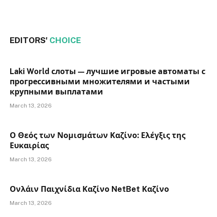
EDITORS'
CHOICE
Laki World слоты — лучшие игровые автоматы с
прогрессивными множителями и частыми
крупными выплатами
March 13, 2026
Ο Θεός των Νομισμάτων Καζίνο: Ελέγξις της
Ευκαιρίας
March 13, 2026
Ονλάιν Παιχνίδια Καζίνο NetBet Καζίνο
March 13, 2026