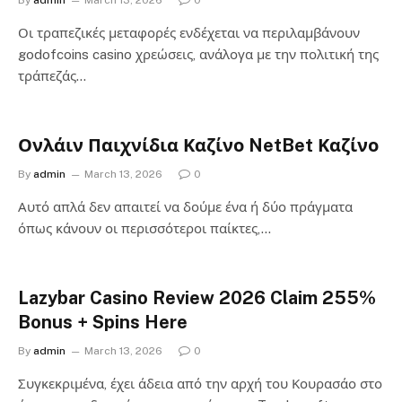
By
admin
March 13, 2026
0
Οι τραπεζικές μεταφορές ενδέχεται να περιλαμβάνουν
godofcoins casino χρεώσεις, ανάλογα με την πολιτική της
τράπεζάς…
Ονλάιν Παιχνίδια Καζίνο NetBet Καζίνο
By
admin
March 13, 2026
0
Αυτό απλά δεν απαιτεί να δούμε ένα ή δύο πράγματα
όπως κάνουν οι περισσότεροι παίκτες,…
Lazybar Casino Review 2026 Claim 255%
Bonus + Spins Here
By
admin
March 13, 2026
0
Συγκεκριμένα, έχει άδεια από την αρχή του Κουρασάο στο