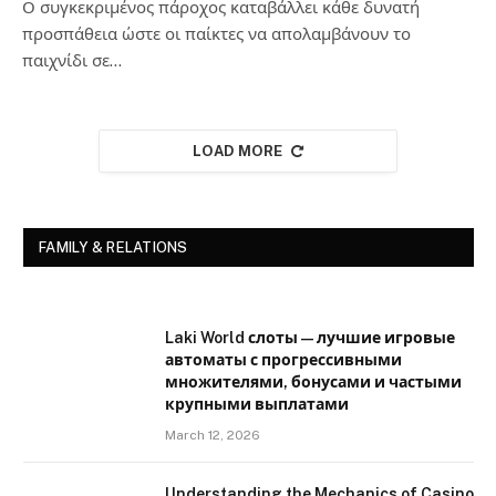
Ο συγκεκριμένος πάροχος καταβάλλει κάθε δυνατή
προσπάθεια ώστε οι παίκτες να απολαμβάνουν το
παιχνίδι σε…
LOAD MORE
FAMILY & RELATIONS
Laki World слоты — лучшие игровые
автоматы с прогрессивными
множителями, бонусами и частыми
крупными выплатами
March 12, 2026
Understanding the Mechanics of Casino