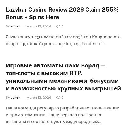
Lazybar Casino Review 2026 Claim 255%
Bonus + Spins Here
By
admin
March 13, 2026
0
Συγκεκριμένα, έχει άδεια από την αρχή του Κουρασάο στο
όνομα της ιδιοκτήτριας εταιρείας, της Tendersoft…
Игровые автоматы Лаки Ворлд —
топ‑слоты с высоким RTP,
уникальными механиками, бонусами
и возможностью крупных выигрышей
By
admin
March 13, 2026
0
Наша команда регулярно разрабатывает новые акции
и промо-кампании. Наши зеркала полностью
легальны и соответствуют международным…