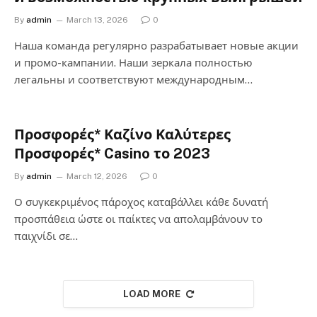
By
admin
March 13, 2026
0
Наша команда регулярно разрабатывает новые акции
и промо-кампании. Наши зеркала полностью
легальны и соответствуют международным…
Προσφορές* Καζίνο Καλύτερες
Προσφορές* Casino το 2023
By
admin
March 12, 2026
0
Ο συγκεκριμένος πάροχος καταβάλλει κάθε δυνατή
προσπάθεια ώστε οι παίκτες να απολαμβάνουν το
παιχνίδι σε…
LOAD MORE