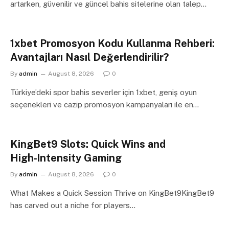
artarken, güvenilir ve güncel bahis sitelerine olan talep…
1xbet Promosyon Kodu Kullanma Rehberi:
Avantajları Nasıl Değerlendirilir?
By
admin
August 8, 2026
0
Türkiye’deki spor bahis severler için 1xbet, geniş oyun
seçenekleri ve cazip promosyon kampanyaları ile en…
KingBet9 Slots: Quick Wins and
High‑Intensity Gaming
By
admin
August 8, 2026
0
What Makes a Quick Session Thrive on KingBet9KingBet9
has carved out a niche for players…