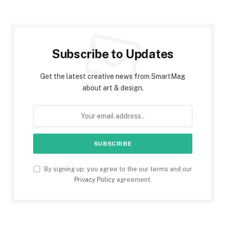
Subscribe to Updates
Get the latest creative news from SmartMag
about art & design.
By signing up, you agree to the our terms and our
Privacy Policy
agreement.