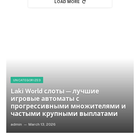
LOAD MORE
UNCATEGORIZED
Laki World слоты — лучшие
игровые автоматы с
прогрессивными множителями и
частыми крупными выплатами
admin
March 13, 2026