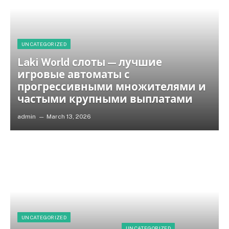
UNCATEGORIZED
Laki World слоты — лучшие
игровые автоматы с
прогрессивными множителями и
частыми крупными выплатами
admin
March 13, 2026
UNCATEGORIZED
UNCATEGORIZED