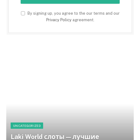
By signing up, you agree to the our terms and our
Privacy Policy
agreement.
UNCATEGORIZED
Laki World слоты — лучшие