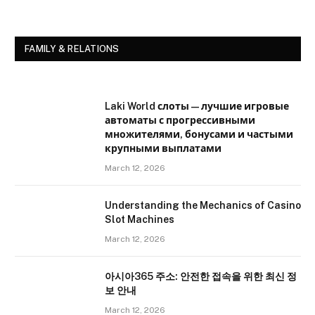
FAMILY & RELATIONS
Laki World слоты — лучшие игровые
автоматы с прогрессивными
множителями, бонусами и частыми
крупными выплатами
March 12, 2026
Understanding the Mechanics of Casino
Slot Machines
March 12, 2026
아시아365 주소: 안전한 접속을 위한 최신 정
보 안내
March 12, 2026