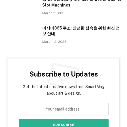
Slot Machines
March 12, 2026
아시아365 주소: 안전한 접속을 위한 최신 정
보 안내
March 12, 2026
Subscribe to Updates
Get the latest creative news from SmartMag
about art & design.