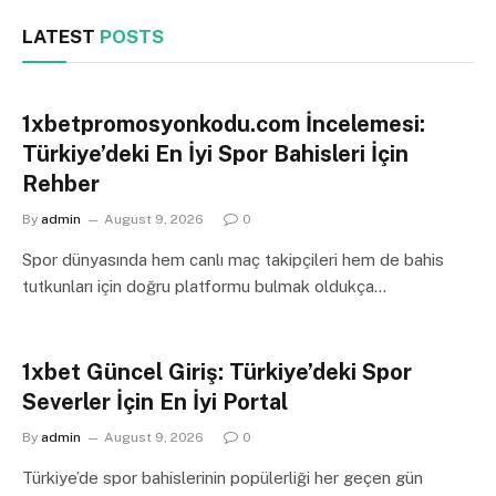
LATEST
POSTS
1xbetpromosyonkodu.com İncelemesi:
Türkiye’deki En İyi Spor Bahisleri İçin
Rehber
By
admin
August 9, 2026
0
Spor dünyasında hem canlı maç takipçileri hem de bahis
tutkunları için doğru platformu bulmak oldukça…
1xbet Güncel Giriş: Türkiye’deki Spor
Severler İçin En İyi Portal
By
admin
August 9, 2026
0
Türkiye’de spor bahislerinin popülerliği her geçen gün