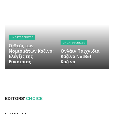
UNCATEGORIZED
UNCATEGORIZED
Ο Θεός των
Νομισμάτων Καζίνο:
Ονλάιν Παιχνίδια
Ελέγξις της
Καζίνο NetBet
Ευκαιρίας
Καζίνο
EDITORS'
CHOICE