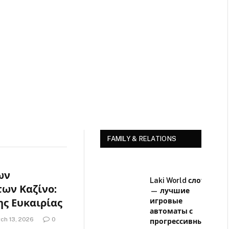
FAMILY & RELATIONS
ων
Laki World слоты
ων Καζίνο:
— лучшие
ης Ευκαιρίας
игровые
автоматы с
ch 13, 2026
0
прогрессивными