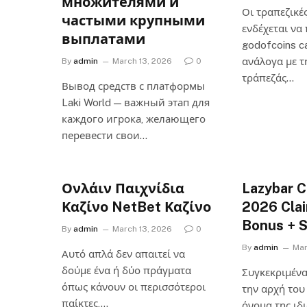
множителями и
Οι τραπεζικέ
частыми крупными
ενδέχεται να
выплатами
godofcoins ca
ανάλογα με τ
By
admin
March 13, 2026
0
τράπεζάς…
Вывод средств с платформы
Laki World — важный этап для
каждого игрока, желающего
перевести свои…
Ονλάιν Παιχνίδια
Lazybar C
Καζίνο NetBet Καζίνο
2026 Cla
Bonus + S
By
admin
March 13, 2026
0
By
admin
Mar
Αυτό απλά δεν απαιτεί να
δούμε ένα ή δύο πράγματα
Συγκεκριμένα,
όπως κάνουν οι περισσότεροι
την αρχή του
παίκτες,…
όνομα της ιδ