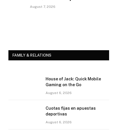
August 7, 2026
FAMILY & RELATIONS
House of Jack: Quick Mobile
Gaming on the Go
August 6, 2026
Cuotas fijas en apuestas
deportivas
August 6, 2026