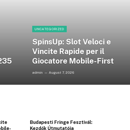
UNCATEGORIZED
SpinsUp: Slot Veloci e
Vincite Rapide per il
235
Giocatore Mobile-First
admin
August 7, 2026
cite
Budapesti Fringe Fesztivál:
bile-
Kezdők Útmutatója