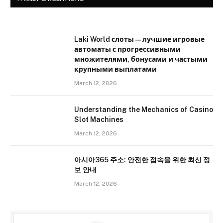
Laki World слоты — лучшие игровые
автоматы с прогрессивными
множителями, бонусами и частыми
крупными выплатами
March 12, 2026
Understanding the Mechanics of Casino
Slot Machines
March 12, 2026
아시아365 주소: 안전한 접속을 위한 최신 정
보 안내
March 12, 2026