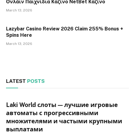
Ονλάιν Παιχνίδια Καζίνο NetBet Καζίνο
March 13, 2026
Lazybar Casino Review 2026 Claim 255% Bonus +
Spins Here
March 13, 2026
LATEST
POSTS
Laki World слоты — лучшие игровые
автоматы с прогрессивными
множителями и частыми крупными
выплатами