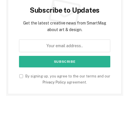
Subscribe to Updates
Get the latest creative news from SmartMag
about art & design.
By signing up, you agree to the our terms and our
Privacy Policy
agreement.