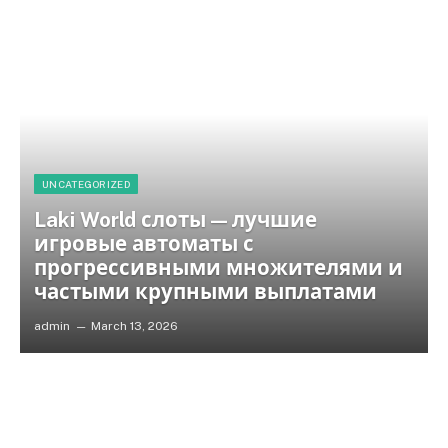
UNCATEGORIZED
Laki World слоты — лучшие
игровые автоматы с
прогрессивными множителями и
частыми крупными выплатами
admin
March 13, 2026