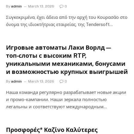
By
admin
March 13, 2026
0
Συγκεκριμένα, έχει άδεια από την αρχή του Κουρασάο στο
όνομα της ιδιοκτήτριας εταιρείας, της Tendersoft…
Игровые автоматы Лаки Ворлд —
топ‑слоты с высоким RTP,
уникальными механиками, бонусами
и возможностью крупных выигрышей
By
admin
March 13, 2026
0
Наша команда регулярно разрабатывает новые акции
и промо-кампании. Наши зеркала полностью
легальны и соответствуют международным…
Προσφορές* Καζίνο Καλύτερες