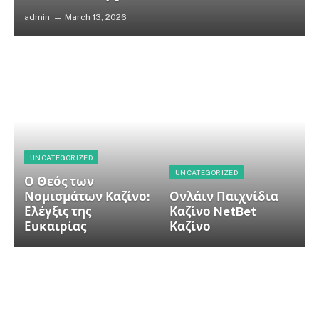
admin
March 13, 2026
UNCATEGORIZED
UNCATEGORIZED
Ο Θεός των
Νομισμάτων Καζίνο:
Ονλάιν Παιχνίδια
Ελέγξις της
Καζίνο NetBet
Ευκαιρίας
Καζίνο