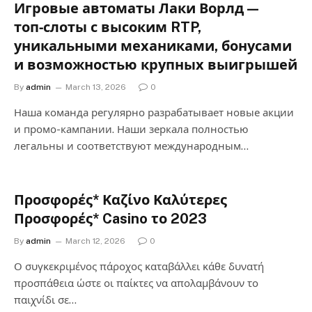
Игровые автоматы Лаки Ворлд —
топ‑слоты с высоким RTP,
уникальными механиками, бонусами
и возможностью крупных выигрышей
By
admin
March 13, 2026
0
Наша команда регулярно разрабатывает новые акции
и промо-кампании. Наши зеркала полностью
легальны и соответствуют международным…
Προσφορές* Καζίνο Καλύτερες
Προσφορές* Casino το 2023
By
admin
March 12, 2026
0
Ο συγκεκριμένος πάροχος καταβάλλει κάθε δυνατή
προσπάθεια ώστε οι παίκτες να απολαμβάνουν το
παιχνίδι σε…