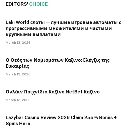
EDITORS'
CHOICE
Laki World слоты — лучшие игровые автоматы с
прогрессивными множителями и частыми
крупными выплатами
March 13, 2026
Ο Θεός των Νομισμάτων Καζίνο: Ελέγξις της
Ευκαιρίας
March 13, 2026
Ονλάιν Παιχνίδια Καζίνο NetBet Καζίνο
March 13, 2026
Lazybar Casino Review 2026 Claim 255% Bonus +
Spins Here