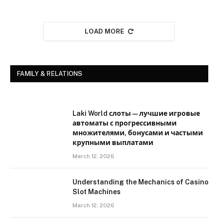
LOAD MORE
FAMILY & RELATIONS
Laki World слоты — лучшие игровые
автоматы с прогрессивными
множителями, бонусами и частыми
крупными выплатами
March 12, 2026
Understanding the Mechanics of Casino
Slot Machines
March 12, 2026