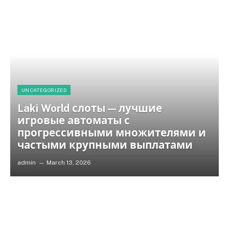
UNCATEGORIZED
Laki World слоты — лучшие
игровые автоматы с
прогрессивными множителями и
частыми крупными выплатами
admin
March 13, 2026