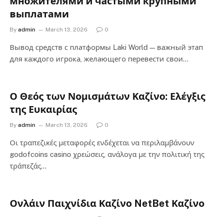
множителями и частыми крупными
выплатами
By
admin
March 13, 2026
0
Вывод средств с платформы Laki World — важный этап
для каждого игрока, желающего перевести свои…
Ο Θεός των Νομισμάτων Καζίνο: Ελέγξις
της Ευκαιρίας
By
admin
March 13, 2026
0
Οι τραπεζικές μεταφορές ενδέχεται να περιλαμβάνουν
godofcoins casino χρεώσεις, ανάλογα με την πολιτική της
τράπεζάς…
Ονλάιν Παιχνίδια Καζίνο NetBet Καζίνο