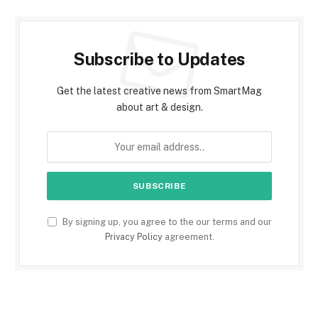
Subscribe to Updates
Get the latest creative news from SmartMag
about art & design.
By signing up, you agree to the our terms and our
Privacy Policy
agreement.