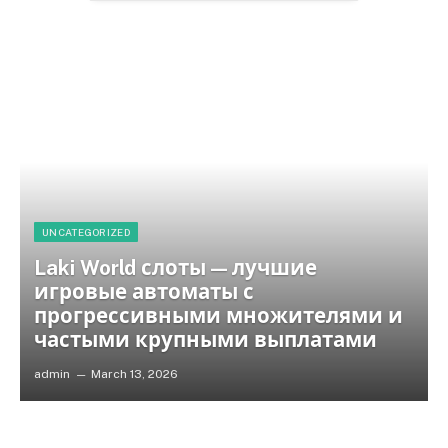
UNCATEGORIZED
Laki World слоты — лучшие
игровые автоматы с
прогрессивными множителями и
частыми крупными выплатами
admin
March 13, 2026