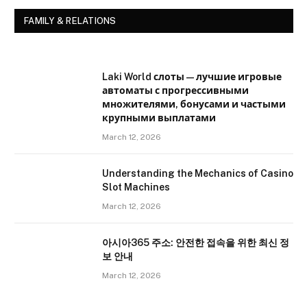
FAMILY & RELATIONS
Laki World слоты — лучшие игровые
автоматы с прогрессивными
множителями, бонусами и частыми
крупными выплатами
March 12, 2026
Understanding the Mechanics of Casino
Slot Machines
March 12, 2026
아시아365 주소: 안전한 접속을 위한 최신 정
보 안내
March 12, 2026