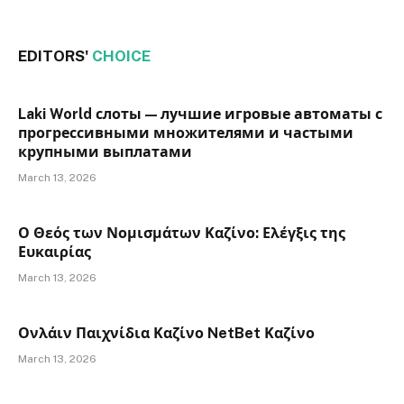
EDITORS'
CHOICE
Laki World слоты — лучшие игровые автоматы с
прогрессивными множителями и частыми
крупными выплатами
March 13, 2026
Ο Θεός των Νομισμάτων Καζίνο: Ελέγξις της
Ευκαιρίας
March 13, 2026
Ονλάιν Παιχνίδια Καζίνο NetBet Καζίνο
March 13, 2026