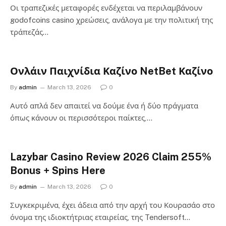
Οι τραπεζικές μεταφορές ενδέχεται να περιλαμβάνουν
godofcoins casino χρεώσεις, ανάλογα με την πολιτική της
τράπεζάς…
Ονλάιν Παιχνίδια Καζίνο NetBet Καζίνο
By
admin
March 13, 2026
0
Αυτό απλά δεν απαιτεί να δούμε ένα ή δύο πράγματα
όπως κάνουν οι περισσότεροι παίκτες,…
Lazybar Casino Review 2026 Claim 255%
Bonus + Spins Here
By
admin
March 13, 2026
0
Συγκεκριμένα, έχει άδεια από την αρχή του Κουρασάο στο
όνομα της ιδιοκτήτριας εταιρείας, της Tendersoft…