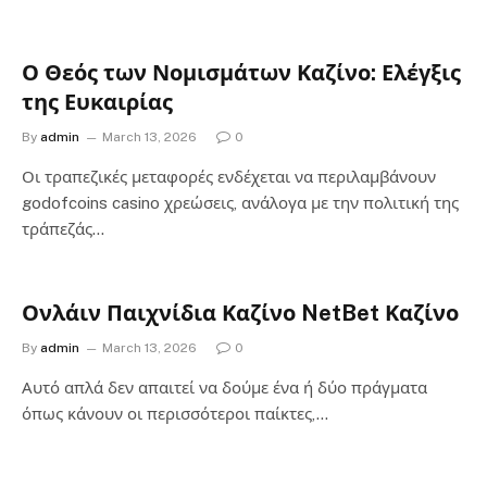
Ο Θεός των Νομισμάτων Καζίνο: Ελέγξις
της Ευκαιρίας
By
admin
March 13, 2026
0
Οι τραπεζικές μεταφορές ενδέχεται να περιλαμβάνουν
godofcoins casino χρεώσεις, ανάλογα με την πολιτική της
τράπεζάς…
Ονλάιν Παιχνίδια Καζίνο NetBet Καζίνο
By
admin
March 13, 2026
0
Αυτό απλά δεν απαιτεί να δούμε ένα ή δύο πράγματα
όπως κάνουν οι περισσότεροι παίκτες,…