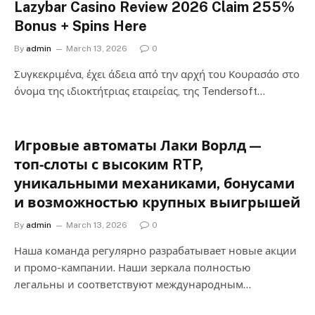
Lazybar Casino Review 2026 Claim 255%
Bonus + Spins Here
By
admin
March 13, 2026
0
Συγκεκριμένα, έχει άδεια από την αρχή του Κουρασάο στο
όνομα της ιδιοκτήτριας εταιρείας, της Tendersoft…
Игровые автоматы Лаки Ворлд —
топ‑слоты с высоким RTP,
уникальными механиками, бонусами
и возможностью крупных выигрышей
By
admin
March 13, 2026
0
Наша команда регулярно разрабатывает новые акции
и промо-кампании. Наши зеркала полностью
легальны и соответствуют международным…