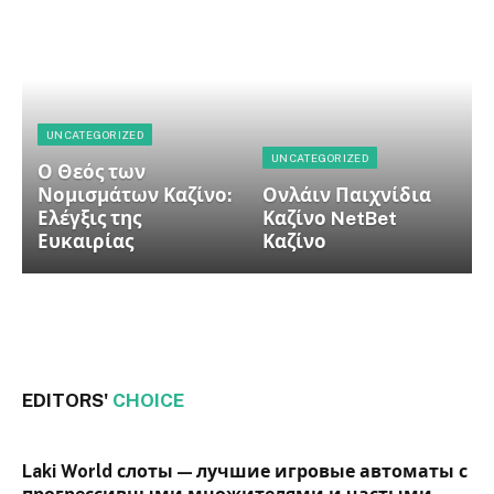
UNCATEGORIZED
UNCATEGORIZED
Ο Θεός των
Νομισμάτων Καζίνο:
Ονλάιν Παιχνίδια
Ελέγξις της
Καζίνο NetBet
Ευκαιρίας
Καζίνο
EDITORS'
CHOICE
Laki World слоты — лучшие игровые автоматы с