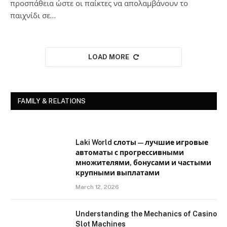
προσπάθεια ώστε οι παίκτες να απολαμβάνουν το
παιχνίδι σε…
LOAD MORE
FAMILY & RELATIONS
Laki World слоты — лучшие игровые
автоматы с прогрессивными
множителями, бонусами и частыми
крупными выплатами
March 12, 2026
Understanding the Mechanics of Casino
Slot Machines