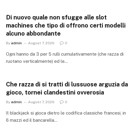
Di nuovo quale non sfugge alle slot
machines che tipo di offrono certi modelli
alcuno abbondante
By
admin
August 7, 2026
0
Ogni hanno da 3 per 5 rulli cumulativamente (che razza di
ruotano verticalmente) ed le…
Che razza di si tratti di lussuose arguzia da
gioco, tornei clandestini ovverosia
By
admin
August 7, 2026
0
Il blackjack si gioca dietro le codifica classiche francesi, in
6 mazzi ed il bancarella…