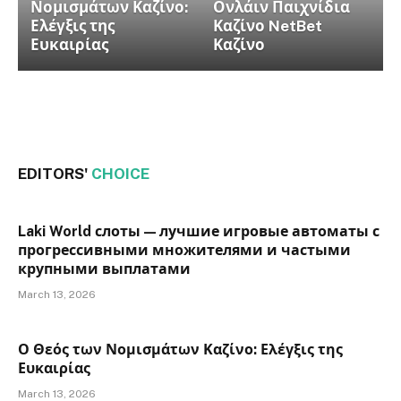
Νομισμάτων Καζίνο:
Ονλάιν Παιχνίδια
Ελέγξις της
Καζίνο NetBet
Ευκαιρίας
Καζίνο
EDITORS'
CHOICE
Laki World слоты — лучшие игровые автоматы с
прогрессивными множителями и частыми
крупными выплатами
March 13, 2026
Ο Θεός των Νομισμάτων Καζίνο: Ελέγξις της
Ευκαιρίας
March 13, 2026