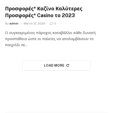
Προσφορές* Καζίνο Καλύτερες
Προσφορές* Casino το 2023
By
admin
March 12, 2026
0
Ο συγκεκριμένος πάροχος καταβάλλει κάθε δυνατή
προσπάθεια ώστε οι παίκτες να απολαμβάνουν το
παιχνίδι σε…
LOAD MORE