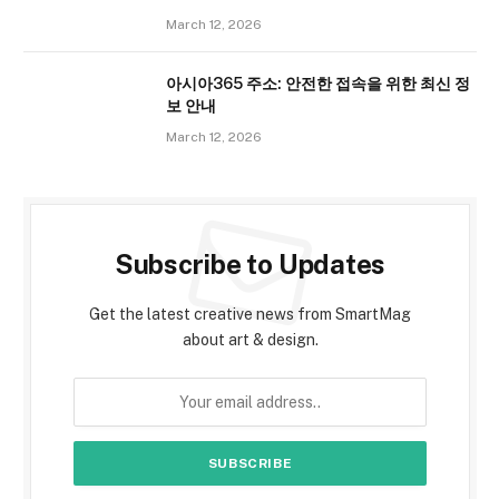
March 12, 2026
아시아365 주소: 안전한 접속을 위한 최신 정
보 안내
March 12, 2026
Subscribe to Updates
Get the latest creative news from SmartMag
about art & design.