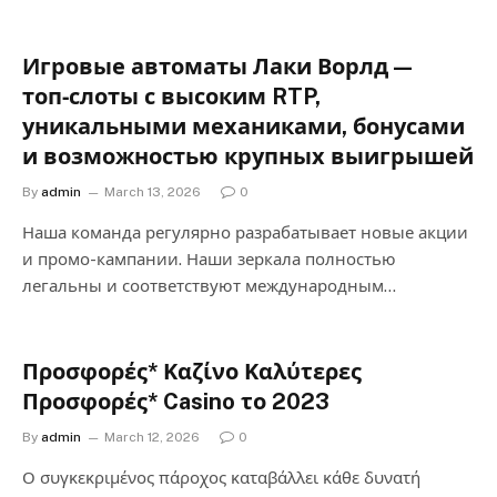
Игровые автоматы Лаки Ворлд —
топ‑слоты с высоким RTP,
уникальными механиками, бонусами
и возможностью крупных выигрышей
By
admin
March 13, 2026
0
Наша команда регулярно разрабатывает новые акции
и промо-кампании. Наши зеркала полностью
легальны и соответствуют международным…
Προσφορές* Καζίνο Καλύτερες
Προσφορές* Casino το 2023
By
admin
March 12, 2026
0
Ο συγκεκριμένος πάροχος καταβάλλει κάθε δυνατή